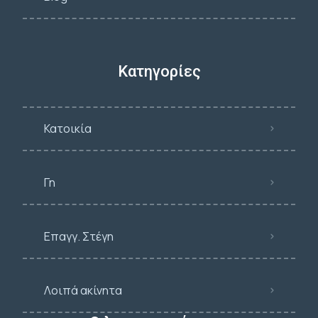
Κατηγορίες
Κατοικία
Γη
Επαγγ. Στέγη
Λοιπά ακίνητα