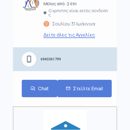
Μέλος από: 2 έτη
Ο χρήστης είναι εκτός σύνδεση
ς
Σουλίου 31 Ιωάννινα
Δείτε όλες τις Αγγελίες
6940361799
Chat
Στείλτε Email