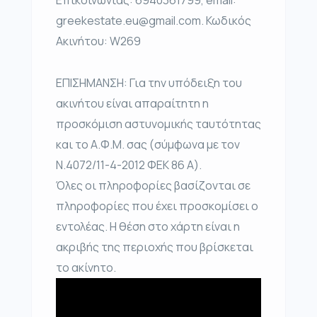
greekestate.eu@gmail.com. Κωδικός
Ακινήτου: W269
ΕΠΙΣΗΜΑΝΣΗ: Για την υπόδειξη του
ακινήτου είναι απαραίτητη η
προσκόμιση αστυνομικής ταυτότητας
και το Α.Φ.Μ. σας (σύμφωνα με τον
Ν.4072/11-4-2012 ΦΕΚ 86 Α).
Όλες οι πληροφορίες βασίζονται σε
πληροφορίες που έχει προσκομίσει ο
εντολέας. Η θέση στο χάρτη είναι η
ακριβής της περιοχής που βρίσκεται
το ακίνητο.