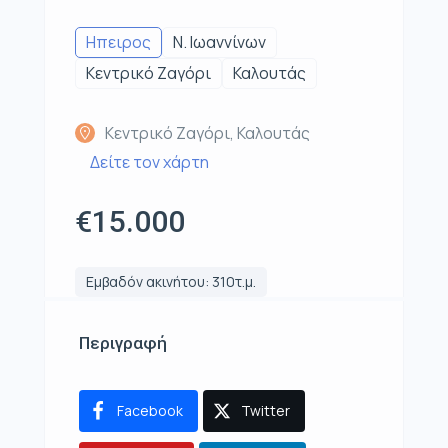
Ηπειρος
Ν. Ιωαννίνων
Κεντρικό Ζαγόρι
Καλουτάς
Κεντρικό Ζαγόρι, Καλουτάς
Δείτε τον χάρτη
€15.000
Εμβαδόν ακινήτου: 310τ.μ.
Περιγραφή
Facebook
Twitter