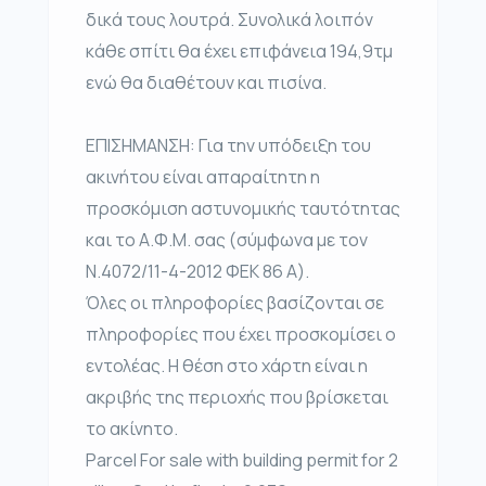
δικά τους λουτρά. Συνολικά λοιπόν
κάθε σπίτι θα έχει επιφάνεια 194,9τμ
ενώ θα διαθέτουν και πισίνα.
ΕΠΙΣΗΜΑΝΣΗ: Για την υπόδειξη του
ακινήτου είναι απαραίτητη η
προσκόμιση αστυνομικής ταυτότητας
και το Α.Φ.Μ. σας (σύμφωνα με τον
Ν.4072/11-4-2012 ΦΕΚ 86 Α).
Όλες οι πληροφορίες βασίζονται σε
πληροφορίες που έχει προσκομίσει ο
εντολέας. Η θέση στο χάρτη είναι η
ακριβής της περιοχής που βρίσκεται
το ακίνητο.
Parcel For sale with building permit for 2