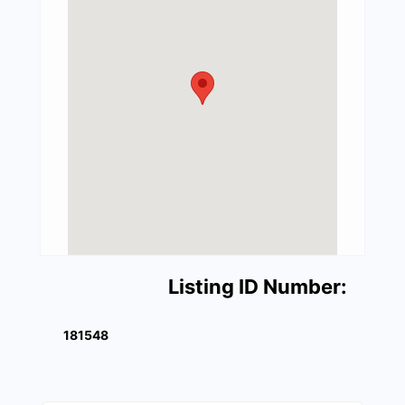
Listing ID Number:
181548