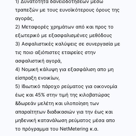
1) Δυνατότητα δανειοδοτήσεων μέσω
τραπεζών με τους ευνοϊκότερους όρους της
αγοράς,
2) Μεταφορές χρημάτων από και προς το
εξωτερικό με εξασφαλισμένες μεθόδους
3) Ασφαλιστικές καλύψεις σε συνεργασία με
τις ποιο αξιόπιστες εταιρείες στην
ασφαλιστική αγορά,
4) Νομική κάλυψη για εξασφάλιση απο μη
είσπραξη ενοικίων,
5) Ιδιωτικό πάροχο ρεύματος για οικονομία
έως και 45% στην τιμή της κιλοβατώρας
&δωρεάν μελέτη και υλοποίηση των
απαραίτητων διαδικασιών για την έως και
μηδενική κατανάλωση ρεύματος μέσα απο
το πρόγραμμα του NetMetering κ.α.