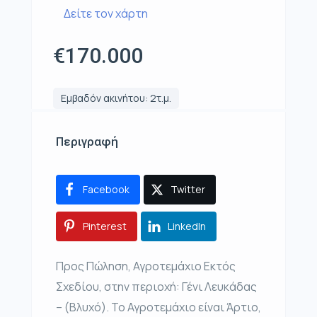
Δείτε τον χάρτη
€170.000
Εμβαδόν ακινήτου: 2τ.μ.
Περιγραφή
Facebook
Twitter
Pinterest
LinkedIn
Προς Πώληση, Αγροτεμάχιο Εκτός
Σχεδίου, στην περιοχή: Γένι Λευκάδας
– (Βλυχό). Το Αγροτεμάχιο είναι Άρτιο,