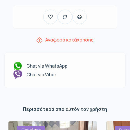
Αναφορά κατάχρησης
Chat via WhatsApp
Chat via Viber
Περισσότερα από αυτόν τον χρήστη
Ενοικίαση
Ενοικ