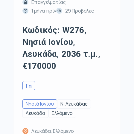
Επαγγελματίας
1 μήνα πρίν
29 Προβολές
Κωδικός: W276,
Νησιά Ιονίου,
Λευκάδα, 2036 τ.μ.,
€170000
Γη
Νησιά Ιονίου
Ν. Λευκάδας
Λευκάδα
Ελλόμενο
Λευκάδα, Ελλόμενο