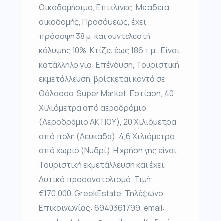
Οικοδομήσιμο, Επικλινές, Με άδεια
οικοδομής, Προσόψεως, έχει
πρόσοψη 38 μ. και συντελεστή
κάλυψης 10%. Κτίζει έως 186 τ.μ.. Είναι
κατάλληλο για: Επένδυση, Τουριστική
εκμετάλλευση, βρίσκεται κοντά σε
Θάλασσα, Super Market, Εστίαση, 40
Χιλιόμετρα από αεροδρόμιο
(Αεροδρόμιο ΑΚΤΙΟΥ), 20 Χιλιόμετρα
από πόλη (Λευκάδα), 4,6 Χιλιόμετρα
από χωριό (Νυδρί). Η χρήση γης είναι
Τουριστική εκμετάλλευση και έχει
Δυτικό προσανατολισμό. Τιμή:
€170.000. GreekEstate, Τηλέφωνο
Επικοινωνίας: 6940361799, email: