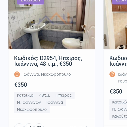
Κωδικός: D2954, Ήπειρος,
Κωδικό
Ιωάννινα, 48 τ.μ., €350
Ιωάννι
Ιωάννινα, Νεοχωρόπουλο
Ιωάν
Κου
€350
€350
Κατοικία
48τ.μ.
Ηπειρος
Κατοικί
Ν. Ιωαννίνων
Ιωάννινα
Ν. Ιωαν
Νεοχωρόπουλο
Καλούτ