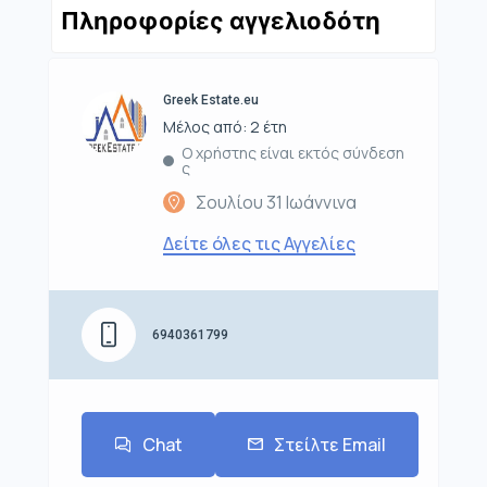
Πληροφορίες αγγελιοδότη
Greek Estate.eu
Μέλος από: 2 έτη
Ο χρήστης είναι εκτός σύνδεση
ς
Σουλίου 31 Ιωάννινα
Δείτε όλες τις Αγγελίες
6940361799
Chat
Στείλτε Email