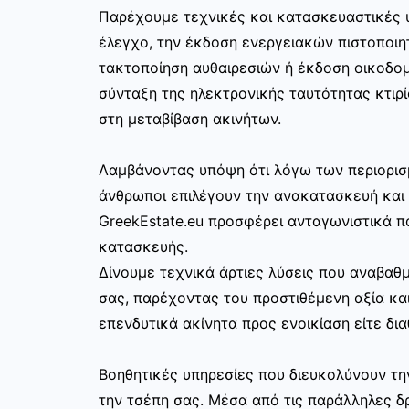
Παρέχουμε τεχνικές και κατασκευαστικές 
έλεγχο, την έκδοση ενεργειακών πιστοποιη
τακτοποίηση αυθαιρεσιών ή έκδοση οικοδο
σύνταξη της ηλεκτρονικής ταυτότητας κτιρί
στη μεταβίβαση ακινήτων.
Λαμβάνοντας υπόψη ότι λόγω των περιορισ
άνθρωποι επιλέγουν την ανακατασκευή και 
GreekEstate.eu προσφέρει ανταγωνιστικά π
κατασκευής.
Δίνουμε τεχνικά άρτιες λύσεις που αναβαθμ
σας, παρέχοντας του προστιθέμενη αξία και
επενδυτικά ακίνητα προς ενοικίαση είτε δια
Βοηθητικές υπηρεσίες που διευκολύνουν τ
την τσέπη σας. Μέσα από τις παράλληλες δρ