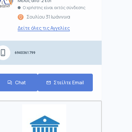
Μέλος από: 2 έτη
Ο χρήστης είναι εκτός σύνδεσης
Σουλίου 31 Ιωάννινα
Δείτε όλες τις Αγγελίες
6940361799
Chat
Στείλτε Email