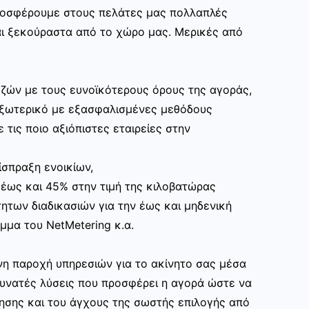
ροσφέρουμε στους πελάτες μας πολλαπλές
ι ξεκούραστα από το χώρο μας. Μερικές από
ζών με τους ευνοϊκότερους όρους της αγοράς,
εξωτερικό με εξασφαλισμένες μεθόδους
 τις ποιο αξιόπιστες εταιρείες στην
ίσπραξη ενοικίων,
 έως και 45% στην τιμή της κιλοβατώρας
ητων διαδικασιών για την έως και μηδενική
μα του NetMetering κ.α.
η παροχή υπηρεσιών για το ακίνητο σας μέσα
δυνατές λύσεις που προσφέρει η αγορά ώστε να
ησης και του άγχους της σωστής επιλογής από