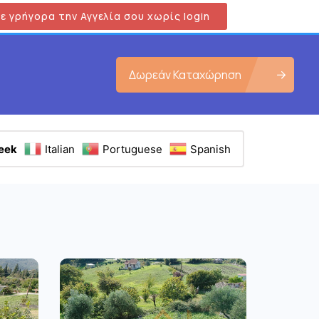
ε γρήγορα την Αγγελία σου χωρίς login
Δωρεάν Καταχώρηση
eek
Italian
Portuguese
Spanish