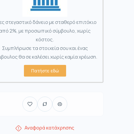
ες στεγαστικό δάνειο με σταθερό επιτόκιο
από 2%, με προσωπικό σύμβουλο, χωρίς
κόστος.
Συμπλήρωσε τα στοιχεία σου και ένας
βουλος θα σε καλέσει χωρίς καμία χρέωση.
Πατήστε εδώ
Αναφορά κατάχρησης