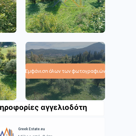
Εμφάνιση όλων των φωτογραφιών
ηροφορίες αγγελιοδότη
Greek Estate.eu