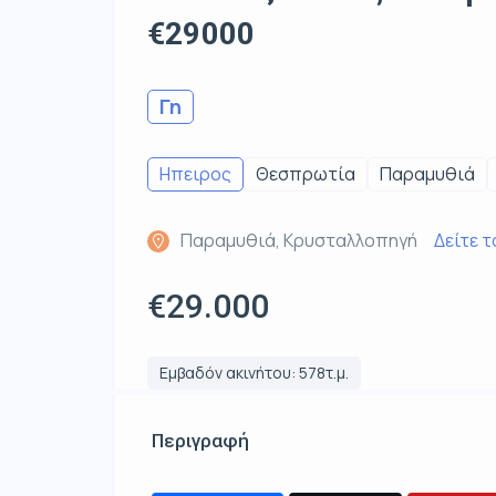
€29000
Γη
Ηπειρος
Θεσπρωτία
Παραμυθιά
Παραμυθιά, Κρυσταλλοπηγή
Δείτε τ
€29.000
Εμβαδόν ακινήτου: 578τ.μ.
Περιγραφή