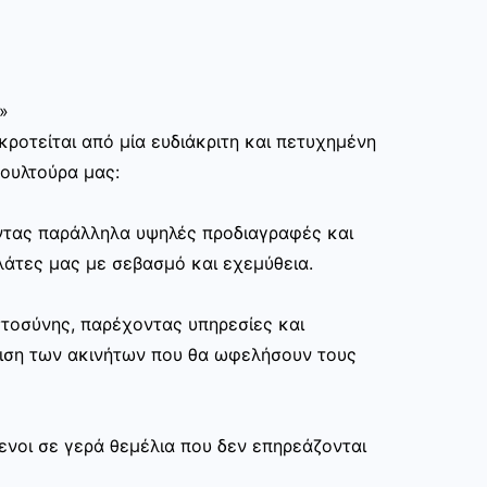
»
ροτείται από μία ευδιάκριτη και πετυχημένη
κουλτούρα μας:
ώντας παράλληλα υψηλές προδιαγραφές και
άτες μας με σεβασμό και εχεμύθεια.
στοσύνης, παρέχοντας υπηρεσίες και
ριση των ακινήτων που θα ωφελήσουν τους
ενοι σε γερά θεμέλια που δεν επηρεάζονται