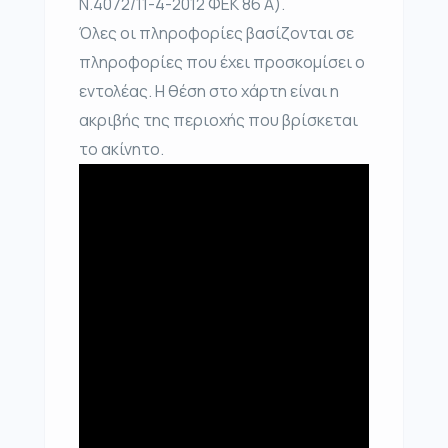
Ν.4072/11-4-2012 ΦΕΚ 86 Α).
Όλες οι πληροφορίες βασίζονται σε
πληροφορίες που έχει προσκομίσει ο
εντολέας. Η θέση στο χάρτη είναι η
ακριβής της περιοχής που βρίσκεται
το ακίνητο.