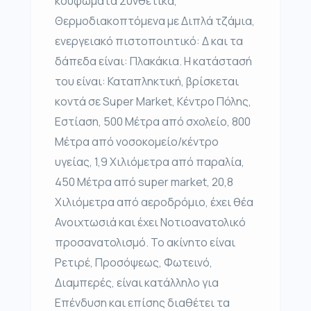
κουφώματα Συνθετικά,
Θερμοδιακοπτόμενα με Διπλά τζάμια,
ενεργειακό πιστοποιητικό: Δ και τα
δάπεδα είναι: Πλακάκια. Η κατάστασή
του είναι: Καταπληκτική, βρίσκεται
κοντά σε Super Market, Κέντρο Πόλης,
Εστίαση, 500 Μέτρα από σχολείο, 800
Μέτρα από νοσοκομείο/κέντρο
υγείας, 1,9 Χιλιόμετρα από παραλία,
450 Μέτρα από super market, 20,8
Χιλιόμετρα από αεροδρόμιο, έχει θέα
Ανοιχτωσιά και έχει Νοτιοανατολικό
προσανατολισμό. Το ακίνητο είναι
Ρετιρέ, Προσόψεως, Φωτεινό,
Διαμπερές, είναι κατάλληλο για
Επένδυση και επίσης διαθέτει τα