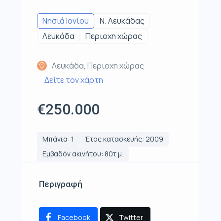
Νησιά Ιονίου
Ν. Λευκάδας
Λευκάδα
Περιοχη χώρας
Λευκάδα, Περιοχη χώρας
Δείτε τον χάρτη
€250.000
Μπάνια: 1
Έτος κατασκευής: 2009
Εμβαδόν ακινήτου: 80τ.μ.
Περιγραφή
Facebook
Twitter