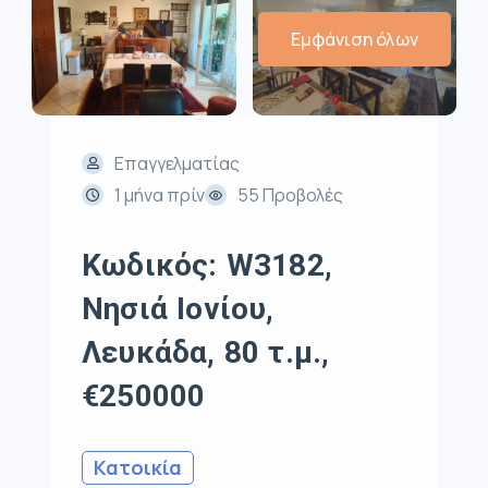
Εμφάνιση όλων
Επαγγελματίας
1 μήνα πρίν
55 Προβολές
Κωδικός: W3182,
Νησιά Ιονίου,
Λευκάδα, 80 τ.μ.,
€250000
Κατοικία