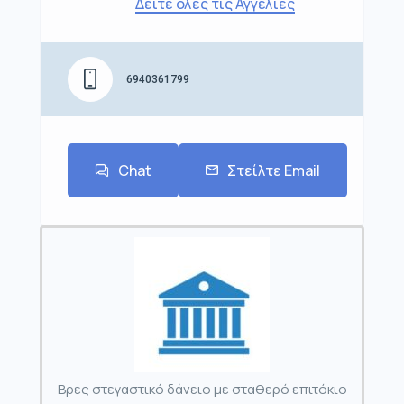
Δείτε όλες τις Αγγελίες
6940361799
Chat
Στείλτε Email
Βρες στεγαστικό δάνειο με σταθερό επιτόκιο