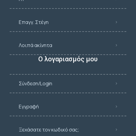
Επαγγ. Στέγη
Λοιπά ακίνητα
Ο λογαριασμός μου
Σύνδεση/Login
Εγγραφή
Ξεχάσατε τον κωδικό σας;