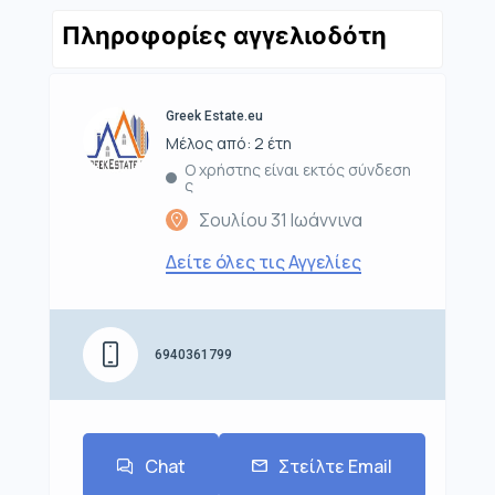
Πληροφορίες αγγελιοδότη
Greek Estate.eu
Μέλος από: 2 έτη
Ο χρήστης είναι εκτός σύνδεση
ς
Σουλίου 31 Ιωάννινα
Δείτε όλες τις Αγγελίες
6940361799
Chat
Στείλτε Email