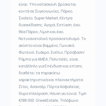
είναι: Υπο κατασκευή, βρίσκεται
κοντά σε Συγκοινωνίες, Πάρκο,
Σχολείο, Super Market, Κέντρα
διασκέδασης, Αγορά, Εστίαση, έχει
θέα Πάρκο, Λίμνη και έχει
Νοτιοανατολικό προσανατολισμό. Το
ακίνητο είναι Βαμμένο, Γωνιακό,
Φωτεινό, Ευάερο, Ευήλιο, Πρόσβαση/
Ράμπα για ΑΜΕΑ, Πολυτελές, είναι
κατάλληλο για Επένδυση και επίσης
διαθέτει τα παρακάτω
χαρακτηριστικά και πλεονεκτήματα:
Σίτες, Ασανσέρ, Πόρτα Ασφαλείας,
Θυροτηλεόραση, Ησυχη γειτονιά. Τιμή:
€188.000. GreekEstate, Τηλέφωνο