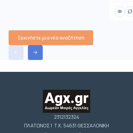
Ξεκινήστε μια νέα αναζήτηση
2312132324
ΠΛΑΤΩΝΟΣ 1 Τ.Κ. 54631 ΘΕΣΣΑΛΟΝΙΚΗ