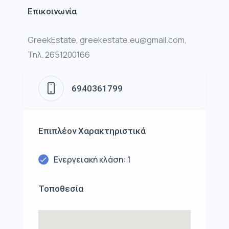
Επικοινωνία
GreekEstate, greekestate.eu@gmail.com,
Τηλ. 2651200166
6940361799
Επιπλέον Χαρακτηριστικά
Ενεργειακή κλάση: 1
Τοποθεσία