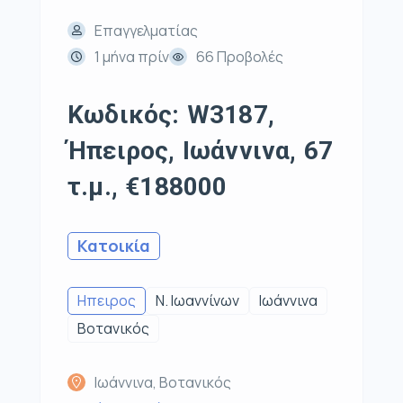
Επαγγελματίας
1 μήνα πρίν
66 Προβολές
Κωδικός: W3187,
Ήπειρος, Ιωάννινα, 67
τ.μ., €188000
Κατοικία
Ηπειρος
Ν. Ιωαννίνων
Ιωάννινα
Βοτανικός
Ιωάννινα, Βοτανικός