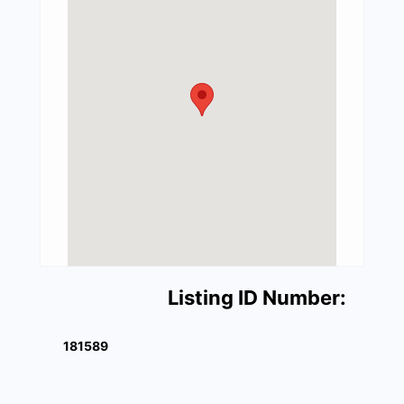
Listing ID Number:
181589