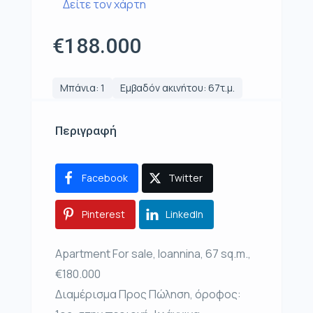
Δείτε τον χάρτη
€188.000
Μπάνια: 1
Εμβαδόν ακινήτου: 67τ.μ.
Περιγραφή
Facebook
Twitter
Pinterest
LinkedIn
Apartment For sale, Ioannina, 67 sq.m.,
€180.000
Διαμέρισμα Προς Πώληση, όροφος: