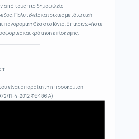
αν από τους πιο δημοφιλείς
ας. Πολυτελείς κατοικίες με ιδιωτική
ι πανοραμική θέα στο Ιόνιο. Επικοινωνήστε
ηροφορίες και κράτηση επίσκεψης.
____________
com
του είναι απαραίτητη η προσκόμιση
72/11-4-2012 ΦΕΚ 86 Α).