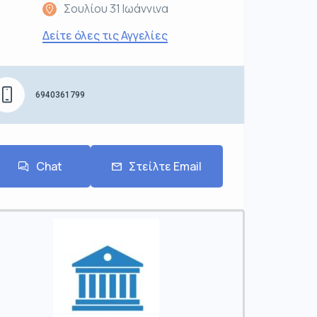
Σουλίου 31 Ιωάννινα
Δείτε όλες τις Αγγελίες
6940361799
Chat
Στείλτε Email