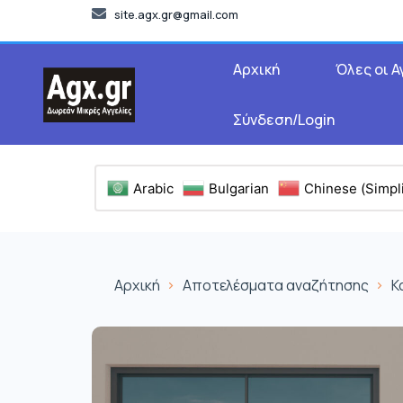
site.agx.gr@gmail.com
Αρχική
Όλες οι Α
Σύνδεση/Login
Arabic
Bulgarian
Chinese (Simpli
Αρχική
Αποτελέσματα αναζήτησης
Κ