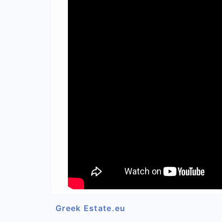
Greek Estate.eu