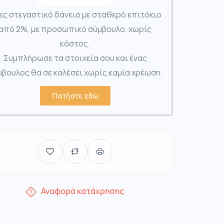
ες στεγαστικό δάνειο με σταθερό επιτόκιο
από 2%, με προσωπικό σύμβουλο, χωρίς
κόστος.
Συμπλήρωσε τα στοιχεία σου και ένας
βουλος θα σε καλέσει χωρίς καμία χρέωση.
Πατήστε εδώ
Αναφορά κατάχρησης