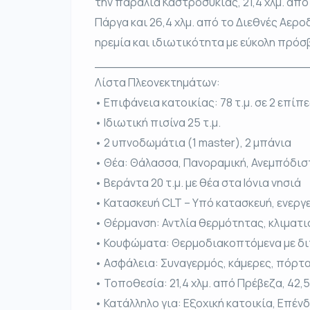
την παραλία Καστροσυκιάς, 21,4 χλμ. από 
Πάργα και 26,4 χλμ. από το Διεθνές Αερ
ηρεμία και ιδιωτικότητα με εύκολη πρόσ
____________________________
Λίστα Πλεονεκτημάτων:
• Επιφάνεια κατοικίας: 78 τ.μ. σε 2 επίπ
• Ιδιωτική πισίνα 25 τ.μ.
• 2 υπνοδωμάτια (1 master), 2 μπάνια
• Θέα: Θάλασσα, Πανοραμική, Ανεμπόδισ
• Βεράντα 20 τ.μ. με θέα στα Ιόνια νησιά
• Κατασκευή CLT – Υπό κατασκευή, ενεργ
• Θέρμανση: Αντλία θερμότητας, κλιματι
• Κουφώματα: Θερμοδιακοπτόμενα με δι
• Ασφάλεια: Συναγερμός, κάμερες, πόρτ
• Τοποθεσία: 21,4 χλμ. από Πρέβεζα, 42,5
• Κατάλληλο για: Εξοχική κατοικία, Επέν