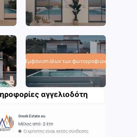
Εμφάνιση όλων των φωτογραφιών
ηροφορίες αγγελιοδότη
Greek Estate.eu
Μέλος από: 2 έτη
Ο χρήστης είναι εκτός σύνδεσης