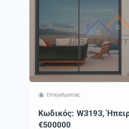
Επαγγελματίας
Κωδικός: W3193, Ήπειρο
€500000