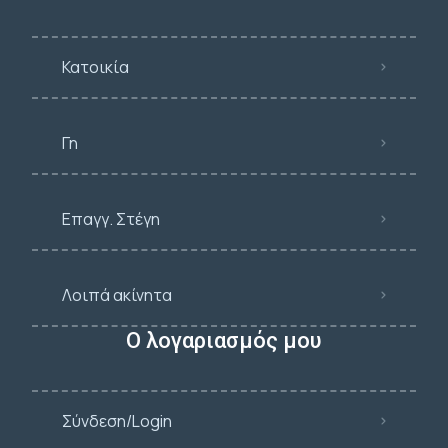
Κατοικία
Γη
Επαγγ. Στέγη
Λοιπά ακίνητα
Ο λογαριασμός μου
Σύνδεση/Login