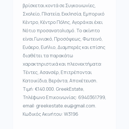
βρίσκεται κοντά σε Συγκοινωνίες,
Σχολείο, Πλατεία, Εκκλησία, Εμπορικό
Κέντρο, Κέντρο Πόλης, Αγορά και έχει
Νότιο προσανατολισμό. Το ακίνητο
είναι Γωνιακό, Προσόψεως, Φωτεινό,
Ευάερο, Ευήλιο, Διαμπερές και επίσης
διαθέτει τα παρακάτω
χαρακτηριστικά και πλεονεκτήματα:
Τέντες, Ασανσέρ, Επιτρέπονται
Κατοικίδια, Βεράντα, Αποχέτευση.
Τιμή: €140.000. GreekEstate,
Τηλέφωνο Επικοινωνίας: 6940361799,
email: greekestate.eu@gmail.com.
Κωδικός Ακινήτου: W3196