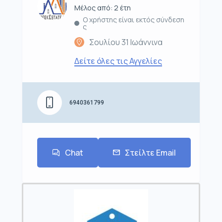
Μέλος από: 2 έτη
Ο χρήστης είναι εκτός σύνδεση
ς
Σουλίου 31 Ιωάννινα
Δείτε όλες τις Αγγελίες
6940361799
Chat
Στείλτε Email