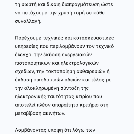
τη σωστή και δίκαιη διαπραγμάτευση ώστε
να πετύχουμε την χρυσή τομή σε κάθε
συναλλαγή.
Παρέχουμε τεχνικές και κατασκευαστικές
υπηρεσίες που περιλαμβάνουν τον τεχνικό
έλεγχο, την έκδοση ενεργειακών
πιστοποιητικών και ηλεκτρολογικών
σχεδίων, την τακτοποίηση αυθαιρεσιών ή
έκδοση οικοδομικών αδειών και τέλος με
την ολοκληρωμένη σύνταξη της
ηλεκτρονικής ταυτότητας κτιρίου που
αποτελεί πλέον απαραίτητο κριτήριο στη
μεταβίβαση ακινήτων.
Λαμβάνοντας υπόψη ότι λόγω των