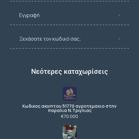
Εγγραφή
Ξεχάσατε τον κωδικό σας;
Νεότερες καταχωρίσεις
Κωδικος ακινητου 51770 αγροτεμαχιο στην
παραλια Ν.Τριγλιας
€70.000