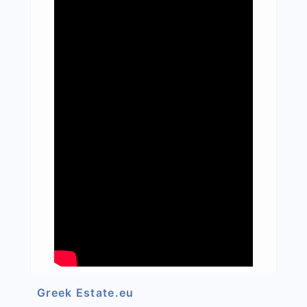
Greek Estate.eu