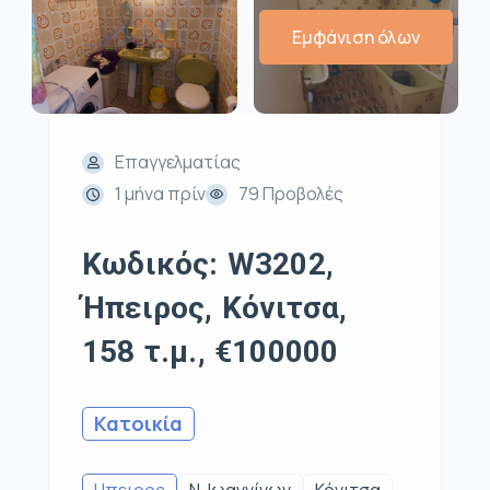
Εμφάνιση όλων
Επαγγελματίας
1 μήνα πρίν
79 Προβολές
Κωδικός: W3202,
Ήπειρος, Κόνιτσα,
158 τ.μ., €100000
Κατοικία