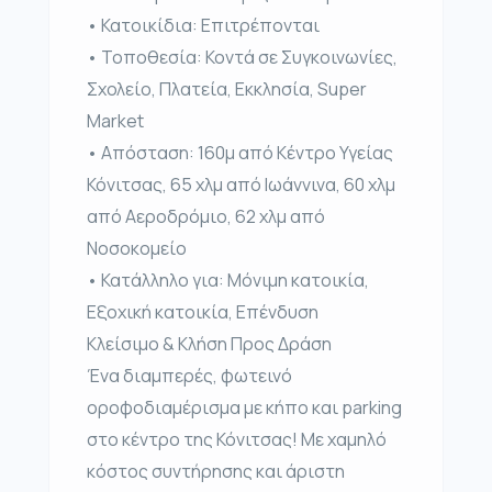
• Κατοικίδια: Επιτρέπονται
• Τοποθεσία: Κοντά σε Συγκοινωνίες,
Σχολείο, Πλατεία, Εκκλησία, Super
Market
• Απόσταση: 160μ από Κέντρο Υγείας
Κόνιτσας, 65 χλμ από Ιωάννινα, 60 χλμ
από Αεροδρόμιο, 62 χλμ από
Νοσοκομείο
• Κατάλληλο για: Μόνιμη κατοικία,
Εξοχική κατοικία, Επένδυση
Κλείσιμο & Κλήση Προς Δράση
Ένα διαμπερές, φωτεινό
οροφοδιαμέρισμα με κήπο και parking
στο κέντρο της Κόνιτσας! Με χαμηλό
κόστος συντήρησης και άριστη