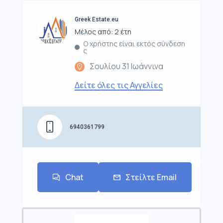
Greek Estate.eu
Μέλος από: 2 έτη
Ο χρήστης είναι εκτός σύνδεση
ς
Σουλίου 31 Ιωάννινα
Δείτε όλες τις Αγγελίες
6940361799
Chat
Στείλτε Email