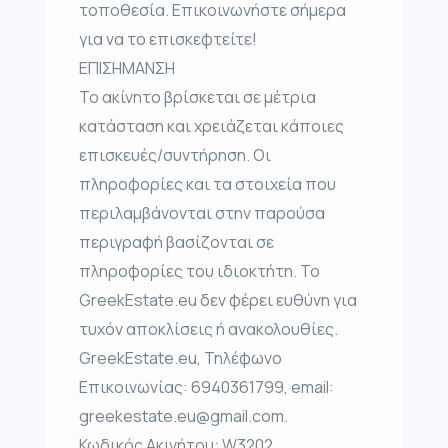
τοποθεσία. Επικοινωνήστε σήμερα
για να το επισκεφτείτε!
ΕΠΙΣΗΜΑΝΣΗ
Το ακίνητο βρίσκεται σε μέτρια
κατάσταση και χρειάζεται κάποιες
επισκευές/συντήρηση. Οι
πληροφορίες και τα στοιχεία που
περιλαμβάνονται στην παρούσα
περιγραφή βασίζονται σε
πληροφορίες του ιδιοκτήτη. Το
GreekEstate.eu δεν φέρει ευθύνη για
τυχόν αποκλίσεις ή ανακολουθίες.
GreekEstate.eu, Τηλέφωνο
Επικοινωνίας: 6940361799, email:
greekestate.eu@gmail.com.
Κωδικός Ακινήτου: W3202