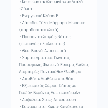
• Κουφώματα: Αλουμινίου με Διπλά
τζάμια
• Ενεργειακή Κλάση: Ε
• Δάπεδα: Ξύλο, Μάρμαρο, Μωσαικό
(παραδοσιακά υλικά)
• Προσανατολισμός: Νότιος
(φωτεινός, ηλιόλουστος)
• Θέα: Βουνό, Ανοιχτωσιά
• Χαρακτηριστικά: Γωνιακό,
Προσόψεως, Φωτεινό, Ευάερο, Ευήλιο,
Διαμπερές, Πανταχόθεν Ελεύθερο
• Αποθήκη: Διαθέτει αποθήκη
• Εξωτερικός Χώρος: Κήπος με
Γκαζόν, Βεράντα, Εσωτερική αυλή
• Ασφάλεια: Σίτες, Αποχέτευση
• Κοινόχρηστα: Χωρίς Κοινόχρηστα