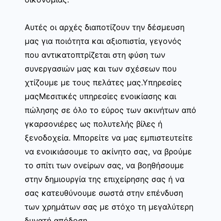
Αυτές οι αρχές διαποτίζουν την δέσμευση
μας για ποιότητα και αξιοπιστία, γεγονός
που αντικατοπτρίζεται στη φύση των
συνεργασιών μας και των σχέσεων που
χτίζουμε με τους πελάτες μας.Υπηρεσίες
μαςΜεσιτικές υπηρεσίες ενοικίασης και
πώλησης σε όλο το εύρος των ακινήτων από
γκαρσονιέρες ως πολυτελής βίλες ή
ξενοδοχεία. Μπορείτε να μας εμπιστευτείτε
να ενοικιάσουμε το ακίνητο σας, να βρούμε
το σπίτι των ονείρων σας, να βοηθήσουμε
στην δημιουργία της επιχείρησης σας ή να
σας κατευθύνουμε σωστά στην επένδυση
των χρημάτων σας με στόχο τη μεγαλύτερη
δυνατή απόδοση.