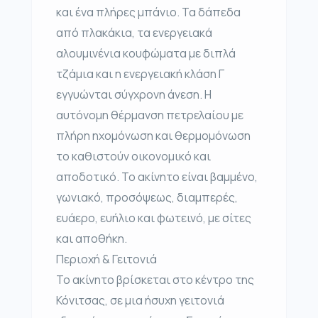
και ένα πλήρες μπάνιο. Τα δάπεδα
από πλακάκια, τα ενεργειακά
αλουμινένια κουφώματα με διπλά
τζάμια και η ενεργειακή κλάση Γ
εγγυώνται σύγχρονη άνεση. Η
αυτόνομη θέρμανση πετρελαίου με
πλήρη ηχομόνωση και θερμομόνωση
το καθιστούν οικονομικό και
αποδοτικό. Το ακίνητο είναι βαμμένο,
γωνιακό, προσόψεως, διαμπερές,
ευάερο, ευήλιο και φωτεινό, με σίτες
και αποθήκη.
Περιοχή & Γειτονιά
Το ακίνητο βρίσκεται στο κέντρο της
Κόνιτσας, σε μια ήσυχη γειτονιά