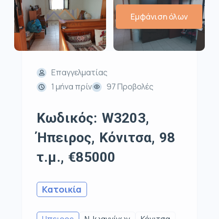
Εμφάνιση όλων
Επαγγελματίας
1 μήνα πρίν
97 Προβολές
Κωδικός: W3203,
Ήπειρος, Κόνιτσα, 98
τ.μ., €85000
Κατοικία