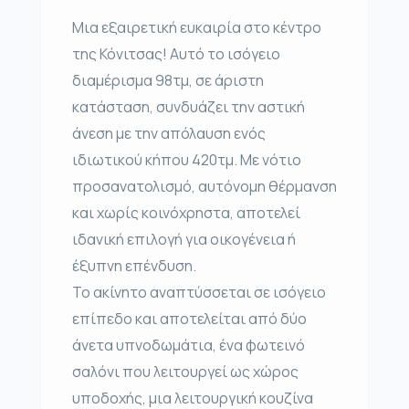
Μια εξαιρετική ευκαιρία στο κέντρο
της Κόνιτσας! Αυτό το ισόγειο
διαμέρισμα 98τμ, σε άριστη
κατάσταση, συνδυάζει την αστική
άνεση με την απόλαυση ενός
ιδιωτικού κήπου 420τμ. Με νότιο
προσανατολισμό, αυτόνομη θέρμανση
και χωρίς κοινόχρηστα, αποτελεί
ιδανική επιλογή για οικογένεια ή
έξυπνη επένδυση.
Το ακίνητο αναπτύσσεται σε ισόγειο
επίπεδο και αποτελείται από δύο
άνετα υπνοδωμάτια, ένα φωτεινό
σαλόνι που λειτουργεί ως χώρος
υποδοχής, μια λειτουργική κουζίνα