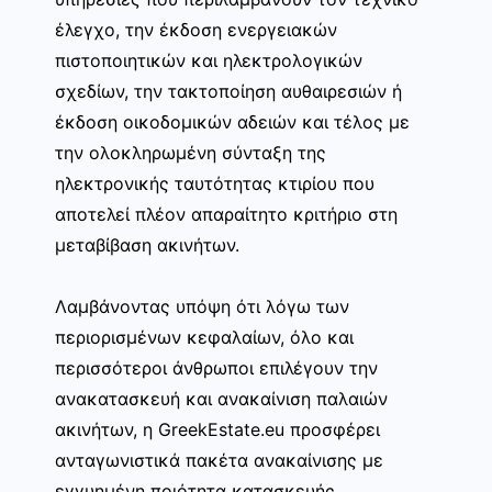
έλεγχο, την έκδοση ενεργειακών
πιστοποιητικών και ηλεκτρολογικών
σχεδίων, την τακτοποίηση αυθαιρεσιών ή
έκδοση οικοδομικών αδειών και τέλος με
την ολοκληρωμένη σύνταξη της
ηλεκτρονικής ταυτότητας κτιρίου που
αποτελεί πλέον απαραίτητο κριτήριο στη
μεταβίβαση ακινήτων.
Λαμβάνοντας υπόψη ότι λόγω των
περιορισμένων κεφαλαίων, όλο και
περισσότεροι άνθρωποι επιλέγουν την
ανακατασκευή και ανακαίνιση παλαιών
ακινήτων, η GreekEstate.eu προσφέρει
ανταγωνιστικά πακέτα ανακαίνισης με
εγγυημένη ποιότητα κατασκευής.