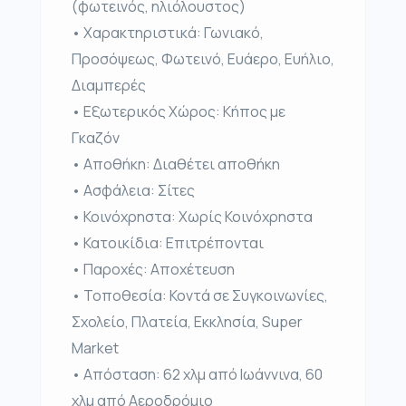
(φωτεινός, ηλιόλουστος)
• Χαρακτηριστικά: Γωνιακό,
Προσόψεως, Φωτεινό, Ευάερο, Ευήλιο,
Διαμπερές
• Εξωτερικός Χώρος: Κήπος με
Γκαζόν
• Αποθήκη: Διαθέτει αποθήκη
• Ασφάλεια: Σίτες
• Κοινόχρηστα: Χωρίς Κοινόχρηστα
• Κατοικίδια: Επιτρέπονται
• Παροχές: Αποχέτευση
• Τοποθεσία: Κοντά σε Συγκοινωνίες,
Σχολείο, Πλατεία, Εκκλησία, Super
Market
• Απόσταση: 62 χλμ από Ιωάννινα, 60
χλμ από Αεροδρόμιο