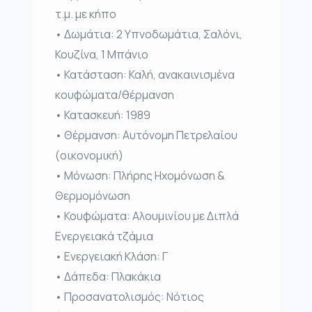
τ.μ. με κήπο
• Δωμάτια: 2 Υπνοδωμάτια, Σαλόνι,
Κουζίνα, 1 Μπάνιο
• Κατάσταση: Καλή, ανακαινισμένα
κουφώματα/θέρμανση
• Κατασκευή: 1989
• Θέρμανση: Αυτόνομη Πετρελαίου
(οικονομική)
• Μόνωση: Πλήρης Ηχομόνωση &
Θερμομόνωση
• Κουφώματα: Αλουμινίου με Διπλά
Ενεργειακά τζάμια
• Ενεργειακή Κλάση: Γ
• Δάπεδα: Πλακάκια
• Προσανατολισμός: Νότιος