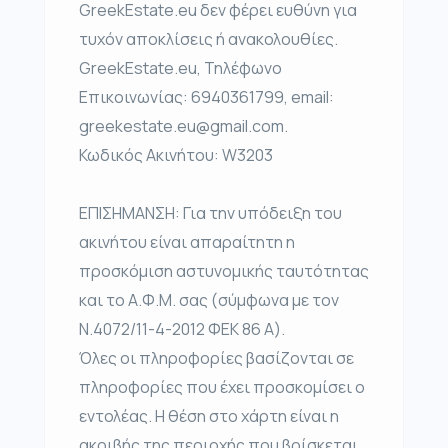
GreekEstate.eu δεν φέρει ευθύνη για
τυχόν αποκλίσεις ή ανακολουθίες.
GreekEstate.eu, Τηλέφωνο
Επικοινωνίας: 6940361799, email:
greekestate.eu@gmail.com.
Κωδικός Ακινήτου: W3203
ΕΠΙΣΗΜΑΝΣΗ: Για την υπόδειξη του
ακινήτου είναι απαραίτητη η
προσκόμιση αστυνομικής ταυτότητας
και το Α.Φ.Μ. σας (σύμφωνα με τον
Ν.4072/11-4-2012 ΦΕΚ 86 Α).
Όλες οι πληροφορίες βασίζονται σε
πληροφορίες που έχει προσκομίσει ο
εντολέας. Η θέση στο χάρτη είναι η
ακριβής της περιοχής που βρίσκεται