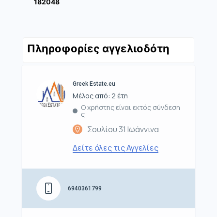
182048
Πληροφορίες αγγελιοδότη
Greek Estate.eu
Μέλος από: 2 έτη
Ο χρήστης είναι εκτός σύνδεση
ς
Σουλίου 31 Ιωάννινα
Δείτε όλες τις Αγγελίες
6940361799