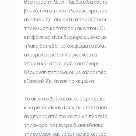
θέα προς τη λίμνη Παμβώτιδα και το
βουνό, ένα σπάνιο πλεονέκτημα που
αναβαθμίζει σημαντικά την αξία και
την ελκυστικότητα του ακινήτου. Οι
επιφάνειες είναι διαμορφωμένες με
πλακά δάπεδα, τα κουφώματα είναι
αλουμινίου με διπλά ενεργειακά
τζάμια και σίτες, ενώ η αυτόνομη
θέρμανση πετρελαίου με καλοριφέρ
εξασφαλίζει άνεση το χειμώνα.
Το ακίνητο βρίσκεται στο εμπορικό
κέντρο των Ιωαννίνων, σε απόσταση
αναπνοής από την κεντρική πλατεία,
την αγορά, τα κέντρα διασκέδασης,
την εστίαση και το εμπορικό κέντρο