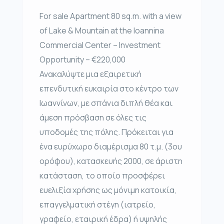
For sale Apartment 80 sq.m. with a view
of Lake & Mountain at the Ioannina
Commercial Center – Investment
Opportunity – €220,000
Ανακαλύψτε μια εξαιρετική
επενδυτική ευκαιρία στο κέντρο των
Ιωαννίνων, με σπάνια διπλή θέα και
άμεση πρόσβαση σε όλες τις
υποδομές της πόλης. Πρόκειται για
ένα ευρύχωρο διαμέρισμα 80 τ.μ. (3ου
ορόφου), κατασκευής 2000, σε άριστη
κατάσταση, το οποίο προσφέρει
ευελιξία χρήσης ως μόνιμη κατοικία,
επαγγελματική στέγη (ιατρείο,
γραφείο, εταιρική έδρα) ή υψηλής