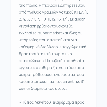
της πόλης. Η περιοχή εξυπηρετείται
από πλήθος γραμμών Αστικού ΚΤΕΛ (1,
2, 4, 6, 7, 8, 9, 10, 11, 12, 16, 17). Σε άμεση
γειτνίαση βρίσκονται σχολεία,
εκκλησίες, super market και όλες οι
υπηρεσίες που απαιτούνται για
καθημερινή διαβίωση, επαγγελματική
δραστηριότητα ή τουριστική
εκμετάλλευση. Η κομβική τοποθεσία
εγγυάται σταθερή ζήτηση τόσο από
μακροπρόθεσμους ενοικιαστές όσο
και από επισκέπτες του airbnb, καθ’
όλη τη διάρκεια του έτους.
• Τύπος Ακινήτου: Διαμέρισμα προς