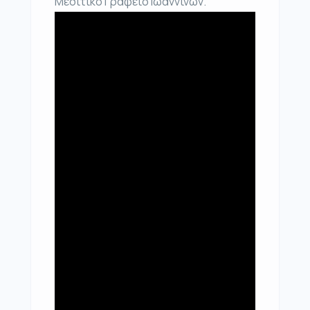
Μεσιτικό Γραφείο Ιωαννίνων.