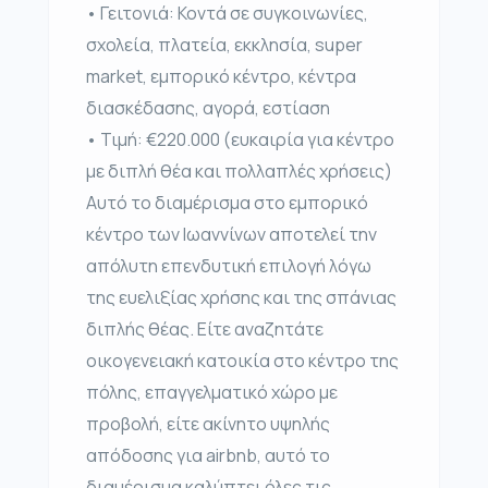
• Γειτονιά: Κοντά σε συγκοινωνίες,
σχολεία, πλατεία, εκκλησία, super
market, εμπορικό κέντρο, κέντρα
διασκέδασης, αγορά, εστίαση
• Τιμή: €220.000 (ευκαιρία για κέντρο
με διπλή θέα και πολλαπλές χρήσεις)
Αυτό το διαμέρισμα στο εμπορικό
κέντρο των Ιωαννίνων αποτελεί την
απόλυτη επενδυτική επιλογή λόγω
της ευελιξίας χρήσης και της σπάνιας
διπλής θέας. Είτε αναζητάτε
οικογενειακή κατοικία στο κέντρο της
πόλης, επαγγελματικό χώρο με
προβολή, είτε ακίνητο υψηλής
απόδοσης για airbnb, αυτό το
διαμέρισμα καλύπτει όλες τις