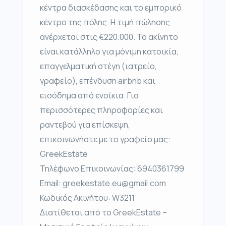
κέντρα διασκέδασης και το εμπορικό
κέντρο της πόλης. Η τιμή πώλησης
ανέρχεται στις €220.000. Το ακίνητο
είναι κατάλληλο για μόνιμη κατοικία,
επαγγελματική στέγη (ιατρείο,
γραφείο), επένδυση airbnb και
εισόδημα από ενοίκια. Για
περισσότερες πληροφορίες και
ραντεβού για επίσκεψη,
επικοινωνήστε με το γραφείο μας:
GreekEstate
Τηλέφωνο Επικοινωνίας: 6940361799
Email: greekestate.eu@gmail.com
Κωδικός Ακινήτου: W3211
Διατίθεται από το GreekEstate –