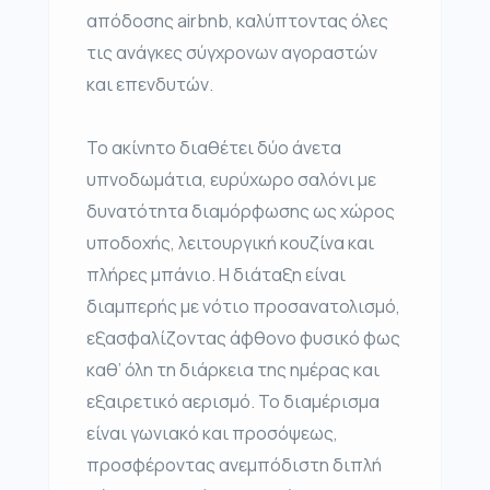
απόδοσης airbnb, καλύπτοντας όλες
τις ανάγκες σύγχρονων αγοραστών
και επενδυτών.
Το ακίνητο διαθέτει δύο άνετα
υπνοδωμάτια, ευρύχωρο σαλόνι με
δυνατότητα διαμόρφωσης ως χώρος
υποδοχής, λειτουργική κουζίνα και
πλήρες μπάνιο. Η διάταξη είναι
διαμπερής με νότιο προσανατολισμό,
εξασφαλίζοντας άφθονο φυσικό φως
καθ’ όλη τη διάρκεια της ημέρας και
εξαιρετικό αερισμό. Το διαμέρισμα
είναι γωνιακό και προσόψεως,
προσφέροντας ανεμπόδιστη διπλή