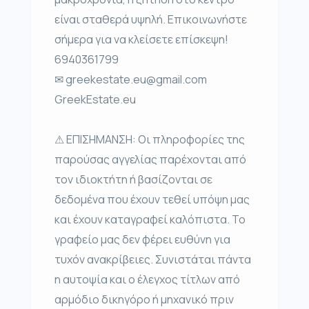
είναι σταθερά υψηλή. Επικοινωνήστε
σήμερα για να κλείσετε επίσκεψη!
6940361799
✉ greekestate.eu@gmail.com
GreekEstate.eu
⚠ ΕΠΙΣΗΜΑΝΣΗ: Οι πληροφορίες της
παρούσας αγγελίας παρέχονται από
τον ιδιοκτήτη ή βασίζονται σε
δεδομένα που έχουν τεθεί υπόψη μας
και έχουν καταγραφεί καλόπιστα. Το
γραφείο μας δεν φέρει ευθύνη για
τυχόν ανακρίβειες. Συνιστάται πάντα
η αυτοψία και ο έλεγχος τίτλων από
αρμόδιο δικηγόρο ή μηχανικό πριν