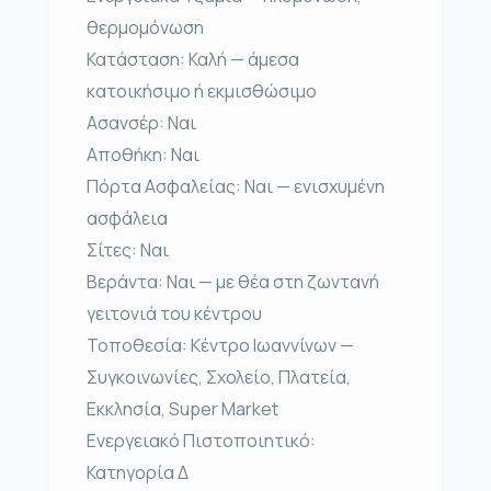
θερμομόνωση
Κατάσταση: Καλή — άμεσα
κατοικήσιμο ή εκμισθώσιμο
Ασανσέρ: Ναι
Αποθήκη: Ναι
Πόρτα Ασφαλείας: Ναι — ενισχυμένη
ασφάλεια
Σίτες: Ναι
Βεράντα: Ναι — με θέα στη ζωντανή
γειτονιά του κέντρου
Τοποθεσία: Κέντρο Ιωαννίνων —
Συγκοινωνίες, Σχολείο, Πλατεία,
Εκκλησία, Super Market
Ενεργειακό Πιστοποιητικό:
Κατηγορία Δ