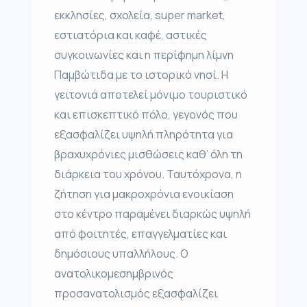
εκκλησίες, σχολεία, super market,
εστιατόρια και καφέ, αστικές
συγκοινωνίες και η περίφημη λίμνη
Παμβώτιδα με το ιστορικό νησί. Η
γειτονιά αποτελεί μόνιμο τουριστικό
και επισκεπτικό πόλο, γεγονός που
εξασφαλίζει υψηλή πληρότητα για
βραχυχρόνιες μισθώσεις καθ’ όλη τη
διάρκεια του χρόνου. Ταυτόχρονα, η
ζήτηση για μακροχρόνια ενοικίαση
στο κέντρο παραμένει διαρκώς υψηλή
από φοιτητές, επαγγελματίες και
δημόσιους υπαλλήλους. Ο
ανατολικομεσημβρινός
προσανατολισμός εξασφαλίζει