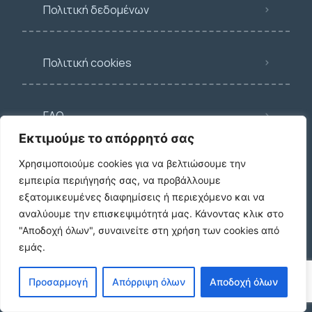
Πολιτική δεδομένων
Πολιτική cookies
FAQ
Εκτιμούμε το απόρρητό σας
Χρησιμοποιούμε cookies για να βελτιώσουμε την
Blog
εμπειρία περιήγησής σας, να προβάλλουμε
εξατομικευμένες διαφημίσεις ή περιεχόμενο και να
αναλύουμε την επισκεψιμότητά μας.
Κάνοντας κλικ στο
"Αποδοχή όλων", συναινείτε στη χρήση των cookies από
Κατηγορίες
εμάς.
Προσαρμογή
Απόρριψη όλων
Αποδοχή όλων
Κατοικία