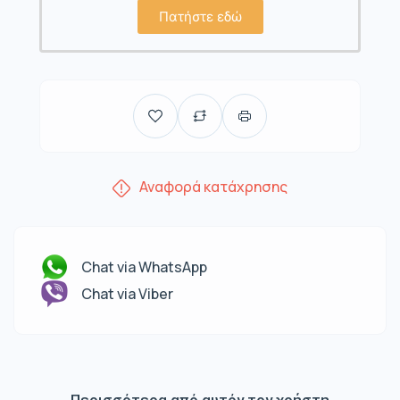
Πατήστε εδώ
Αναφορά κατάχρησης
Chat via WhatsApp
Chat via Viber
Περισσότερα από αυτόν τον χρήστη