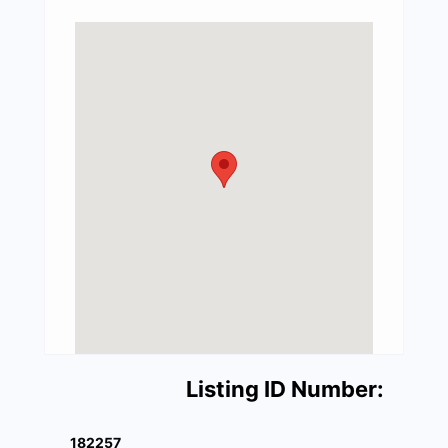
Listing ID Number:
182257