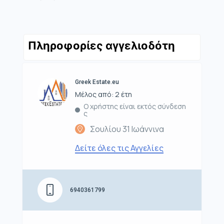
Πληροφορίες αγγελιοδότη
Greek Estate.eu
Μέλος από: 2 έτη
Ο χρήστης είναι εκτός σύνδεση
ς
Σουλίου 31 Ιωάννινα
Δείτε όλες τις Αγγελίες
6940361799