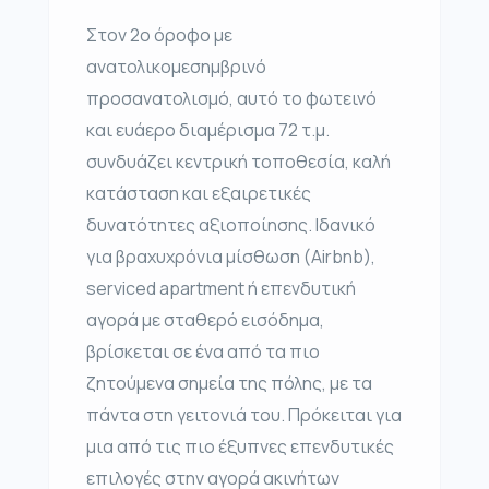
Στον 2ο όροφο με
ανατολικομεσημβρινό
προσανατολισμό, αυτό το φωτεινό
και ευάερο διαμέρισμα 72 τ.μ.
συνδυάζει κεντρική τοποθεσία, καλή
κατάσταση και εξαιρετικές
δυνατότητες αξιοποίησης. Ιδανικό
για βραχυχρόνια μίσθωση (Airbnb),
serviced apartment ή επενδυτική
αγορά με σταθερό εισόδημα,
βρίσκεται σε ένα από τα πιο
ζητούμενα σημεία της πόλης, με τα
πάντα στη γειτονιά του. Πρόκειται για
μια από τις πιο έξυπνες επενδυτικές
επιλογές στην αγορά ακινήτων