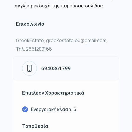
αγγλική εκδοχή της παρούσας σελίδας.
Επικοινωνία
GreekEstate, greekestate.eu@gmail.com,
Τηλ. 2651200166
6940361799
Επιπλέον Χαρακτηριστικά
Ενεργειακή κλάση: 6
Τοποθεσία