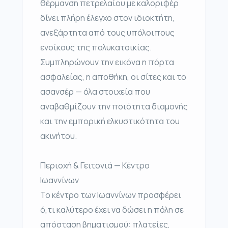
θέρμανση πετρελαίου με καλοριφέρ
δίνει πλήρη έλεγχο στον ιδιοκτήτη,
ανεξάρτητα από τους υπόλοιπους
ενοίκους της πολυκατοικίας.
Συμπληρώνουν την εικόνα η πόρτα
ασφαλείας, η αποθήκη, οι σίτες και το
ασανσέρ — όλα στοιχεία που
αναβαθμίζουν την ποιότητα διαμονής
και την εμπορική ελκυστικότητα του
ακινήτου.
Περιοχή & Γειτονιά — Κέντρο
Ιωαννίνων
Το κέντρο των Ιωαννίνων προσφέρει
ό,τι καλύτερο έχει να δώσει η πόλη σε
απόσταση βηματισμού: πλατείες,