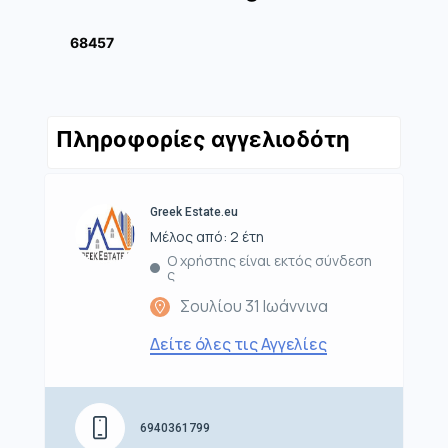
68457
Πληροφορίες αγγελιοδότη
Greek Estate.eu
Μέλος από: 2 έτη
Ο χρήστης είναι εκτός σύνδεση
ς
Σουλίου 31 Ιωάννινα
Δείτε όλες τις Αγγελίες
6940361799