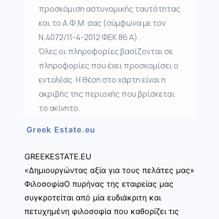
προσκόμιση αστυνομικής ταυτότητας
και το Α.Φ.Μ. σας (σύμφωνα με τον
Ν.4072/11-4-2012 ΦΕΚ 86 Α).
Όλες οι πληροφορίες βασίζονται σε
πληροφορίες που έχει προσκομίσει ο
εντολέας. Η θέση στο χάρτη είναι η
ακριβής της περιοχής που βρίσκεται
το ακίνητο.
Greek Estate.eu
GREEKESTATE.EU
«Δημιουργώντας αξία για τους πελάτες μας»
ΦιλοσοφίαΟ πυρήνας της εταιρείας μας
συγκροτείται από μία ευδιάκριτη και
πετυχημένη φιλοσοφία που καθορίζει τις