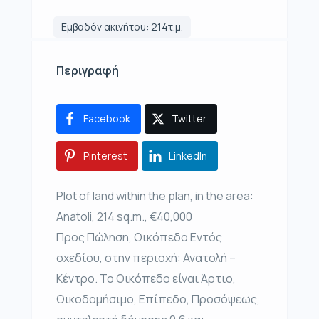
Εμβαδόν ακινήτου: 214τ.μ.
Περιγραφή
Facebook
Twitter
Pinterest
LinkedIn
Plot of land within the plan, in the area:
Anatoli, 214 sq.m., €40,000
Προς Πώληση, Οικόπεδο Εντός
σχεδίου, στην περιοχή: Ανατολή –
Κέντρο. Το Οικόπεδο είναι Άρτιο,
Οικοδομήσιμο, Επίπεδο, Προσόψεως,