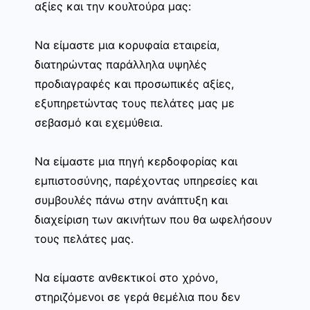
αξίες και την κουλτούρα μας:
Να είμαστε μια κορυφαία εταιρεία,
διατηρώντας παράλληλα υψηλές
προδιαγραφές και προσωπικές αξίες,
εξυπηρετώντας τους πελάτες μας με
σεβασμό και εχεμύθεια.
Να είμαστε μια πηγή κερδοφορίας και
εμπιστοσύνης, παρέχοντας υπηρεσίες και
συμβουλές πάνω στην ανάπτυξη και
διαχείριση των ακινήτων που θα ωφελήσουν
τους πελάτες μας.
Να είμαστε ανθεκτικοί στο χρόνο,
στηριζόμενοι σε γερά θεμέλια που δεν