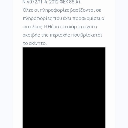
Ν.4072/11-4-2012 ΦΕΚ 86 Α).
Όλες οι πληροφορίες βασίζονται σε
πληροφορίες που έχει προσκομίσει ο
εντολέας. Η θέση στο χάρτη είναι η
ακριβής της περιοχής που βρίσκεται
το ακίνητο.