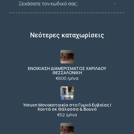
Ξεχάσατε τον κωδικό σας;
Νεότερες καταχωρίσεις
ΕΝΟΙΚΙΑΣΗ ΔΙΑΜΕΡΙΣΜΑΤΟΣ ΧΑΡΙΛΑΟΥ
ΘΕΣΣΑΛΟΝΙΚΗ
€600 /μήνα
Ήσυχη Μονοκατοικία στο Γυμνό Ευβοίας |
Κοντά σε Θάλασσα & Βουνό
€52 /μήνα