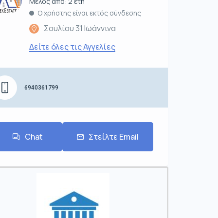
Μέλος από: 2 έτη
Ο χρήστης είναι εκτός σύνδεσης
Σουλίου 31 Ιωάννινα
Δείτε όλες τις Αγγελίες
6940361799
Chat
Στείλτε Email