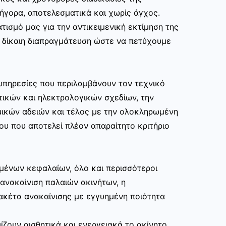
ρήγορα, αποτελεσματικά και χωρίς άγχος.
τισμό μας για την αντικειμενική εκτίμηση της
ι δίκαιη διαπραγμάτευση ώστε να πετύχουμε
υπηρεσίες που περιλαμβάνουν τον τεχνικό
τικών και ηλεκτρολογικών σχεδίων, την
μικών αδειών και τέλος με την ολοκληρωμένη
ου που αποτελεί πλέον απαραίτητο κριτήριο
μένων κεφαλαίων, όλο και περισσότεροι
ανακαίνιση παλαιών ακινήτων, η
ακέτα ανακαίνισης με εγγυημένη ποιότητα
ίζουν αισθητικά και ενεργειακά το ακίνητο