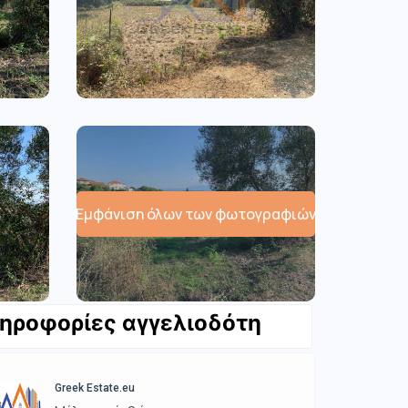
Εμφάνιση όλων των φωτογραφιών
ηροφορίες αγγελιοδότη
Greek Estate.eu