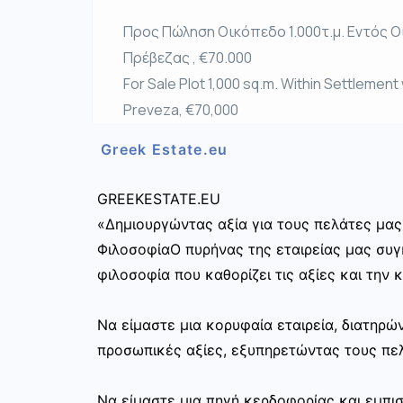
Προς Πώληση Οικόπεδο 1.000τ.μ. Εντός Ο
Πρέβεζας , €70.000
For Sale Plot 1,000 sq.m. Within Settlement 
Preveza, €70,000
Greek Estate.eu
GREEKESTATE.EU
«Δημιουργώντας αξία για τους πελάτες μας
ΦιλοσοφίαΟ πυρήνας της εταιρείας μας συγκ
φιλοσοφία που καθορίζει τις αξίες και την 
Να είμαστε μια κορυφαία εταιρεία, διατηρ
προσωπικές αξίες, εξυπηρετώντας τους πελ
Να είμαστε μια πηγή κερδοφορίας και εμπι