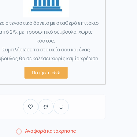
ες στεγαστικό δάνειο με σταθερό επιτόκιο
από 2%, με προσωπικό σύμβουλο, χωρίς
κόστος.
Συμπλήρωσε τα στοιχεία σου και ένας
βουλος θα σε καλέσει χωρίς καμία χρέωση.
Πατήστε εδώ
Αναφορά κατάχρησης