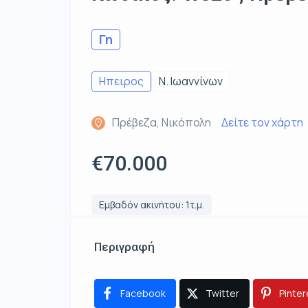
Γη
Ηπειρος
Ν. Ιωαννίνων
Πρέβεζα, Νικόπολη
Δείτε τον χάρτη
€70.000
Εμβαδόν ακινήτου: 1τ.μ.
Περιγραφή
Facebook
Twitter
Pinter