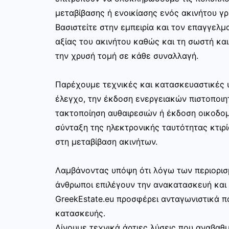
μεταβίβασης ή ενοικίασης ενός ακινήτου γ
Βασιστείτε στην εμπειρία και τον επαγγελμα
αξίας του ακινήτου καθώς και τη σωστή κα
την χρυσή τομή σε κάθε συναλλαγή.
Παρέχουμε τεχνικές και κατασκευαστικές 
έλεγχο, την έκδοση ενεργειακών πιστοποιη
τακτοποίηση αυθαιρεσιών ή έκδοση οικοδο
σύνταξη της ηλεκτρονικής ταυτότητας κτιρί
στη μεταβίβαση ακινήτων.
Λαμβάνοντας υπόψη ότι λόγω των περιορισ
άνθρωποι επιλέγουν την ανακατασκευή και 
GreekEstate.eu προσφέρει ανταγωνιστικά π
κατασκευής.
Δίνουμε τεχνικά άρτιες λύσεις που αναβαθμ