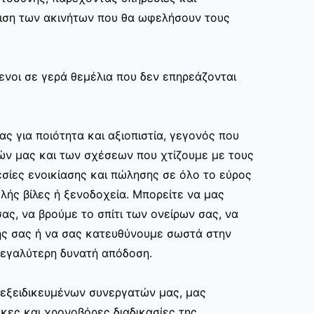
ριση των ακινήτων που θα ωφελήσουν τους
ενοι σε γερά θεμέλια που δεν επηρεάζονται
ας για ποιότητα και αξιοπιστία, γεγονός που
ών μας και των σχέσεων που χτίζουμε με τους
σίες ενοικίασης και πώλησης σε όλο το εύρος
ής βίλες ή ξενοδοχεία. Μπορείτε να μας
ας, να βρούμε το σπίτι των ονείρων σας, να
ης σας ή να σας κατευθύνουμε σωστά στην
εγαλύτερη δυνατή απόδοση.
ν εξειδικευμένων συνεργατών μας, μας
κες και χρονοβόρες διαδικασίες της