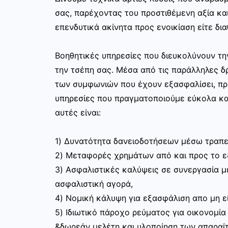
σας, παρέχοντας του προστιθέμενη αξία και
επενδυτικά ακίνητα προς ενοικίαση είτε δια
Βοηθητικές υπηρεσίες που διευκολύνουν τ
την τσέπη σας. Μέσα από τις παράλληλες δρ
των συμφωνιών που έχουν εξασφαλίσει, π
υπηρεσίες που πραγματοποιούμε εύκολα κα
αυτές είναι:
1) Δυνατότητα δανειοδοτήσεων μέσω τραπε
2) Μεταφορές χρημάτων από και προς το 
3) Ασφαλιστικές καλύψεις σε συνεργασία με
ασφαλιστική αγορά,
4) Νομική κάλυψη για εξασφάλιση απο μη ε
5) Ιδιωτικό πάροχο ρεύματος για οικονομία
&δωρεάν μελέτη και υλοποίηση των απαραίτ