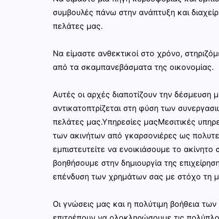
συμβουλές πάνω στην ανάπτυξη και διαχεί
πελάτες μας.
Να είμαστε ανθεκτικοί στο χρόνο, στηριζόμ
από τα σκαμπανεβάσματα της οικονομίας.
Αυτές οι αρχές διαποτίζουν την δέσμευση μ
αντικατοπτρίζεται στη φύση των συνεργασι
πελάτες μας.Υπηρεσίες μαςΜεσιτικές υπηρε
των ακινήτων από γκαρσονιέρες ως πολυτελ
εμπιστευτείτε να ενοικιάσουμε το ακίνητο σ
βοηθήσουμε στην δημιουργία της επιχείρησ
επένδυση των χρημάτων σας με στόχο τη μ
Οι γνώσεις μας και η πολύτιμη βοήθεια τω
επιτρέπουν να ολοκληρώσουμε τις πολύπλο