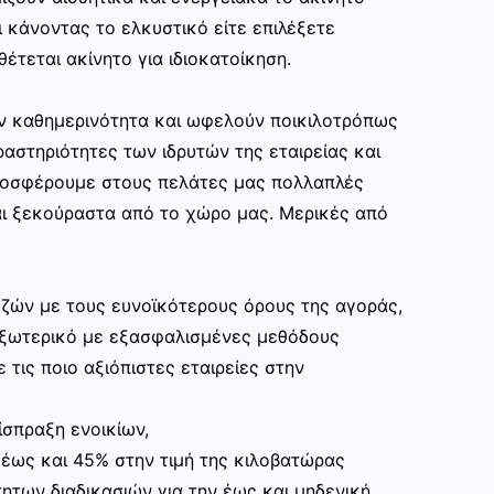
 κάνοντας το ελκυστικό είτε επιλέξετε
θέτεται ακίνητο για ιδιοκατοίκηση.
ην καθημερινότητα και ωφελούν ποικιλοτρόπως
αστηριότητες των ιδρυτών της εταιρείας και
ροσφέρουμε στους πελάτες μας πολλαπλές
ι ξεκούραστα από το χώρο μας. Μερικές από
ζών με τους ευνοϊκότερους όρους της αγοράς,
εξωτερικό με εξασφαλισμένες μεθόδους
 τις ποιο αξιόπιστες εταιρείες στην
ίσπραξη ενοικίων,
 έως και 45% στην τιμή της κιλοβατώρας
ητων διαδικασιών για την έως και μηδενική