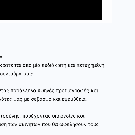
»
ροτείται από μία ευδιάκριτη και πετυχημένη
κουλτούρα μας:
ώντας παράλληλα υψηλές προδιαγραφές και
άτες μας με σεβασμό και εχεμύθεια.
στοσύνης, παρέχοντας υπηρεσίες και
ριση των ακινήτων που θα ωφελήσουν τους