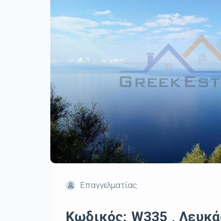
Επαγγελματίας
Κωδικός: W335 , Λευκάδ