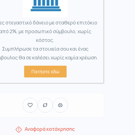
ες στεγαστικό δάνειο με σταθερό επιτόκιο
από 2%, με προσωπικό σύμβουλο, χωρίς
κόστος.
Συμπλήρωσε τα στοιχεία σου και ένας
βουλος θα σε καλέσει χωρίς καμία χρέωση.
Πατήστε εδώ
Αναφορά κατάχρησης