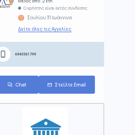
Μέλος από: 2 έτη
Ο χρήστης είναι εκτός σύνδεσης
Σουλίου 31 Ιωάννινα
Δείτε όλες τις Αγγελίες
6940361799
Chat
Στείλτε Email