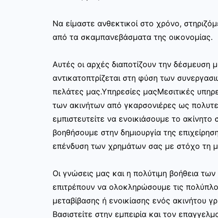
Να είμαστε ανθεκτικοί στο χρόνο, στηριζόμ
από τα σκαμπανεβάσματα της οικονομίας.
Αυτές οι αρχές διαποτίζουν την δέσμευση μ
αντικατοπτρίζεται στη φύση των συνεργασι
πελάτες μας.Υπηρεσίες μαςΜεσιτικές υπηρε
των ακινήτων από γκαρσονιέρες ως πολυτελ
εμπιστευτείτε να ενοικιάσουμε το ακίνητο σ
βοηθήσουμε στην δημιουργία της επιχείρησ
επένδυση των χρημάτων σας με στόχο τη μ
Οι γνώσεις μας και η πολύτιμη βοήθεια τω
επιτρέπουν να ολοκληρώσουμε τις πολύπλο
μεταβίβασης ή ενοικίασης ενός ακινήτου γ
Βασιστείτε στην εμπειρία και τον επαγγελμα