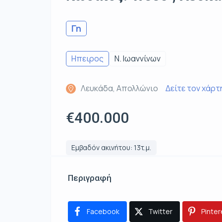
Γη
Ηπειρος
Ν. Ιωαννίνων
Λευκάδα, Απολλώνιο
Δείτε τον χάρτ
€400.000
Εμβαδόν ακινήτου: 13τ.μ.
Περιγραφή
Facebook
Twitter
Pinter