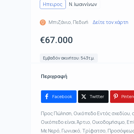
Ηπειρος
Ν. Ιωαννίνων
Μπιζάνιο, Πεδινή
Δείτε τον χάρτη
€67.000
Εμβαδόν ακινήτου: 543τ.μ.
Περιγραφή
Facebook
Twitter
Pinter
Προς Πώληση, Οικόπεδο Εντός σχεδίου, σ
Οικόπεδο είναι Άρτιο, Οικοδομήσιμο, Επ
Με Νερό, Γωνιακό, Τρίφατσο, Προσόψεως, 