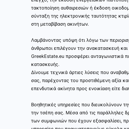
τακτοποίηση αυθαιρεσιών ή έκδοση οικοδο
σύνταξη της ηλεκτρονικής ταυτότητας κτιρί
στη μεταβίβαση ακινήτων.
Λαμβάνοντας υπόψη ότι λόγω των περιορισ
άνθρωποι επιλέγουν την ανακατασκευή και 
GreekEstate.eu προσφέρει ανταγωνιστικά π
κατασκευής.
Δίνουμε τεχνικά άρτιες λύσεις που αναβαθμ
σας, παρέχοντας του προστιθέμενη αξία και
επενδυτικά ακίνητα προς ενοικίαση είτε δια
Βοηθητικές υπηρεσίες που διευκολύνουν τ
την τσέπη σας. Μέσα από τις παράλληλες δρ
των συμφωνιών που έχουν εξασφαλίσει, π
υπηρεσίες που πραγματοποιούμε εύκολα κα