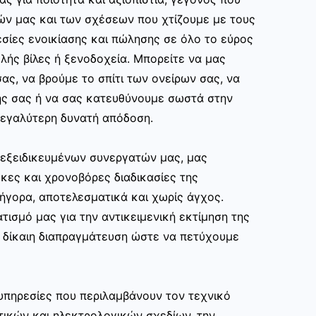
ών μας και των σχέσεων που χτίζουμε με τους
σίες ενοικίασης και πώλησης σε όλο το εύρος
ής βίλες ή ξενοδοχεία. Μπορείτε να μας
ας, να βρούμε το σπίτι των ονείρων σας, να
ης σας ή να σας κατευθύνουμε σωστά στην
εγαλύτερη δυνατή απόδοση.
ν εξειδικευμένων συνεργατών μας, μας
κες και χρονοβόρες διαδικασίες της
ρήγορα, αποτελεσματικά και χωρίς άγχος.
τισμό μας για την αντικειμενική εκτίμηση της
ι δίκαιη διαπραγμάτευση ώστε να πετύχουμε
υπηρεσίες που περιλαμβάνουν τον τεχνικό
τικών και ηλεκτρολογικών σχεδίων, την