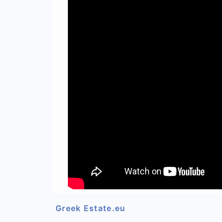
Greek Estate.eu