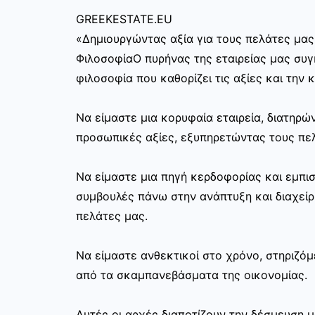
GREEKESTATE.EU
«Δημιουργώντας αξία για τους πελάτες μας
ΦιλοσοφίαΟ πυρήνας της εταιρείας μας συγκ
φιλοσοφία που καθορίζει τις αξίες και την 
Να είμαστε μια κορυφαία εταιρεία, διατηρ
προσωπικές αξίες, εξυπηρετώντας τους πελ
Να είμαστε μια πηγή κερδοφορίας και εμπι
συμβουλές πάνω στην ανάπτυξη και διαχεί
πελάτες μας.
Να είμαστε ανθεκτικοί στο χρόνο, στηριζόμ
από τα σκαμπανεβάσματα της οικονομίας.
Αυτές οι αρχές διαποτίζουν την δέσμευση μ