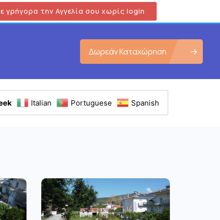
ε γρήγορα την Αγγελία σου χωρίς login
Δωρεάν Καταχώρηση
eek
Italian
Portuguese
Spanish