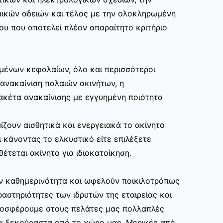
μικών αδειών και τέλος με την ολοκληρωμένη
ου που αποτελεί πλέον απαραίτητο κριτήριο
μένων κεφαλαίων, όλο και περισσότεροι
ανακαίνιση παλαιών ακινήτων, η
ακέτα ανακαίνισης με εγγυημένη ποιότητα
ίζουν αισθητικά και ενεργειακά το ακίνητο
 κάνοντας το ελκυστικό είτε επιλέξετε
θέτεται ακίνητο για ιδιοκατοίκηση.
ην καθημερινότητα και ωφελούν ποικιλοτρόπως
αστηριότητες των ιδρυτών της εταιρείας και
ροσφέρουμε στους πελάτες μας πολλαπλές
ι ξεκούραστα από το χώρο μας. Μερικές από