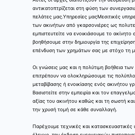
αντικατοπτρίζεται στη φύση των συνεργασι
πελάτες μας.Υπηρεσίες μαςΜεσιτικές υπηρε
των ακινήτων από γκαρσονιέρες ως πολυτελ
εμπιστευτείτε να ενοικιάσουμε το ακίνητο σ
βοηθήσουμε στην δημιουργία της επιχείρησ
επένδυση των χρημάτων σας με στόχο τη μ
Οι γνώσεις μας και η πολύτιμη βοήθεια τω
επιτρέπουν να ολοκληρώσουμε τις πολύπλο
μεταβίβασης ή ενοικίασης ενός ακινήτου γ
Βασιστείτε στην εμπειρία και τον επαγγελμα
αξίας του ακινήτου καθώς και τη σωστή κα
την χρυσή τομή σε κάθε συναλλαγή.
Παρέχουμε τεχνικές και κατασκευαστικές 
έλεγχο, την έκδοση ενεργειακών πιστοποιη