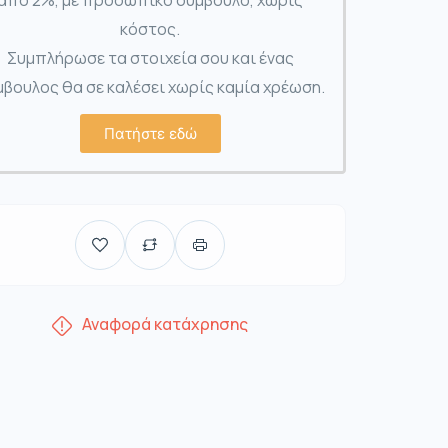
από 2%, με προσωπικό σύμβουλο, χωρίς
κόστος.
Συμπλήρωσε τα στοιχεία σου και ένας
βουλος θα σε καλέσει χωρίς καμία χρέωση.
Πατήστε εδώ
Αναφορά κατάχρησης