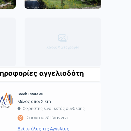
Χωρίς Φωτογραφία
ηροφορίες αγγελιοδότη
Greek Estate.eu
Μέλος από: 2 έτη
Ο χρήστης είναι εκτός σύνδεσης
Σουλίου 31 Ιωάννινα
Δείτε όλες τις Αγγελίες