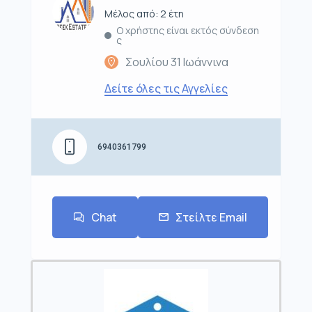
Μέλος από: 2 έτη
Ο χρήστης είναι εκτός σύνδεση
ς
Σουλίου 31 Ιωάννινα
Δείτε όλες τις Αγγελίες
6940361799
Chat
Στείλτε Email