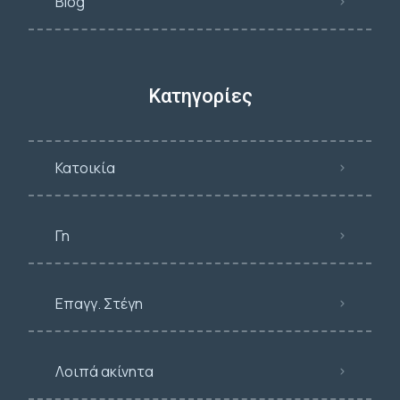
Blog
Κατηγορίες
Κατοικία
Γη
Επαγγ. Στέγη
Λοιπά ακίνητα