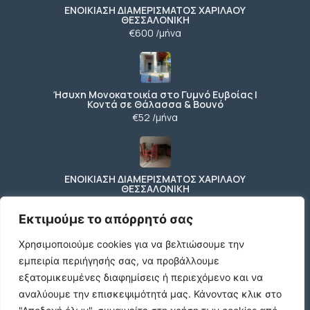
ΕΝΟΙΚΙΑΣΗ ΔΙΑΜΕΡΙΣΜΑΤΟΣ ΧΑΡΙΛΑΟΥ
ΘΕΣΣΑΛΟΝΙΚΗ
€600 /μήνα
Ήσυχη Μονοκατοικία στο Γυμνό Ευβοίας |
Κοντά σε Θάλασσα & Βουνό
€52 /μήνα
ΕΝΟΙΚΙΑΣΗ ΔΙΑΜΕΡΙΣΜΑΤΟΣ ΧΑΡΙΛΑΟΥ
ΘΕΣΣΑΛΟΝΙΚΗ
€600 /μήνα
Εκτιμούμε το απόρρητό σας
Χρησιμοποιούμε cookies για να βελτιώσουμε την
εμπειρία περιήγησής σας, να προβάλλουμε
Κωδικος ακινητου Μ480 καταστημα στον
Ευοσμο
εξατομικευμένες διαφημίσεις ή περιεχόμενο και να
€500 /μήνα
αναλύουμε την επισκεψιμότητά μας.
Κάνοντας κλικ στο