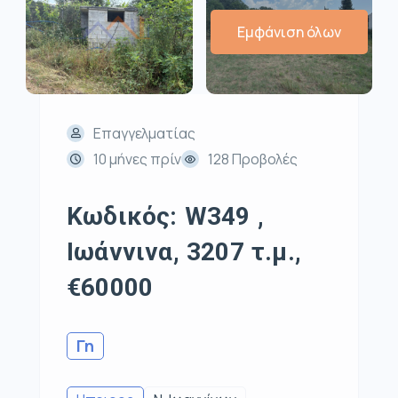
Εμφάνιση όλων
Επαγγελματίας
10 μήνες πρίν
128 Προβολές
Κωδικός: W349 ,
Ιωάννινα, 3207 τ.μ.,
€60000
Γη