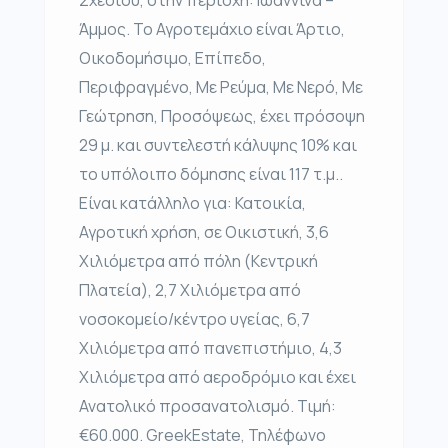
Άμμος. Το Αγροτεμάχιο είναι Άρτιο,
Οικοδομήσιμο, Επίπεδο,
Περιφραγμένο, Με Ρεύμα, Με Νερό, Με
Γεώτρηση, Προσόψεως, έχει πρόσοψη
29 μ. και συντελεστή κάλυψης 10% και
το υπόλοιπο δόμησης είναι 117 τ.μ..
Είναι κατάλληλο για: Κατοικία,
Αγροτική χρήση, σε Οικιστική, 3,6
Χιλιόμετρα από πόλη (Κεντρική
Πλατεία), 2,7 Χιλιόμετρα από
νοσοκομείο/κέντρο υγείας, 6,7
Χιλιόμετρα από πανεπιστήμιο, 4,3
Χιλιόμετρα από αεροδρόμιο και έχει
Ανατολικό προσανατολισμό. Τιμή:
€60.000. GreekEstate, Τηλέφωνο