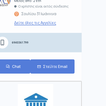
Μέλος από: 2 έτη
Ο χρήστης είναι εκτός σύνδεσης
Σουλίου 31 Ιωάννινα
Δείτε όλες τις Αγγελίες
6940361799
Chat
Στείλτε Email