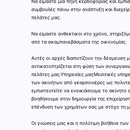
Να είμαστε μια πηγή κερδοφορίας και εμπι
συμβουλές πάνω στην ανάπτυξη και διαχεί
πελάτες μας.
Να είμαστε ανθεκτικοί στο χρόνο, στηριζόμ
από τα σκαμπανεβάσματα της οικονομίας.
Αυτές οι αρχές διαποτίζουν την δέσμευση μ
αντικατοπτρίζεται στη φύση των συνεργασι
πελάτες μας.Υπηρεσίες μαςΜεσιτικές υπηρε
των ακινήτων από γκαρσονιέρες ως πολυτελ
εμπιστευτείτε να ενοικιάσουμε το ακίνητο σ
βοηθήσουμε στην δημιουργία της επιχείρησ
επένδυση των χρημάτων σας με στόχο τη μ
Οι γνώσεις μας και η πολύτιμη βοήθεια τω