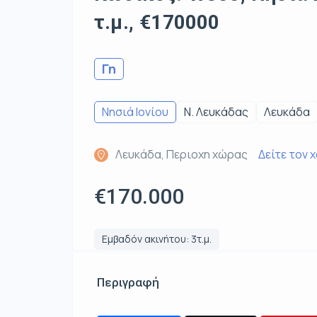
τ.μ., €170000
Γη
Νησιά Ιονίου
Ν. Λευκάδας
Λευκάδα
Λευκάδα, Περιοχη χώρας
Δείτε τον 
€170.000
Εμβαδόν ακινήτου: 3τ.μ.
Περιγραφή