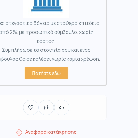
ες στεγαστικό δάνειο με σταθερό επιτόκιο
από 2%, με προσωπικό σύμβουλο, χωρίς
κόστος.
Συμπλήρωσε τα στοιχεία σου και ένας
βουλος θα σε καλέσει χωρίς καμία χρέωση.
Πατήστε εδώ
Αναφορά κατάχρησης