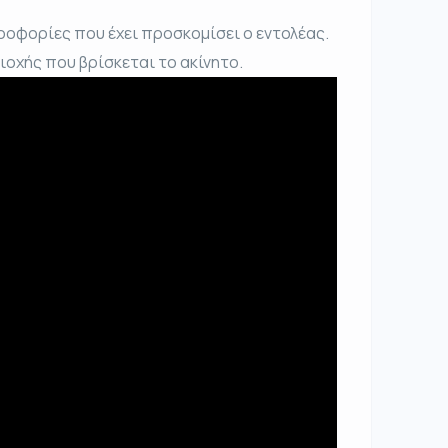
ροφορίες που έχει προσκομίσει ο εντολέας.
ριοχής που βρίσκεται το ακίνητο.