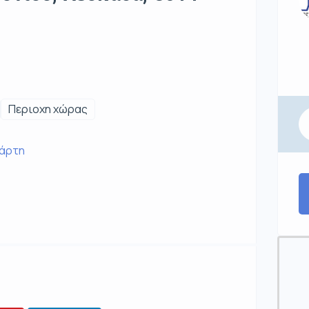
Περιοχη χώρας
χάρτη