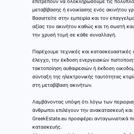
επιτρέπουν να ολοκληρώσουμε τις πολύπλο
μεταβίβασης ή ενοικίασης ενός ακινήτου γ
Βασιστείτε στην εμπειρία και τον επαγγελμα
αξίας του ακινήτου καθώς και τη σωστή κα
την χρυσή τομή σε κάθε συναλλαγή.
Παρέχουμε τεχνικές και κατασκευαστικές 
έλεγχο, την έκδοση ενεργειακών πιστοποιη
τακτοποίηση αυθαιρεσιών ή έκδοση οικοδο
σύνταξη της ηλεκτρονικής ταυτότητας κτιρί
στη μεταβίβαση ακινήτων.
Λαμβάνοντας υπόψη ότι λόγω των περιορισ
άνθρωποι επιλέγουν την ανακατασκευή και 
GreekEstate.eu προσφέρει ανταγωνιστικά π
κατασκευής.