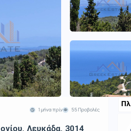
Πλ
1 μήνα πρίν
55 Προβολές
Ιονίου, Λευκάδα, 3014