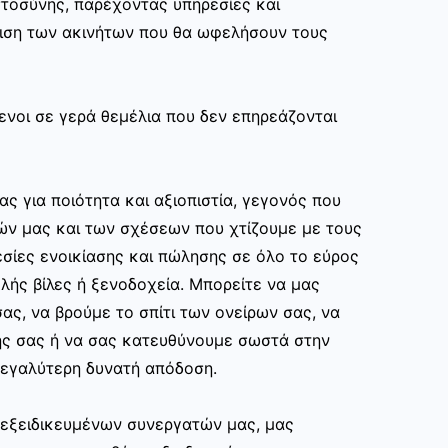
στοσύνης, παρέχοντας υπηρεσίες και
ριση των ακινήτων που θα ωφελήσουν τους
ενοι σε γερά θεμέλια που δεν επηρεάζονται
ας για ποιότητα και αξιοπιστία, γεγονός που
ών μας και των σχέσεων που χτίζουμε με τους
σίες ενοικίασης και πώλησης σε όλο το εύρος
ής βίλες ή ξενοδοχεία. Μπορείτε να μας
ας, να βρούμε το σπίτι των ονείρων σας, να
ης σας ή να σας κατευθύνουμε σωστά στην
εγαλύτερη δυνατή απόδοση.
ν εξειδικευμένων συνεργατών μας, μας