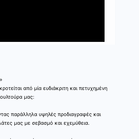
»
ροτείται από μία ευδιάκριτη και πετυχημένη
κουλτούρα μας:
ώντας παράλληλα υψηλές προδιαγραφές και
άτες μας με σεβασμό και εχεμύθεια.