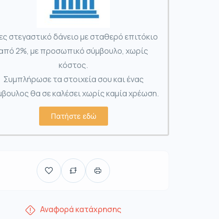
ες στεγαστικό δάνειο με σταθερό επιτόκιο
από 2%, με προσωπικό σύμβουλο, χωρίς
κόστος.
Συμπλήρωσε τα στοιχεία σου και ένας
βουλος θα σε καλέσει χωρίς καμία χρέωση.
Πατήστε εδώ
Αναφορά κατάχρησης