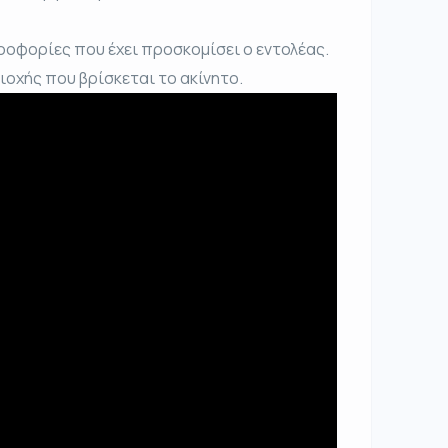
ροφορίες που έχει προσκομίσει ο εντολέας.
ριοχής που βρίσκεται το ακίνητο.