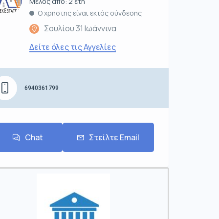
Μέλος από: 2 έτη
Ο χρήστης είναι εκτός σύνδεσης
Σουλίου 31 Ιωάννινα
Δείτε όλες τις Αγγελίες
6940361799
Chat
Στείλτε Email