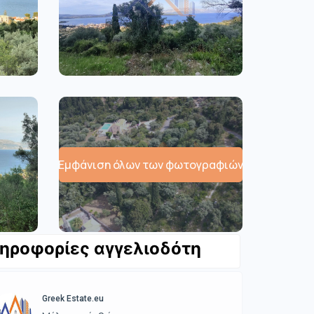
Εμφάνιση όλων των φωτογραφιών
ηροφορίες αγγελιοδότη
Greek Estate.eu