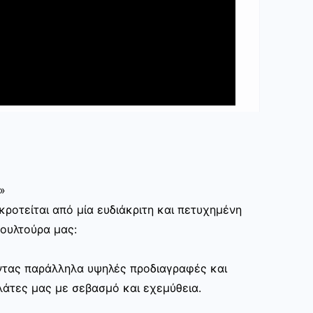
»
ροτείται από μία ευδιάκριτη και πετυχημένη
κουλτούρα μας:
ώντας παράλληλα υψηλές προδιαγραφές και
άτες μας με σεβασμό και εχεμύθεια.