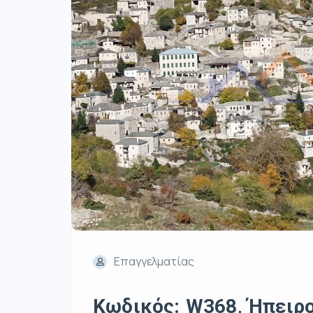
Επαγγελματίας
Κωδικός: W368, Ήπειρος