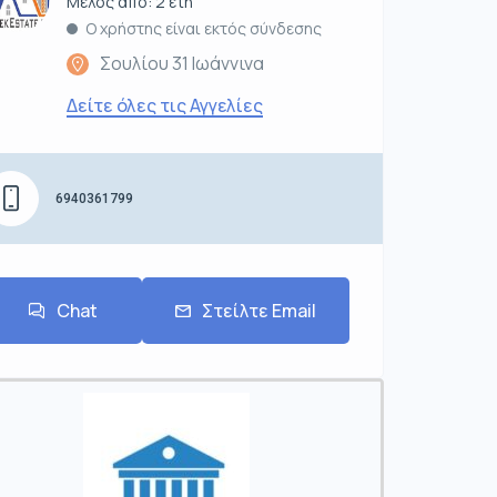
Μέλος από: 2 έτη
Ο χρήστης είναι εκτός σύνδεσης
Σουλίου 31 Ιωάννινα
Δείτε όλες τις Αγγελίες
6940361799
Chat
Στείλτε Email