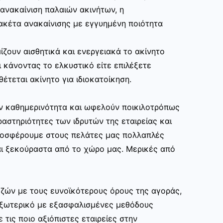
ανακαίνιση παλαιών ακινήτων, η
ακέτα ανακαίνισης με εγγυημένη ποιότητα
ίζουν αισθητικά και ενεργειακά το ακίνητο
 κάνοντας το ελκυστικό είτε επιλέξετε
θέτεται ακίνητο για ιδιοκατοίκηση.
ην καθημερινότητα και ωφελούν ποικιλοτρόπως
αστηριότητες των ιδρυτών της εταιρείας και
ροσφέρουμε στους πελάτες μας πολλαπλές
ι ξεκούραστα από το χώρο μας. Μερικές από
ζών με τους ευνοϊκότερους όρους της αγοράς,
εξωτερικό με εξασφαλισμένες μεθόδους
 τις ποιο αξιόπιστες εταιρείες στην