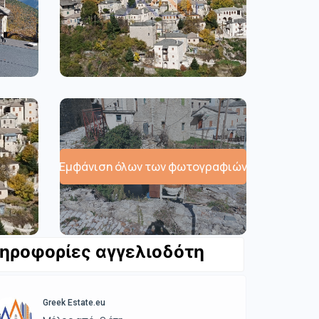
Εμφάνιση όλων των φωτογραφιών
ηροφορίες αγγελιοδότη
Greek Estate.eu