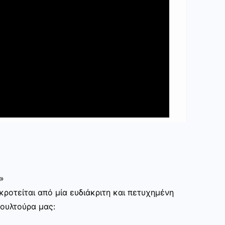
»
ροτείται από μία ευδιάκριτη και πετυχημένη
κουλτούρα μας: