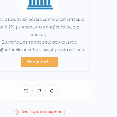
ες στεγαστικό δάνειο με σταθερό επιτόκιο
από 2%, με προσωπικό σύμβουλο, χωρίς
κόστος.
Συμπλήρωσε τα στοιχεία σου και ένας
βουλος θα σε καλέσει χωρίς καμία χρέωση.
Πατήστε εδώ
Αναφορά κατάχρησης