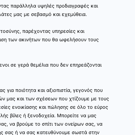
ώντας παράλληλα υψηλές προδιαγραφές και
άτες μας με σεβασμό και εχεμύθεια.
στοσύνης, παρέχοντας υπηρεσίες και
ριση των ακινήτων που θα ωφελήσουν τους
ενοι σε γερά θεμέλια που δεν επηρεάζονται
ας για ποιότητα και αξιοπιστία, γεγονός που
ών μας και των σχέσεων που χτίζουμε με τους
σίες ενοικίασης και πώλησης σε όλο το εύρος
ής βίλες ή ξενοδοχεία. Μπορείτε να μας
ας, να βρούμε το σπίτι των ονείρων σας, να
ης σας ή να σας κατευθύνουμε σωστά στην