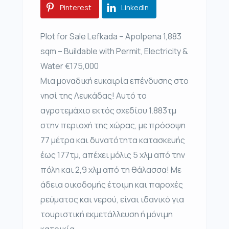
Pinterest
LinkedIn
Plot for Sale Lefkada – Apolpena 1,883
sqm – Buildable with Permit, Electricity &
Water €175,000
Μια μοναδική ευκαιρία επένδυσης στο
νησί της Λευκάδας! Αυτό το
αγροτεμάχιο εκτός σχεδίου 1.883τμ
στην περιοχή της χώρας, με πρόσοψη
77 μέτρα και δυνατότητα κατασκευής
έως 177τμ, απέχει μόλις 5 χλμ από την
πόλη και 2,9 χλμ από τη θάλασσα! Με
άδεια οικοδομής έτοιμη και παροχές
ρεύματος και νερού, είναι ιδανικό για
τουριστική εκμετάλλευση ή μόνιμη
κατοικία.