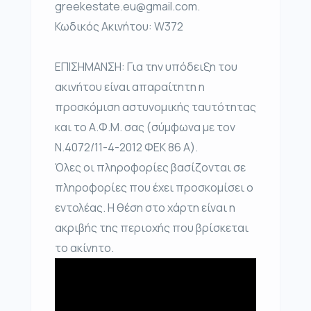
greekestate.eu@gmail.com.
Κωδικός Ακινήτου: W372
ΕΠΙΣΗΜΑΝΣΗ: Για την υπόδειξη του
ακινήτου είναι απαραίτητη η
προσκόμιση αστυνομικής ταυτότητας
και το Α.Φ.Μ. σας (σύμφωνα με τον
Ν.4072/11-4-2012 ΦΕΚ 86 Α).
Όλες οι πληροφορίες βασίζονται σε
πληροφορίες που έχει προσκομίσει ο
εντολέας. Η θέση στο χάρτη είναι η
ακριβής της περιοχής που βρίσκεται
το ακίνητο.