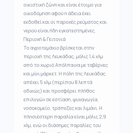
οικιστική ζώνη και είναι έτοιμο για
οικοδόμηση αφού η άδεια έχει
εκδοθεί και οι παροχές ρεύματος και
νερού είναι ήδη εγκατεστημένες.
Περιοχή & Γειτονιά
Το αγροτεμάχιο βρίσκεται στην
περιοχή της Λευκάδας, μόλις 1,4 χλμ
από το χωριό Απόλπαινα με ταβέρνες
και μίνι μάρκετ. Η πόλη της Λευκάδας
απέχει 5 χλμ (περίπου 8 λεπτά
οδικώς) και προσφέρει πλήθος
επιλογών σε εστίαση, ψυχαγωγία,
νοσοκομείο, τράπεζες και λιμάνι. Η
πλησιέστερη παραλία είναι μόλις 2,9
χλμ, ενώ οι διάσημες παραλίες του