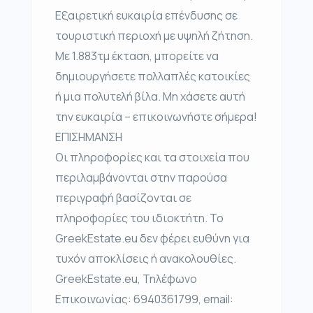
Εξαιρετική ευκαιρία επένδυσης σε
τουριστική περιοχή με υψηλή ζήτηση.
Με 1.883τμ έκταση, μπορείτε να
δημιουργήσετε πολλαπλές κατοικίες
ή μια πολυτελή βίλα. Μη χάσετε αυτή
την ευκαιρία – επικοινωνήστε σήμερα!
ΕΠΙΣΗΜΑΝΣΗ
Οι πληροφορίες και τα στοιχεία που
περιλαμβάνονται στην παρούσα
περιγραφή βασίζονται σε
πληροφορίες του ιδιοκτήτη. Το
GreekEstate.eu δεν φέρει ευθύνη για
τυχόν αποκλίσεις ή ανακολουθίες.
GreekEstate.eu, Τηλέφωνο
Επικοινωνίας: 6940361799, email: