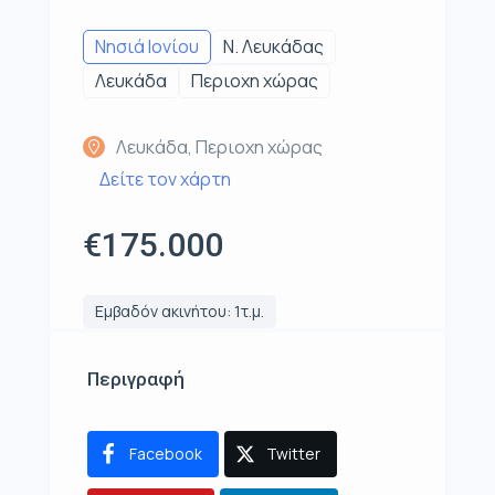
Νησιά Ιονίου
Ν. Λευκάδας
Λευκάδα
Περιοχη χώρας
Λευκάδα, Περιοχη χώρας
Δείτε τον χάρτη
€175.000
Εμβαδόν ακινήτου: 1τ.μ.
Περιγραφή
Facebook
Twitter