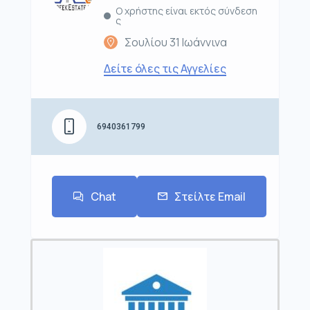
Ο χρήστης είναι εκτός σύνδεση
ς
Σουλίου 31 Ιωάννινα
Δείτε όλες τις Αγγελίες
6940361799
Chat
Στείλτε Email