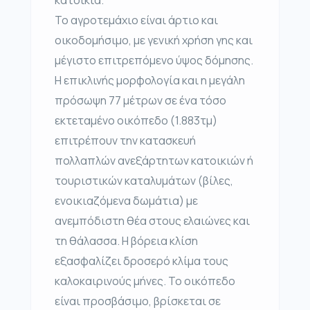
Το αγροτεμάχιο είναι άρτιο και
οικοδομήσιμο, με γενική χρήση γης και
μέγιστο επιτρεπόμενο ύψος δόμησης.
Η επικλινής μορφολογία και η μεγάλη
πρόσωψη 77 μέτρων σε ένα τόσο
εκτεταμένο οικόπεδο (1.883τμ)
επιτρέπουν την κατασκευή
πολλαπλών ανεξάρτητων κατοικιών ή
τουριστικών καταλυμάτων (βίλες,
ενοικιαζόμενα δωμάτια) με
ανεμπόδιστη θέα στους ελαιώνες και
τη θάλασσα. Η βόρεια κλίση
εξασφαλίζει δροσερό κλίμα τους
καλοκαιρινούς μήνες. Το οικόπεδο
είναι προσβάσιμο, βρίσκεται σε