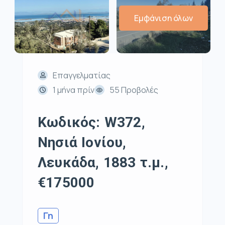
Εμφάνιση όλων
Επαγγελματίας
1 μήνα πρίν
55 Προβολές
Κωδικός: W372,
Νησιά Ιονίου,
Λευκάδα, 1883 τ.μ.,
€175000
Γη