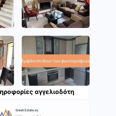
Εμφάνιση όλων των φωτογραφιών
ηροφορίες αγγελιοδότη
Greek Estate.eu