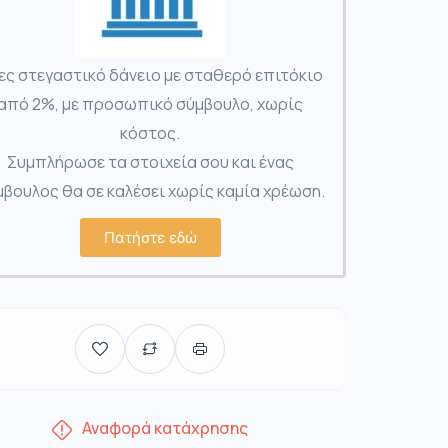
ες στεγαστικό δάνειο με σταθερό επιτόκιο
από 2%, με προσωπικό σύμβουλο, χωρίς
κόστος.
Συμπλήρωσε τα στοιχεία σου και ένας
βουλος θα σε καλέσει χωρίς καμία χρέωση.
Πατήστε εδώ
Αναφορά κατάχρησης