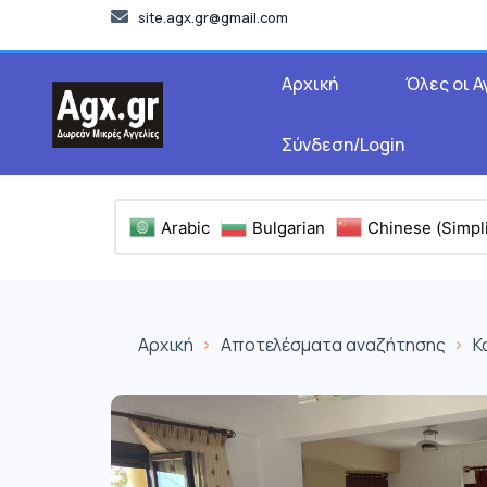
site.agx.gr@gmail.com
Αρχική
Όλες οι Α
Σύνδεση/Login
Arabic
Bulgarian
Chinese (Simpli
Αρχική
Αποτελέσματα αναζήτησης
Κ