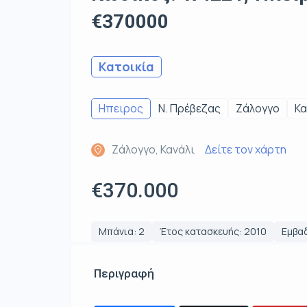
€370000
Κατοικία
Ηπειρος
Ν. Πρέβεζας
Ζάλογγο
Κα
Ζάλογγο, Κανάλι
Δείτε τον χάρτη
€370.000
Μπάνια: 2
Έτος κατασκευής: 2010
Εμβαδ
Περιγραφή