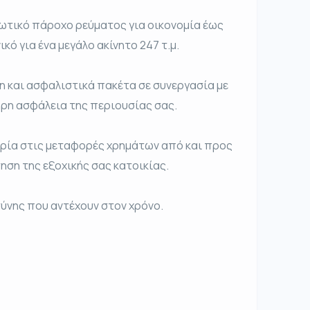
ιωτικό πάροχο ρεύματος για οικονομία έως
κό για ένα μεγάλο ακίνητο 247 τ.μ.
 και ασφαλιστικά πακέτα σε συνεργασία με
λήρη ασφάλεια της περιουσίας σας.
ειρία στις μεταφορές χρημάτων από και προς
ηση της εξοχικής σας κατοικίας.
ύνης που αντέχουν στον χρόνο.