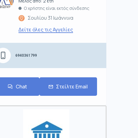
Μέλος από: 2 έτη
Ο χρήστης είναι εκτός σύνδεσης
Σουλίου 31 Ιωάννινα
Δείτε όλες τις Αγγελίες
6940361799
Chat
Στείλτε Email