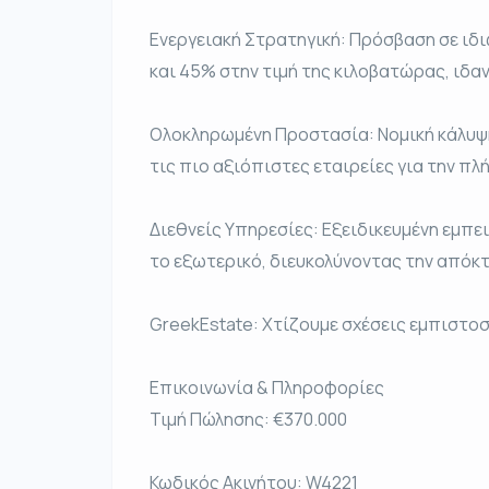
Ενεργειακή Στρατηγική: Πρόσβαση σε ιδ
και 45% στην τιμή της κιλοβατώρας, ιδανι
Ολοκληρωμένη Προστασία: Νομική κάλυψη
τις πιο αξιόπιστες εταιρείες για την π
Διεθνείς Υπηρεσίες: Εξειδικευμένη εμπ
το εξωτερικό, διευκολύνοντας την απόκτ
GreekEstate: Χτίζουμε σχέσεις εμπιστοσ
Επικοινωνία & Πληροφορίες
Τιμή Πώλησης: €370.000
Κωδικός Ακινήτου: W4221