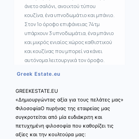
άνετο σαλόνι, ανοιχτού τύπου
κουζίνα, ένα υπνοδωμάτιο και μπάνιο.
Στον 1ο όροφο επιφάνειας 74τμ
υπάρχουν 3 υπνοδωμάτια, ένα μπάνιο
και μικρός ενιαίος χώρος καθιστικού
και κουζίνας που μπορεί να κάνει
αυτόνομα λειτουργικά τον όροφο.
Greek Estate.eu
GREEKESTATE.EU
«Δημιουργώντας αξία για τους πελάτες μας»
ΦιλοσοφίαΟ πυρήνας της εταιρείας μας
συγκροτείται από μία ευδιάκριτη και
πετυχημένη φιλοσοφία που καθορίζει τις
αξίες και την κουλτούρα μας: