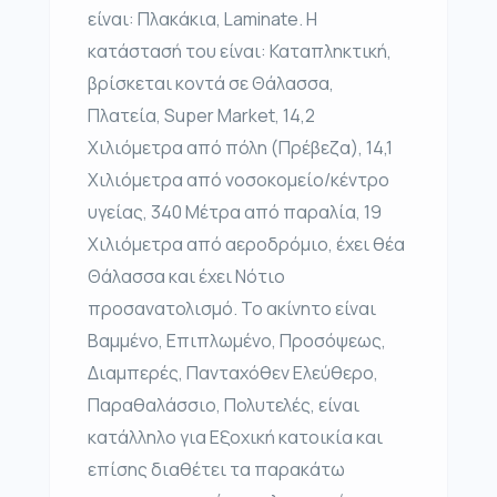
είναι: Πλακάκια, Laminate. Η
κατάστασή του είναι: Καταπληκτική,
βρίσκεται κοντά σε Θάλασσα,
Πλατεία, Super Market, 14,2
Χιλιόμετρα από πόλη (Πρέβεζα), 14,1
Χιλιόμετρα από νοσοκομείο/κέντρο
υγείας, 340 Μέτρα από παραλία, 19
Χιλιόμετρα από αεροδρόμιο, έχει θέα
Θάλασσα και έχει Νότιο
προσανατολισμό. Το ακίνητο είναι
Βαμμένο, Επιπλωμένο, Προσόψεως,
Διαμπερές, Πανταχόθεν Ελεύθερο,
Παραθαλάσσιο, Πολυτελές, είναι
κατάλληλο για Εξοχική κατοικία και
επίσης διαθέτει τα παρακάτω