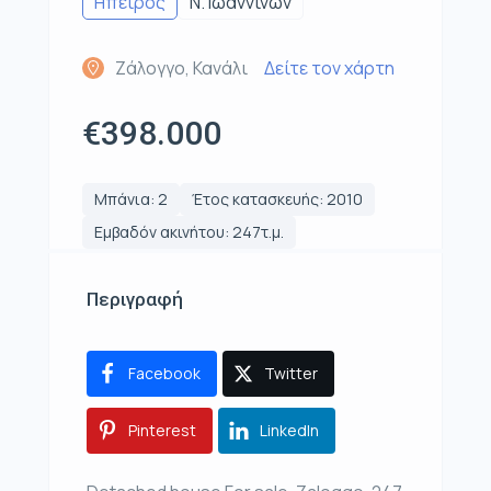
Ηπειρος
Ν. Ιωαννίνων
Ζάλογγο, Κανάλι
Δείτε τον χάρτη
€398.000
Μπάνια: 2
Έτος κατασκευής: 2010
Εμβαδόν ακινήτου: 247τ.μ.
Περιγραφή
Facebook
Twitter
Pinterest
LinkedIn