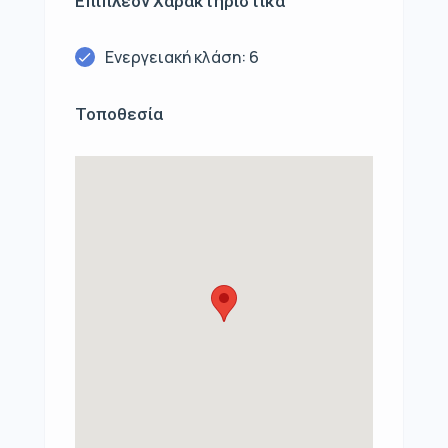
Επιπλέον Χαρακτηριστικά
Ενεργειακή κλάση: 6
Τοποθεσία