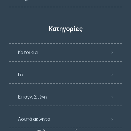
Κατηγορίες
Κατοικία
Γη
Επαγγ. Στέγη
Λοιπά ακίνητα