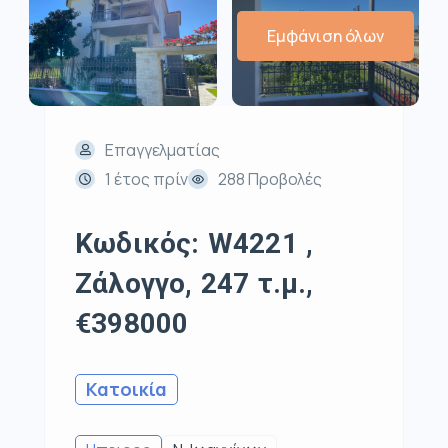
Εμφάνιση όλων
Επαγγελματίας
1 έτος πρίν
288 Προβολές
Κωδικός: W4221 ,
Ζάλογγο, 247 τ.μ.,
€398000
Κατοικία