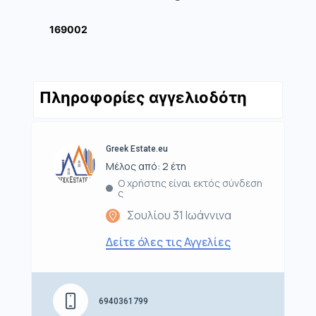
169002
Πληροφορίες αγγελιοδότη
Greek Estate.eu
Μέλος από: 2 έτη
Ο χρήστης είναι εκτός σύνδεση
ς
Σουλίου 31 Ιωάννινα
Δείτε όλες τις Αγγελίες
6940361799