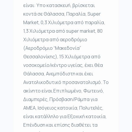
είναι: Υπο κατασκευή, βρίσκεται
κοντά σε Θάλασσα, Παραλία, Super
Market, 0,3 Χιλιόμετρα από παραλία,
1,3 Χιλιόμετρα από super market, 80
Χιλιόμετρα από αεροδρόμιο
(Αεροδρόμιο “Μακεδονία”
Θεσσαλονίκης), 15 Χιλιόμετρα από
νοσοκομείο/κέντρο υγείας, έχει θέα
Θάλασσα, Ανεμπόδιστη και έχει
Ανατολικοδυτικό προσανατολισμό. Το
ακίνητο είναι Επιπλωμένο, Φωτεινό,
Διαμπερές, Πρόσβαση/Ράμπα για
ΑΜΕΑ, Ισόγειος κατοικία, Πολυτελές,
είναι κατάλληλο για Εξοχική κατοικία,
Επένδυση και επίσης διαθέτει τα