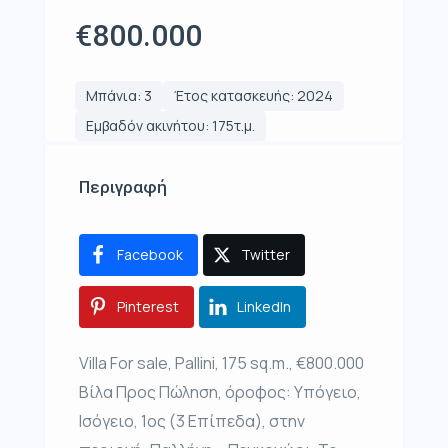
€800.000
Μπάνια: 3
Έτος κατασκευής: 2024
Εμβαδόν ακινήτου: 175τ.μ.
Περιγραφή
Facebook
Twitter
Pinterest
LinkedIn
Villa For sale, Pallini, 175 sq.m., €800.000
Βίλα Προς Πώληση, όροφος: Υπόγειο,
Ισόγειο, 1ος (3 Επίπεδα), στην