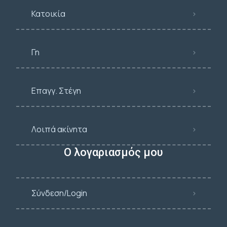
Κατοικία
Γη
Επαγγ. Στέγη
Λοιπά ακίνητα
Ο λογαριασμός μου
Σύνδεση/Login