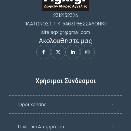
2312132324
ΠΛΑΤΩΝΟΣ 1 Τ.Κ. 54631 ΘΕΣΣΑΛΟΝΙΚΗ
site.agx.gr@gmail.com
Ακολουθήστε μας
Χρήσιμοι Σύνδεσμοι
Όροι χρήσης
Πολιτική Απορρήτου