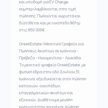
και υποδομή για EV Charge,
συμπεριλαμβάνονται στην τιμή
πώλησης. Πωλούνται χωριστά και
διατίθεται και με οικόπεδο 801τμ
στις 850.000€.
GreekEstate | Μεσιτικό Γραφείο για
Πωλήσεις Ακινήτων σε Ιωάννινα –
Πρέβεζα – Ηγουμενίτσα – Λευκάδα
Το μεσιτικό γραφείο GreekEstate, με
φυσική έδρα στην οδό Σουλίου 31,
Ιωάννινα, εξειδικεύεται στην πώληση
κατοικιών, οικοπέδων,
επαγγελματικών ακινήτων και
εξοχικών. Διαθέτουμε μεγάλη
εμπειρία στην αγορά και πώληση