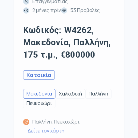
Επαγγελματίας
2 μήνες πρίν
53 Προβολές
Κωδικός: W4262,
Μακεδονία, Παλλήνη,
175 τ.μ., €800000
Κατοικία
Μακεδονία
Χαλκιδική
Παλλήνη
Πευκοχώρι
Παλλήνη, Πευκοχώρι
Δείτε τον χάρτη