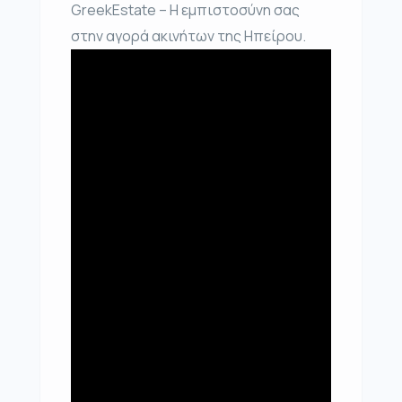
GreekEstate – Η εμπιστοσύνη σας
στην αγορά ακινήτων της Ηπείρου.