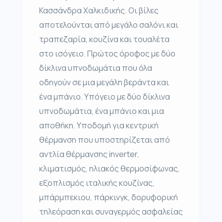
Κασσάνδρα Χαλκιδικής. Οι βίλες
αποτελούνται από μεγάλο σαλόνι και
τραπεζαρία, κουζίνα και τουαλέτα
στο ισόγειο. Πρώτος όροφος με δύο
δίκλινα υπνοδωμάτια που όλα
οδηγούν σε μια μεγάλη βεράντα και
ένα μπάνιο. Υπόγειο με δύο δίκλινα
υπνοδωμάτια, ένα μπάνιο και μια
αποθήκη. Υποδομή για κεντρική
θέρμανση που υποστηρίζεται από
αντλία θέρμανσης inverter,
κλιματισμός, ηλιακός θερμοσίφωνας,
εξοπλισμός ιταλικής κουζίνας,
μπάρμπεκιου, πάρκινγκ, δορυφορική
τηλεόραση και συναγερμός ασφαλείας