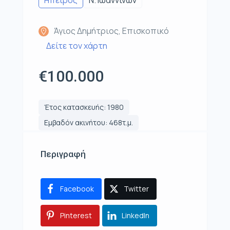
Ηπειρος
Ν. Ιωαννίνων
Άγιος Δημήτριος, Επισκοπικό
Δείτε τον χάρτη
€100.000
Έτος κατασκευής: 1980
Εμβαδόν ακινήτου: 468τ.μ.
Περιγραφή
Facebook
Twitter
Pinterest
LinkedIn