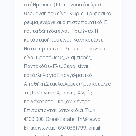
στάθμευσης (10 Σε ανοιχτό χώρο). Η
θέρμανσή του είναι Χωρίς, Τριφασικό
ρεύμα, ενεργειακό πιστοποιητικό: Ε
και τα δάπεδα είναι: Τσιμέντο. Η
κατάστασή του είναι: Καλή και έχει
Νότιο προσανατολισμό. Το ακίνητο
είναι Προσόψεως, Διαμπερές,
Πανταχόθεν Ελεύθερο, είναι
κατάλληλο για Επαγγελματικό,
Αποθήκη,Σταύλο,Αρμεκτήριο και όλες
τις Γεωργικές Χρήσεις. Χωρίς
Κοινόχρηστα, Γκαζόν, Δέντρα,
Επιτρέπονται Κατοικίδια. Τιμή:
€100.000. GreekEstate, Τηλέφωνο
Επικοινωνίας: 6940361799, email: