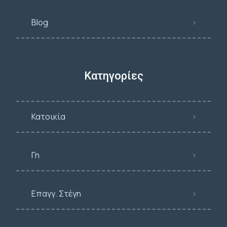
Blog
Κατηγορίες
Κατοικία
Γη
Επαγγ. Στέγη