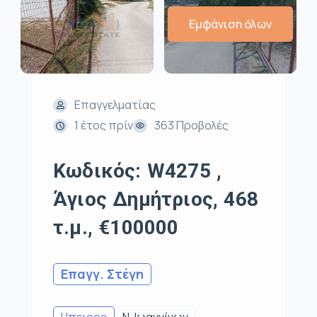
Εμφάνιση όλων
Επαγγελματίας
1 έτος πρίν
363 Προβολές
Κωδικός: W4275 ,
Άγιος Δημήτριος, 468
τ.μ., €100000
Επαγγ. Στέγη