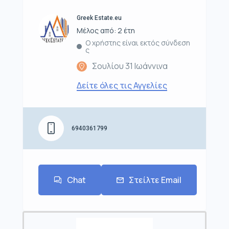
Greek Estate.eu
Μέλος από: 2 έτη
Ο χρήστης είναι εκτός σύνδεση
ς
Σουλίου 31 Ιωάννινα
Δείτε όλες τις Αγγελίες
6940361799
Chat
Στείλτε Email