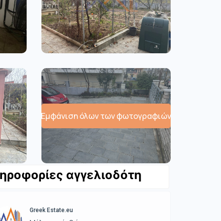
Εμφάνιση όλων των φωτογραφιών
ηροφορίες αγγελιοδότη
Greek Estate.eu