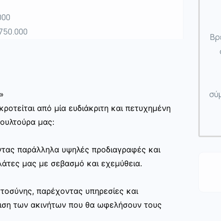
000
€750.000
Βρ
σύμ
»
ροτείται από μία ευδιάκριτη και πετυχημένη
κουλτούρα μας:
ώντας παράλληλα υψηλές προδιαγραφές και
άτες μας με σεβασμό και εχεμύθεια.
στοσύνης, παρέχοντας υπηρεσίες και
ριση των ακινήτων που θα ωφελήσουν τους