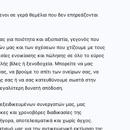
ενοι σε γερά θεμέλια που δεν επηρεάζονται
ας για ποιότητα και αξιοπιστία, γεγονός που
ών μας και των σχέσεων που χτίζουμε με τους
σίες ενοικίασης και πώλησης σε όλο το εύρος
ής βίλες ή ξενοδοχεία. Μπορείτε να μας
ας, να βρούμε το σπίτι των ονείρων σας, να
ης σας ή να σας κατευθύνουμε σωστά στην
εγαλύτερη δυνατή απόδοση.
ν εξειδικευμένων συνεργατών μας, μας
κες και χρονοβόρες διαδικασίες της
ρήγορα, αποτελεσματικά και χωρίς άγχος.
τισμό μας για την αντικειμενική εκτίμηση της