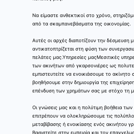
Να είμαστε ανθεκτικοί στο χρόνο, στηριζόμ
από τα σκαμπανεβάσματα της οικονομίας.
Αυτές οι αρχές διαποτίζουν την δέσμευση μ
αντικατοπτρίζεται στη φύση των συνεργασι
πελάτες μας.Υπηρεσίες μαςΜεσιτικές υπηρε
των ακινήτων από γκαρσονιέρες ως πολυτελ
εμπιστευτείτε να ενοικιάσουμε το ακίνητο σ
βοηθήσουμε στην δημιουργία της επιχείρησ
επένδυση των χρημάτων σας με στόχο τη μ
Οι γνώσεις μας και η πολύτιμη βοήθεια τω
επιτρέπουν να ολοκληρώσουμε τις πολύπλο
μεταβίβασης ή ενοικίασης ενός ακινήτου γ
Βασιστείτε στην εμπειρία και τον επαγγελμα