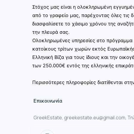
Στόχος μας είναι η ολοκληρωμένη εγγυημέν
από το γραφείο μας, παρέχοντας όλες τις 
διασφαλίσετε το χάσιμο χρόνου της αναζήτ
την πλευρά σας.
Ολοκληρωμένες υπηρεσίες στο πρόγραμμα χ
κατοίκους τρίτων χωρών εκτός Ευρωπαϊκή
Ελληνική Βίζα για τους ίδιους και την οικο
των 250.000€ εντός της ελληνικής επικράτ
Περισσότερες πληροφορίες διατίθενται στη
Επικοινωνία
GreekEstate, greekestate.eu@gmail.com, Τη