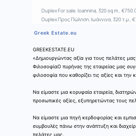
Duplex For sale, Ioannina, 320 sq.m., €750.
Duplex Προς Πώληση, Ιωάννινα, 320 τ.μ., 
Greek Estate.eu
GREEKESTATE.EU
«Δημιουργώντας αξία για τους πελάτες μας
ΦιλοσοφίαΟ πυρήνας της εταιρείας μας συγκ
φιλοσοφία που καθορίζει τις αξίες και την 
Να είμαστε μια κορυφαία εταιρεία, διατηρ
προσωπικές αξίες, εξυπηρετώντας τους πελ
Να είμαστε μια πηγή κερδοφορίας και εμπι
συμβουλές πάνω στην ανάπτυξη και διαχεί
πελάτες μας.