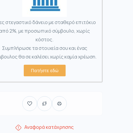
ες στεγαστικό δάνειο με σταθερό επιτόκιο
από 2%, με προσωπικό σύμβουλο, χωρίς
κόστος.
Συμπλήρωσε τα στοιχεία σου και ένας
βουλος θα σε καλέσει χωρίς καμία χρέωση.
Πατήστε εδώ
Αναφορά κατάχρησης