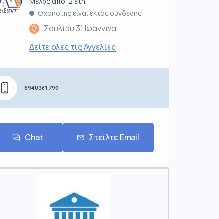
Μέλος από: 2 έτη
Ο χρήστης είναι εκτός σύνδεσης
Σουλίου 31 Ιωάννινα
Δείτε όλες τις Αγγελίες
6940361799
Chat
Στείλτε Email