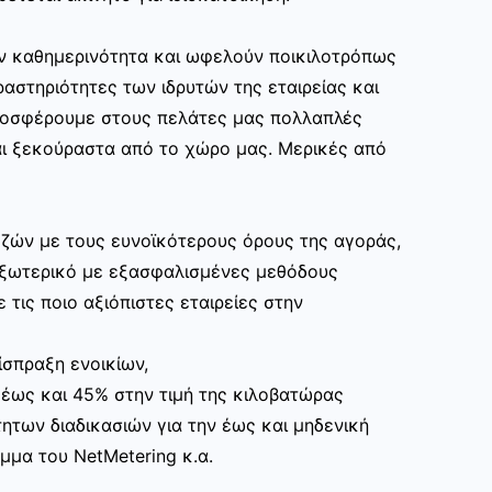
ην καθημερινότητα και ωφελούν ποικιλοτρόπως
αστηριότητες των ιδρυτών της εταιρείας και
ροσφέρουμε στους πελάτες μας πολλαπλές
ι ξεκούραστα από το χώρο μας. Μερικές από
ζών με τους ευνοϊκότερους όρους της αγοράς,
εξωτερικό με εξασφαλισμένες μεθόδους
 τις ποιο αξιόπιστες εταιρείες στην
ίσπραξη ενοικίων,
 έως και 45% στην τιμή της κιλοβατώρας
ητων διαδικασιών για την έως και μηδενική
μα του NetMetering κ.α.