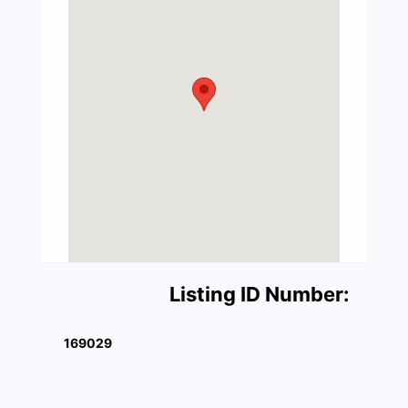
Listing ID Number:
169029