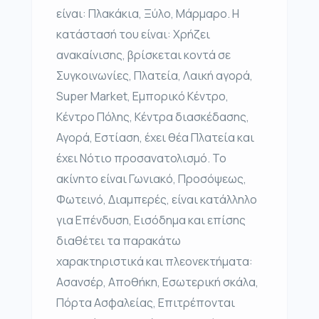
είναι: Πλακάκια, Ξύλο, Μάρμαρο. Η
κατάστασή του είναι: Χρήζει
ανακαίνισης, βρίσκεται κοντά σε
Συγκοινωνίες, Πλατεία, Λαική αγορά,
Super Market, Εμπορικό Κέντρο,
Κέντρο Πόλης, Κέντρα διασκέδασης,
Αγορά, Εστίαση, έχει θέα Πλατεία και
έχει Νότιο προσανατολισμό. Το
ακίνητο είναι Γωνιακό, Προσόψεως,
Φωτεινό, Διαμπερές, είναι κατάλληλο
για Επένδυση, Εισόδημα και επίσης
διαθέτει τα παρακάτω
χαρακτηριστικά και πλεονεκτήματα:
Ασανσέρ, Αποθήκη, Εσωτερική σκάλα,
Πόρτα Ασφαλείας, Επιτρέπονται