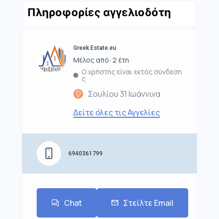
Πληροφορίες αγγελιοδότη
Greek Estate.eu
Μέλος από: 2 έτη
Ο χρήστης είναι εκτός σύνδεση
ς
Σουλίου 31 Ιωάννινα
Δείτε όλες τις Αγγελίες
6940361799
Chat
Στείλτε Email