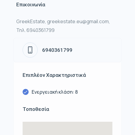
Επικοινωνία
GreekEstate, greekestate.eu@gmail.com,
Τηλ. 6940361799
6940361799
Επιπλέον Χαρακτηριστικά
Ενεργειακή κλάση: 8
Τοποθεσία