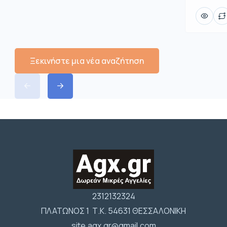
Ξεκινήστε μια νέα αναζήτηση
2312132324
ΠΛΑΤΩΝΟΣ 1 Τ.Κ. 54631 ΘΕΣΣΑΛΟΝΙΚΗ
site.agx.gr@gmail.com