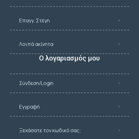
Επαγγ. Στέγη
Λοιπά ακίνητα
Ο λογαριασμός μου
Σύνδεση/Login
Εγγραφή
Ξεχάσατε τον κωδικό σας;