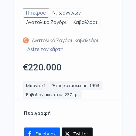
Ηπειρος
Ν. Ιωαννίνων
Ανατολικό Ζαγόρι
Καβαλλάρι
Ανατολικό Ζαγόρι, Καβαλλάρι
Δείτε τον χάρτη
€220.000
Μπάνια: 1
Έτος κατασκευής: 1993
Εμβαδόν ακινήτου: 237τ.μ.
Περιγραφή
Facebook
Twitter