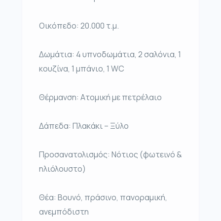
Οικόπεδο: 20.000 τ.μ.
Δωμάτια: 4 υπνοδωμάτια, 2 σαλόνια, 1
κουζίνα, 1 μπάνιο, 1 WC
Θέρμανση: Ατομική με πετρέλαιο
Δάπεδα: Πλακάκι – Ξύλο
Προσανατολισμός: Νότιος (φωτεινό &
ηλιόλουστο)
Θέα: Βουνό, πράσινο, πανοραμική,
ανεμπόδιστη