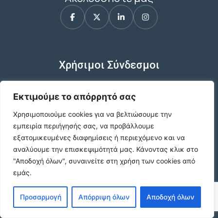
Χρήσιμοι Σύνδεσμοι
Εκτιμούμε το απόρρητό σας
Όροι χρήσης
Χρησιμοποιούμε cookies για να βελτιώσουμε την
εμπειρία περιήγησής σας, να προβάλλουμε
εξατομικευμένες διαφημίσεις ή περιεχόμενο και να
Πολιτική Απορρήτου
αναλύουμε την επισκεψιμότητά μας.
Κάνοντας κλικ στο
"Αποδοχή όλων", συναινείτε στη χρήση των cookies από
εμάς.
Πολιτική δεδομένων
Προσαρμογή
Απόρριψη όλων
Αποδοχή όλων
Πολιτική cookies