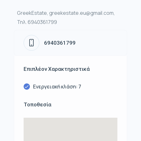
GreekEstate, greekestate.eu@gmail.com,
Τηλ. 6940361799
6940361799
Επιπλέον Χαρακτηριστικά
Ενεργειακή κλάση: 7
Τοποθεσία