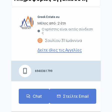
Greek Estate.eu
Μέλος από: 2 έτη
Ο χρήστης είναι εκτός σύνδεση
ς
Σουλίου 31 Ιωάννινα
Δείτε όλες τις Αγγελίες
6940361799
Chat
Στείλτε Email