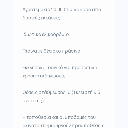
Αγροτεμάχιο 20.000 τ.μ. καθαρό απο
δασικές εκτάσεις.
Ιδιωτικό ελικοδρόμιο.
Πισίνα με θέα στο πράσινο.
Εκκλησάκι, ιδανικό για προσωπική
χρήση ή εκδηλώσεις.
Θέσεις στάθμευσης: 6 (1 κλειστή & 5
ανοιχτές).
Η τοποθεσία και οι υποδομές του
ακινήτου δημιουργούν προϋποθέσεις