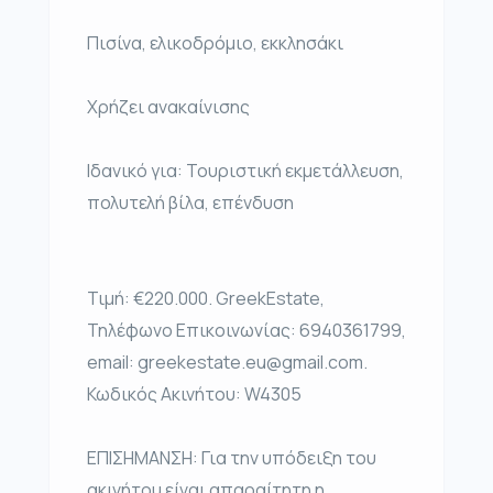
Πισίνα, ελικοδρόμιο, εκκλησάκι
Χρήζει ανακαίνισης
Ιδανικό για: Τουριστική εκμετάλλευση,
πολυτελή βίλα, επένδυση
Τιμή: €220.000. GreekEstate,
Τηλέφωνο Επικοινωνίας: 6940361799,
email: greekestate.eu@gmail.com.
Κωδικός Ακινήτου: W4305
ΕΠΙΣΗΜΑΝΣΗ: Για την υπόδειξη του
ακινήτου είναι απαραίτητη η