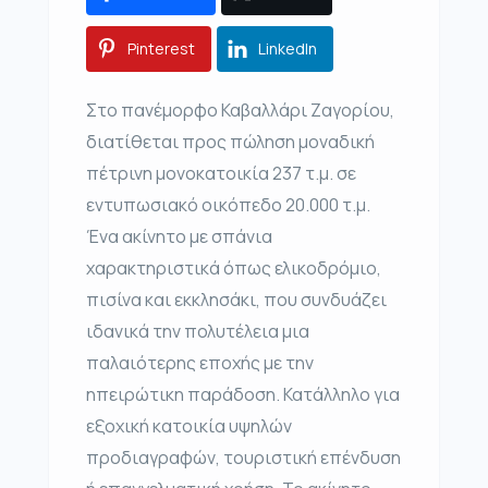
Pinterest
LinkedIn
Στο πανέμορφο Καβαλλάρι Ζαγορίου,
διατίθεται προς πώληση μοναδική
πέτρινη μονοκατοικία 237 τ.μ. σε
εντυπωσιακό οικόπεδο 20.000 τ.μ.
Ένα ακίνητο με σπάνια
χαρακτηριστικά όπως ελικοδρόμιο,
πισίνα και εκκλησάκι, που συνδυάζει
ιδανικά την πολυτέλεια μια
παλαιότερης εποχής με την
ηπειρώτικη παράδοση. Κατάλληλο για
εξοχική κατοικία υψηλών
προδιαγραφών, τουριστική επένδυση