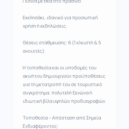
Πισίνα με θέα στο πράσινο.
Εκκλησάκι, ιδανικό για προσωπική
χρήση ή εκδηλώσεις.
Θέσεις στάθμευσης: 6 (1 κλειστή & 5
ανοιχτές).
Η τοποθεσία και οι υποδομές του
ακινήτου δημιουργούν προϋποθέσεις
για τη μετατροπή του σε τουριστικό
συγκρότημα, πολυτελή ξενώνα ή
ιδιωτική βίλα υψηλών προδιαγραφών.
Τοποθεσία – Απόσταση από Σημεία
Ενδιαφέροντος: