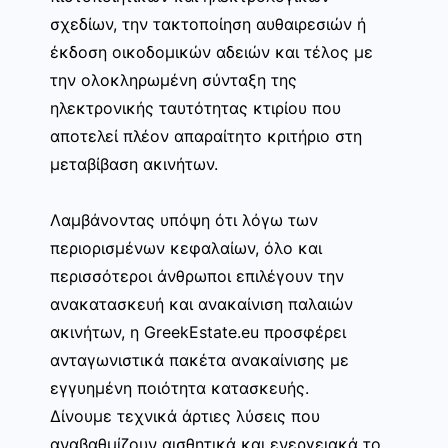
σχεδίων, την τακτοποίηση αυθαιρεσιών ή
έκδοση οικοδομικών αδειών και τέλος με
την ολοκληρωμένη σύνταξη της
ηλεκτρονικής ταυτότητας κτιρίου που
αποτελεί πλέον απαραίτητο κριτήριο στη
μεταβίβαση ακινήτων.
Λαμβάνοντας υπόψη ότι λόγω των
περιορισμένων κεφαλαίων, όλο και
περισσότεροι άνθρωποι επιλέγουν την
ανακατασκευή και ανακαίνιση παλαιών
ακινήτων, η GreekEstate.eu προσφέρει
ανταγωνιστικά πακέτα ανακαίνισης με
εγγυημένη ποιότητα κατασκευής.
Δίνουμε τεχνικά άρτιες λύσεις που
αναβαθμίζουν αισθητικά και ενεργειακά το