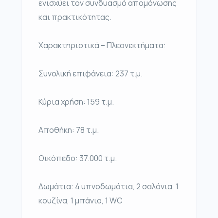
ενισχύει τον συνδυασμό απομόνωσης
και πρακτικότητας.
Χαρακτηριστικά – Πλεονεκτήματα:
Συνολική επιφάνεια: 237 τ.μ.
Κύρια χρήση: 159 τ.μ.
Αποθήκη: 78 τ.μ.
Οικόπεδο: 37.000 τ.μ.
Δωμάτια: 4 υπνοδωμάτια, 2 σαλόνια, 1
κουζίνα, 1 μπάνιο, 1 WC