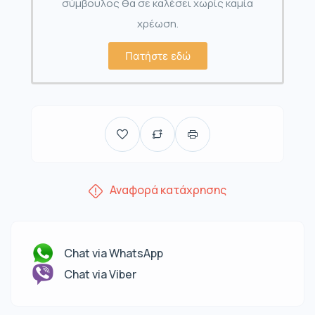
σύμβουλος θα σε καλέσει χωρίς καμία
χρέωση.
Πατήστε εδώ
Αναφορά κατάχρησης
Chat via WhatsApp
Chat via Viber