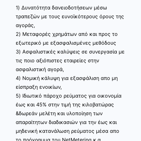
1) Δυνατότητα δανειοδοτήσεων μέσω
τραπεζών με τους ευνοϊκότερους όρους της
αγοράς,
2) Μεταφορές χρημάτων από και προς το
εξωτερικό με εξασφαλισμένες μεθόδους
3) Ασφαλιστικές καλύψεις σε συνεργασία με
τις ποιο αξιόπιστες εταιρείες στην
ασφαλιστική αγορά,
4) Νομική κάλυψη για εξασφάλιση απο μη
είσπραξη ενοικίων,
5) Ιδιωτικό πάροχο ρεύματος για οικονομία
έως και 45% στην τιμή της κιλοβατώρας
&δωρεάν μελέτη και υλοποίηση των
απαραίτητων διαδικασιών για την έως και
μηδενική κατανάλωση ρεύματος μέσα απο
το πρόγραμμα του NetMetering κ.α.