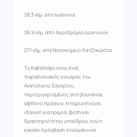
28,3 χλμ. από Ιωάννινα
26,9 χλμ. από Αεροδρόμιο Ιωαννίνων
27,1 χλμ. από Νοσοκομείο Χατζηκώστα
Το Καβαλλάρι είναι ένας
παραδοσιακός οικισμός του
Ανατολικού Ζαγορίου,
περιτριγυρισμένος από βουνά και
άφθονο πράσινο. Η περιοχή είναι
ιδανική για ηρεμία, φύση και
δραστηριότητες υπαίθρου, ενώ η
εύκολη πρόσβαση στα Ιωάννινα