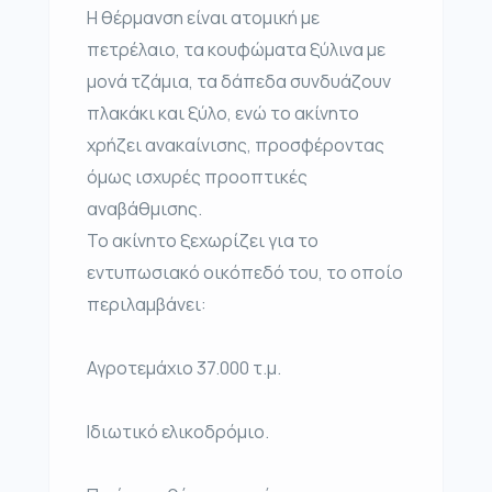
Η θέρμανση είναι ατομική με
πετρέλαιο, τα κουφώματα ξύλινα με
μονά τζάμια, τα δάπεδα συνδυάζουν
πλακάκι και ξύλο, ενώ το ακίνητο
χρήζει ανακαίνισης, προσφέροντας
όμως ισχυρές προοπτικές
αναβάθμισης.
Το ακίνητο ξεχωρίζει για το
εντυπωσιακό οικόπεδό του, το οποίο
περιλαμβάνει:
Αγροτεμάχιο 37.000 τ.μ.
Ιδιωτικό ελικοδρόμιο.