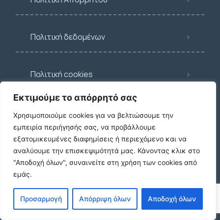
Πολιτική δεδομένων
Πολιτική cookies
Εκτιμούμε το απόρρητό σας
FAQ
Χρησιμοποιούμε cookies για να βελτιώσουμε την
εμπειρία περιήγησής σας, να προβάλλουμε
εξατομικευμένες διαφημίσεις ή περιεχόμενο και να
Blog
αναλύουμε την επισκεψιμότητά μας.
Κάνοντας κλικ στο
"Αποδοχή όλων", συναινείτε στη χρήση των cookies από
εμάς.
Προσαρμογή
Απόρριψη όλων
Αποδοχή όλων
Κατηγορίες