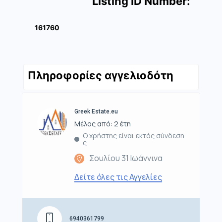
Listing ID Number:
161760
Πληροφορίες αγγελιοδότη
Greek Estate.eu
Μέλος από: 2 έτη
Ο χρήστης είναι εκτός σύνδεση
ς
Σουλίου 31 Ιωάννινα
Δείτε όλες τις Αγγελίες
6940361799