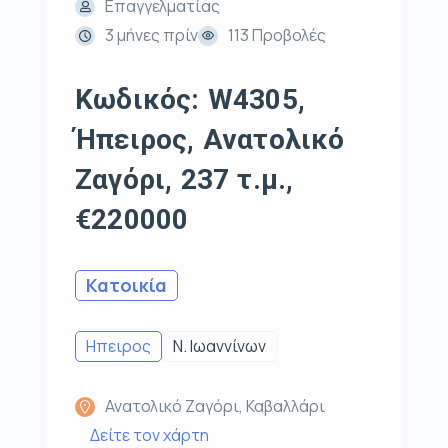
Επαγγελματίας
3 μήνες πρίν
113 Προβολές
Κωδικός: W4305,
Ήπειρος, Ανατολικό
Ζαγόρι, 237 τ.μ.,
€220000
Κατοικία
Ηπειρος
Ν. Ιωαννίνων
Ανατολικό Ζαγόρι, Καβαλλάρι
Δείτε τον χάρτη