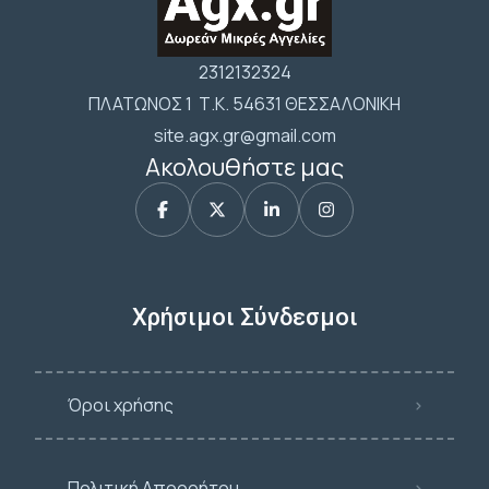
2312132324
ΠΛΑΤΩΝΟΣ 1 Τ.Κ. 54631 ΘΕΣΣΑΛΟΝΙΚΗ
site.agx.gr@gmail.com
Ακολουθήστε μας
Χρήσιμοι Σύνδεσμοι
Όροι χρήσης
Πολιτική Απορρήτου