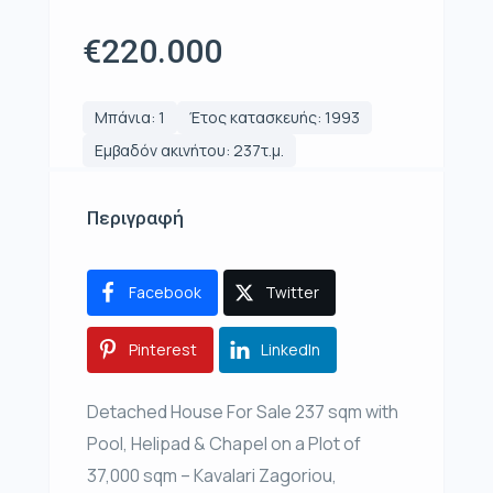
€220.000
Μπάνια: 1
Έτος κατασκευής: 1993
Εμβαδόν ακινήτου: 237τ.μ.
Περιγραφή
Facebook
Twitter
Pinterest
LinkedIn
Detached House For Sale 237 sqm with
Pool, Helipad & Chapel on a Plot of
37,000 sqm – Kavalari Zagoriou,