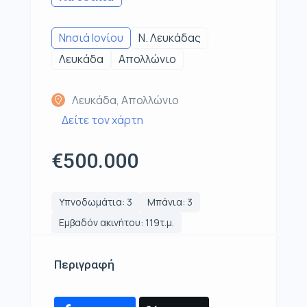
Νησιά Ιονίου
Ν. Λευκάδας
Λευκάδα
Απολλώνιο
Λευκάδα, Απολλώνιο
Δείτε τον χάρτη
€500.000
Υπνοδωμάτια: 3
Μπάνια: 3
Εμβαδόν ακινήτου: 119τ.μ.
Περιγραφή