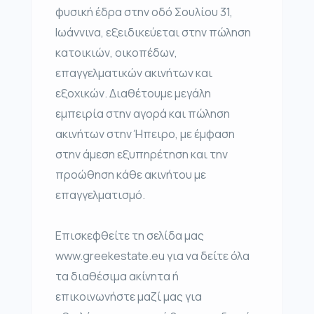
φυσική έδρα στην οδό Σουλίου 31,
Ιωάννινα, εξειδικεύεται στην πώληση
κατοικιών, οικοπέδων,
επαγγελματικών ακινήτων και
εξοχικών. Διαθέτουμε μεγάλη
εμπειρία στην αγορά και πώληση
ακινήτων στην Ήπειρο, με έμφαση
στην άμεση εξυπηρέτηση και την
προώθηση κάθε ακινήτου με
επαγγελματισμό.
Επισκεφθείτε τη σελίδα μας
www.greekestate.eu για να δείτε όλα
τα διαθέσιμα ακίνητα ή
επικοινωνήστε μαζί μας για