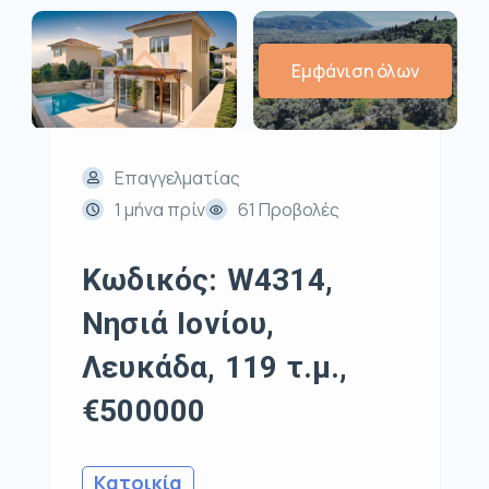
Εμφάνιση όλων
Επαγγελματίας
1 μήνα πρίν
61 Προβολές
Κωδικός: W4314,
Νησιά Ιονίου,
Λευκάδα, 119 τ.μ.,
€500000
Κατοικία