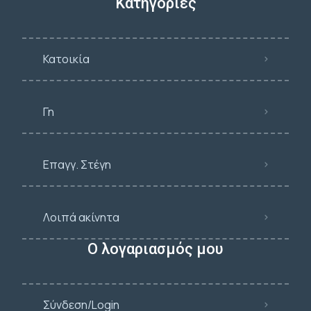
Κατηγορίες
Κατοικία
Γη
Επαγγ. Στέγη
Λοιπά ακίνητα
Ο λογαριασμός μου
Σύνδεση/Login