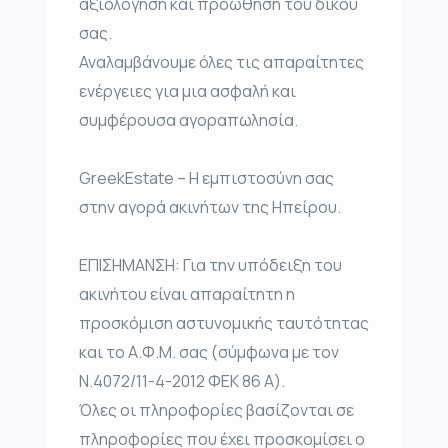
αξιολόγηση και προώθηση του δικού
σας.
Αναλαμβάνουμε όλες τις απαραίτητες
ενέργειες για μια ασφαλή και
συμφέρουσα αγοραπωλησία.
GreekEstate – Η εμπιστοσύνη σας
στην αγορά ακινήτων της Ηπείρου.
ΕΠΙΣΗΜΑΝΣΗ: Για την υπόδειξη του
ακινήτου είναι απαραίτητη η
προσκόμιση αστυνομικής ταυτότητας
και το Α.Φ.Μ. σας (σύμφωνα με τον
Ν.4072/11-4-2012 ΦΕΚ 86 Α).
Όλες οι πληροφορίες βασίζονται σε
πληροφορίες που έχει προσκομίσει ο