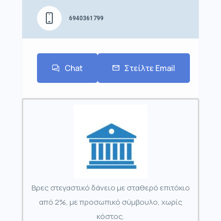
6940361799
Chat
Στείλτε Email
Βρες στεγαστικό δάνειο με σταθερό επιτόκιο
από 2%, με προσωπικό σύμβουλο, χωρίς
κόστος.