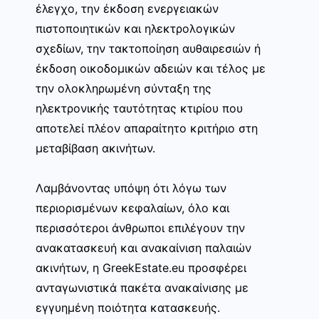
έλεγχο, την έκδοση ενεργειακών
πιστοποιητικών και ηλεκτρολογικών
σχεδίων, την τακτοποίηση αυθαιρεσιών ή
έκδοση οικοδομικών αδειών και τέλος με
την ολοκληρωμένη σύνταξη της
ηλεκτρονικής ταυτότητας κτιρίου που
αποτελεί πλέον απαραίτητο κριτήριο στη
μεταβίβαση ακινήτων.
Λαμβάνοντας υπόψη ότι λόγω των
περιορισμένων κεφαλαίων, όλο και
περισσότεροι άνθρωποι επιλέγουν την
ανακατασκευή και ανακαίνιση παλαιών
ακινήτων, η GreekEstate.eu προσφέρει
ανταγωνιστικά πακέτα ανακαίνισης με
εγγυημένη ποιότητα κατασκευής.