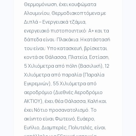
Θερμομόνωση, έχει κουφώματα
Αλουμινίου, Θερμοδιακοπτόμενα με
Διπλά – Ενεργειακά τζάμια,
ενεργειακό πιστοποιητικό: Α+ και τα
δάπεδα είναι: Πλακάκια. Η κατάστασή
του είναι: Υπο κατασκευή, βρίσκεται
κοντά σε Θάλασσα, Πλατεία, Εστίαση,
5 Χιλιόμετρα από πόλη (Βασιλική), 12
Χιλιόμετρα από παραλία (Παραλία
Εγκρεμνών), 55 Χιλιόμετρα από
αεροδρόμιο (Διεθνές Αεροδρόμιο
ΑΚΤΙΟΥ), έχει θέα Θάλασσα, Καλή και
έχει Νότιο προσανατολισμό. Το
ακίνητο είναι Φωτεινό, Ευάερο,
Ευήλιο, Διαμπερές, Πολυτελές, είναι