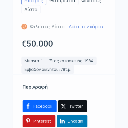
Ηπειρος
Θεσπρωτία
Φιλιάτες
Λίστα
Φιλιάτες, Λίστα
Δείτε τον χάρτη
€50.000
Μπάνια: 1
Έτος κατασκευής: 1984
Εμβαδόν ακινήτου: 78τ.μ.
Περιγραφή
Facebook
Twitter
Pinterest
LinkedIn