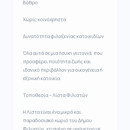
Βόθρο
Χωρίς κοινόχρηστα
Δυνατότητα φιλοξενίας κατοικιδίων
Όλα αυτά σε μια ήσυχη γειτονιά, που
προσφέρει ποιότητα ζωής και
ιδανικό περιβάλλον για οικογένεια ή
εξοχική κατοικία.
Τοποθεσία – Λίστα Φιλιατών
Η Λίστα είναι ένα μικρό και
παραδοσιακό χωριό του Δήμου
Φιλιατών, χτισμένο σε υψόμετρο με