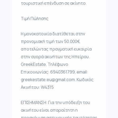
τουριστική επένδυση σε ακίνητο.
Τιμή Πώλησης
Η μονοκατοικία διατίθεται στην
προνομιακή τιμή των 50.000€,
αποτελώντας πραγματική ευκαιρία
στην αγορά ακινήτων της Ηπείρου.
GreekEstate, Τηλέφωνο
Επικοινωνίας: 6940361799, email:
greekestate.eu@gmail.com. Κωδικός
Ακινήτου: W4315
ΕΠΙΣΗΜΑΝΣΗ: Για την υπόδειξη του
ακινήτου είναι απαραίτητη η
προσκόμιση αστυνομικής ταυτότητας