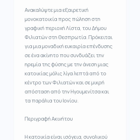
Ανακαλύψτε μια εξαιρετική
μονοκατοικία προς πώληση στη
γραφική περιοχή Λίστα, του Δήμου
Φιλιατών στη Θεσπρωτία. Πρόκειται
για μια μοναδική ευκαιρία επένδυσης
σε ένα ακίνητο που συνδυάζει την
ηρεμία της φύσης με την άνεση μιας
κατοικίας μόλις λίγα λεπτά από το
κέντρο των Φιλιατών και σε μικρή
απόσταση από την Ηγουμενίτσα και
τα παράλια του Ιονίου.
Περιγραφή Ακινήτου
Η κατοικία είναι ισόγεια, συνολικού