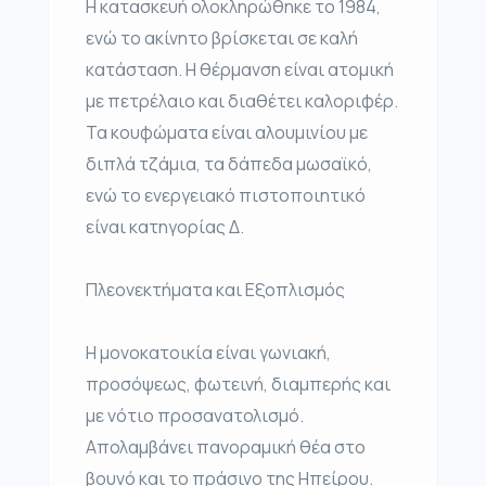
Η κατασκευή ολοκληρώθηκε το 1984,
ενώ το ακίνητο βρίσκεται σε καλή
κατάσταση. Η θέρμανση είναι ατομική
με πετρέλαιο και διαθέτει καλοριφέρ.
Τα κουφώματα είναι αλουμινίου με
διπλά τζάμια, τα δάπεδα μωσαϊκό,
ενώ το ενεργειακό πιστοποιητικό
είναι κατηγορίας Δ.
Πλεονεκτήματα και Εξοπλισμός
Η μονοκατοικία είναι γωνιακή,
προσόψεως, φωτεινή, διαμπερής και
με νότιο προσανατολισμό.
Απολαμβάνει πανοραμική θέα στο
βουνό και το πράσινο της Ηπείρου.