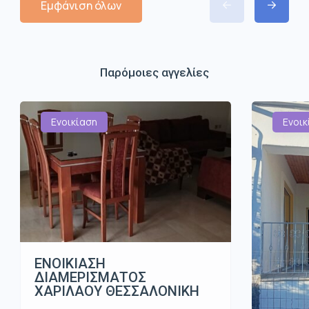
Εμφάνιση όλων
Παρόμοιες αγγελίες
Ενοικίαση
Ενοικ
ΕΝΟΙΚΙΑΣΗ
ΔΙΑΜΕΡΙΣΜΑΤΟΣ
ΧΑΡΙΛΑΟΥ ΘΕΣΣΑΛΟΝΙΚΗ