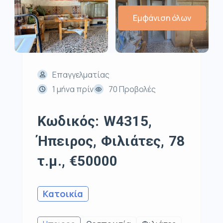
Εμφάνιση όλων
Επαγγελματίας
1 μήνα πρίν
70 Προβολές
Κωδικός: W4315,
Ήπειρος, Φιλιάτες, 78
τ.μ., €50000
Κατοικία