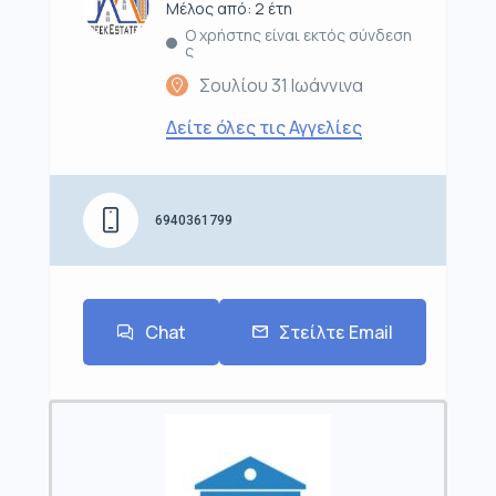
Μέλος από: 2 έτη
Ο χρήστης είναι εκτός σύνδεση
ς
Σουλίου 31 Ιωάννινα
Δείτε όλες τις Αγγελίες
6940361799
Chat
Στείλτε Email