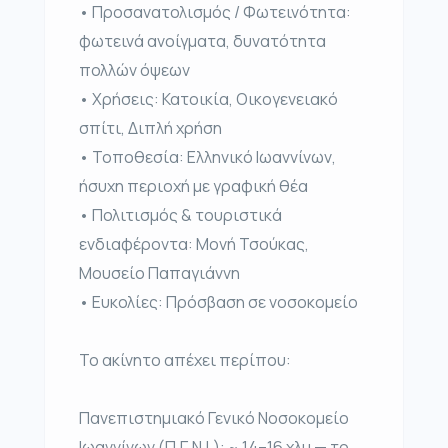
• Προσανατολισμός / Φωτεινότητα:
φωτεινά ανοίγματα, δυνατότητα
πολλών όψεων
• Χρήσεις: Κατοικία, Οικογενειακό
σπίτι, Διπλή χρήση
• Τοποθεσία: Ελληνικό Ιωαννίνων,
ήσυχη περιοχή με γραφική θέα
• Πολιτισμός & τουριστικά
ενδιαφέροντα: Μονή Τσούκας,
Μουσείο Παπαγιάννη
• Ευκολίες: Πρόσβαση σε νοσοκομείο
Το ακίνητο απέχει περίπου:
Πανεπιστημιακό Γενικό Νοσοκομείο
Ιωαννίνων (Π.Γ.Ν.Ι.): ~ 14–16 χλμ — το