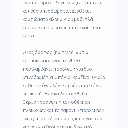
ενιαίο χώρο σαλόνι-κουζίνα, μπάνιο
και δύο υπνοδωμάτια. Διαθέτει
κουφώματα αλουμινίου με διπλά
τζάμια και θέρμανση πετρελαίου και
τζάκι.
Ο 1ος όροφος (ημιτελής, 90 τ.μ.,
κατασκευασμένος το 2016)
περιλαμβάνει πρόβλεψη για δύο
υπνοδωμάτια, μπάνιο, κουζίνα, ενιαίο
καθιστικό-σαλόνι και δύο μπαλκόνια
με σκεπή. Έχουν υλοποιηθεί η
θερμοπρόσοψη, η τοποθέτηση
πλακιδίων και το ταβάνι. Υπάρχει ήδη
ενεργειακό τζάκι νερού, και αναμονές
για αντλία θερμότητας & ηλιακό