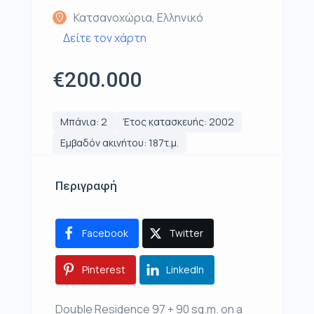
Κατσανοχώρια, Ελληνικό
Δείτε τον χάρτη
€200.000
Μπάνια: 2
Έτος κατασκευής: 2002
Εμβαδόν ακινήτου: 187τ.μ.
Περιγραφή
Facebook
Twitter
Pinterest
LinkedIn
Double Residence 97 + 90 sq.m. on a