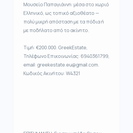
Μουσείο Παπαγιάννη: μέσα στο χωριό
Ελληνικό, ως τοπικό αξιοθέατο —
πολύ μικρή απόσταση με τα πόδια ή
με ποδήλατο από το ακίνητο.
Τιμή: €200.000. GreekEstate,
Τηλέφωνο Επικοινωνίας: 6940361799,
email: greekestate.eu@gmail.com.
Κωδικός Ακινήτου: W4321