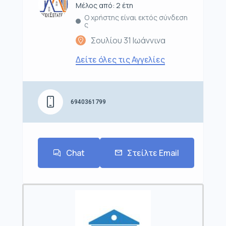
Μέλος από: 2 έτη
Ο χρήστης είναι εκτός σύνδεση
ς
Σουλίου 31 Ιωάννινα
Δείτε όλες τις Αγγελίες
6940361799
Chat
Στείλτε Email