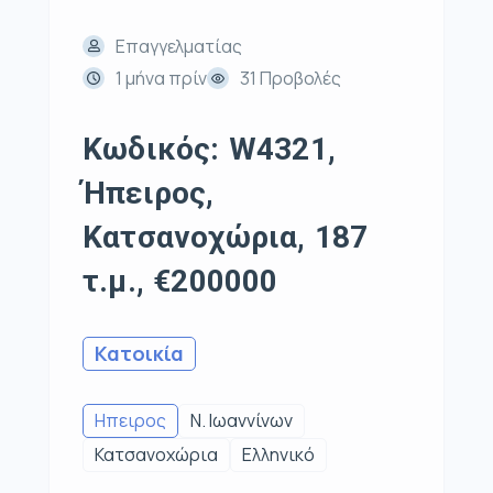
Επαγγελματίας
1 μήνα πρίν
31 Προβολές
Κωδικός: W4321,
Ήπειρος,
Κατσανοχώρια, 187
τ.μ., €200000
Κατοικία
Ηπειρος
Ν. Ιωαννίνων
Κατσανοχώρια
Ελληνικό