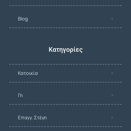
Blog
Κατηγορίες
Κατοικία
Γη
Επαγγ. Στέγη