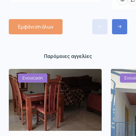
Εμφάνιση όλων
Παρόμοιες αγγελίες
Ενοικίαση
Ενοικ