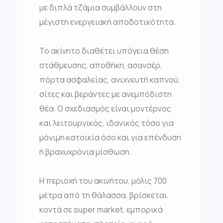
με διπλά τζάμια συμβάλλουν στη
μέγιστη ενεργειακή αποδοτικότητα.
Το ακίνητο διαθέτει υπόγεια θέση
στάθμευσης, αποθήκη, ασανσέρ,
πόρτα ασφαλείας, ανιχνευτή καπνού,
σίτες και βεράντες με ανεμπόδιστη
θέα. Ο σχεδιασμός είναι μοντέρνος
και λειτουργικός, ιδανικός τόσο για
μόνιμη κατοικία όσο και για επένδυση
ή βραχυχρόνια μίσθωση.
Η περιοχή του ακινήτου, μόλις 700
μέτρα από τη θάλασσα, βρίσκεται
κοντά σε super market, εμπορικά