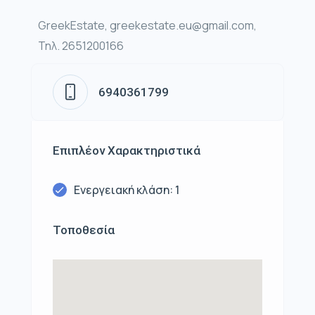
GreekEstate, greekestate.eu@gmail.com,
Τηλ. 2651200166
6940361799
Επιπλέον Χαρακτηριστικά
Ενεργειακή κλάση: 1
Τοποθεσία