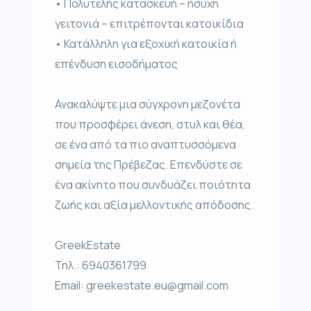
• Πολυτελής κατασκευή – ήσυχη
γειτονιά – επιτρέπονται κατοικίδια
• Κατάλληλη για εξοχική κατοικία ή
επένδυση εισοδήματος
Ανακαλύψτε μια σύγχρονη μεζονέτα
που προσφέρει άνεση, στυλ και θέα,
σε ένα από τα πιο αναπτυσσόμενα
σημεία της Πρέβεζας. Επενδύστε σε
ένα ακίνητο που συνδυάζει ποιότητα
ζωής και αξία μελλοντικής απόδοσης.
GreekEstate
Τηλ.: 6940361799
Email: greekestate.eu@gmail.com