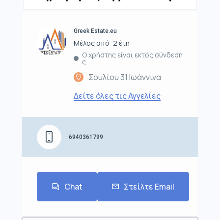
Greek Estate.eu
Μέλος από: 2 έτη
Ο χρήστης είναι εκτός σύνδεση
ς
Σουλίου 31 Ιωάννινα
Δείτε όλες τις Αγγελίες
6940361799
Chat
Στείλτε Email