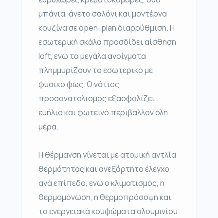
μπάνια, άνετο σαλόνι και μοντέρνα
κουζίνα σε open-plan διαρρύθμιση. Η
εσωτερική σκάλα προσδίδει αίσθηση
loft, ενώ τα μεγάλα ανοίγματα
πλημμυρίζουν το εσωτερικό με
φυσικό φως. Ο νότιος
προσανατολισμός εξασφαλίζει
ευήλιο και φωτεινό περιβάλλον όλη
μέρα.
Η θέρμανση γίνεται με ατομική αντλία
θερμότητας και ανεξάρτητο έλεγχο
ανά επίπεδο, ενώ ο κλιματισμός, η
θερμομόνωση, η θερμοπρόσοψη και
τα ενεργειακά κουφώματα αλουμινίου