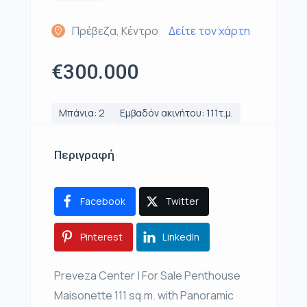
Πρέβεζα, Κέντρο
Δείτε τον χάρτη
€300.000
Μπάνια: 2
Εμβαδόν ακινήτου: 111τ.μ.
Περιγραφή
Facebook
Twitter
Pinterest
LinkedIn
Preveza Center | For Sale Penthouse
Maisonette 111 sq.m. with Panoramic