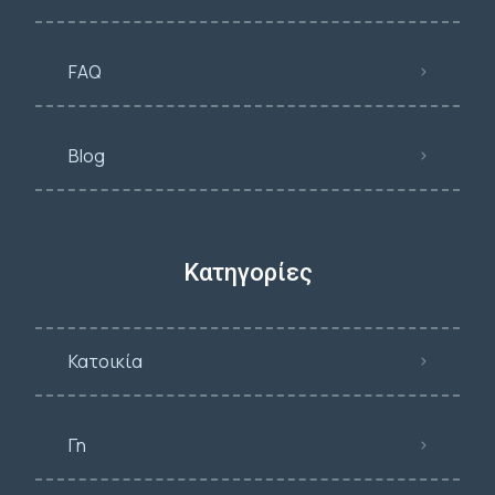
FAQ
Blog
Κατηγορίες
Κατοικία
Γη