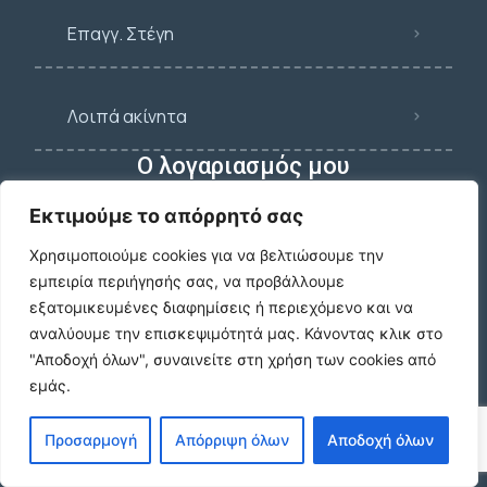
Επαγγ. Στέγη
Λοιπά ακίνητα
Ο λογαριασμός μου
Εκτιμούμε το απόρρητό σας
Σύνδεση/Login
Χρησιμοποιούμε cookies για να βελτιώσουμε την
εμπειρία περιήγησής σας, να προβάλλουμε
εξατομικευμένες διαφημίσεις ή περιεχόμενο και να
Εγγραφή
αναλύουμε την επισκεψιμότητά μας.
Κάνοντας κλικ στο
"Αποδοχή όλων", συναινείτε στη χρήση των cookies από
εμάς.
Ξεχάσατε τον κωδικό σας;
Προσαρμογή
Απόρριψη όλων
Αποδοχή όλων