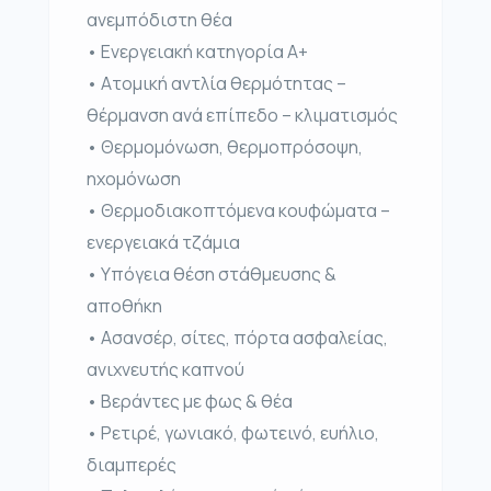
ανεμπόδιστη θέα
• Ενεργειακή κατηγορία Α+
• Ατομική αντλία θερμότητας –
θέρμανση ανά επίπεδο – κλιματισμός
• Θερμομόνωση, θερμοπρόσοψη,
ηχομόνωση
• Θερμοδιακοπτόμενα κουφώματα –
ενεργειακά τζάμια
• Υπόγεια θέση στάθμευσης &
αποθήκη
• Ασανσέρ, σίτες, πόρτα ασφαλείας,
ανιχνευτής καπνού
• Βεράντες με φως & θέα
• Ρετιρέ, γωνιακό, φωτεινό, ευήλιο,
διαμπερές