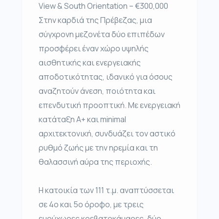
View & South Orientation – €300,000
Στην καρδιά της Πρέβεζας, μια
σύγχρονη μεζονέτα δύο επιπέδων
προσφέρει έναν χώρο υψηλής
αισθητικής και ενεργειακής
αποδοτικότητας, ιδανικό για όσους
αναζητούν άνεση, ποιότητα και
επενδυτική προοπτική. Με ενεργειακή
κατάταξη Α+ και minimal
αρχιτεκτονική, συνδυάζει τον αστικό
ρυθμό ζωής με την ηρεμία και τη
θαλασσινή αύρα της περιοχής.
Η κατοικία των 111 τ.μ. αναπτύσσεται
σε 4ο και 5ο όροφο, με τρεις
ευρύχωρες κρεβατοκάμαρες, δύο