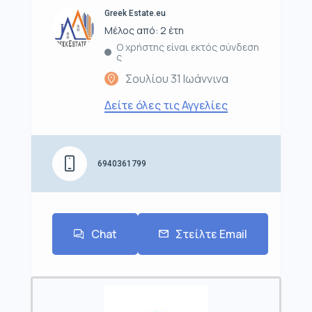
Greek Estate.eu
Μέλος από: 2 έτη
Ο χρήστης είναι εκτός σύνδεση
ς
Σουλίου 31 Ιωάννινα
Δείτε όλες τις Αγγελίες
6940361799
Chat
Στείλτε Email