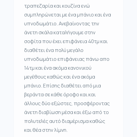
τραπεζαρία και κουζίνα ενώ
συμπληρώνεται με ένα μπάνιο και ένα
υπνοδωμάτιο. Ανεβαίνοντας την
άνετη σκάλα καταλήγουμε στην
σοφίτα που έχει επιφάνεια 40τμ και
διαθέτει ένα πολύ μεγάλο
υπνοδωμάτιο επιφάνειας πάνω απο
14τμ και ένα ακόμα κανονικού
μεγέθους καθώς και ένα ακόμα
μπάνιο. Επίσης διαθέτει από μια
βεράντα σε κάθε όροφο και και
άλλους δύο εξώστες, προσφέροντας
άνετη διαβίωση μέσα και έξω από το
πολυτελές αυτό διαμέρισμα καθώς
και θέα στην λίμνη.