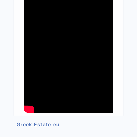
Greek Estate.eu