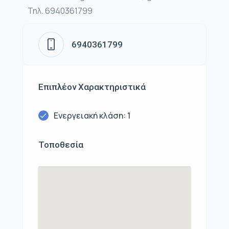
Τηλ. 6940361799
6940361799
Επιπλέον Χαρακτηριστικά
Ενεργειακή κλάση: 1
Τοποθεσία