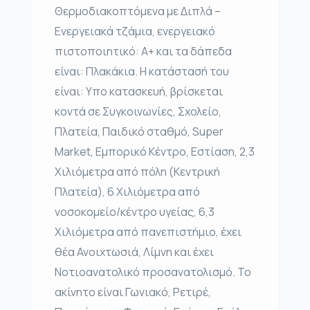
Θερμοδιακοπτόμενα με Διπλά –
Ενεργειακά τζάμια, ενεργειακό
πιστοποιητικό: Α+ και τα δάπεδα
είναι: Πλακάκια. Η κατάστασή του
είναι: Υπο κατασκευή, βρίσκεται
κοντά σε Συγκοινωνίες, Σχολείο,
Πλατεία, Παιδικό σταθμό, Super
Market, Εμπορικό Κέντρο, Εστίαση, 2,3
Χιλιόμετρα από πόλη (Κεντρική
Πλατεία), 6 Χιλιόμετρα από
νοσοκομείο/κέντρο υγείας, 6,3
Χιλιόμετρα από πανεπιστήμιο, έχει
θέα Ανοιχτωσιά, Λίμνη και έχει
Νοτιοανατολικό προσανατολισμό. Το
ακίνητο είναι Γωνιακό, Ρετιρέ,