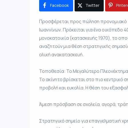
Facebook
Twitter
Pinter
Προσφέρεται προς πώληση προνομιακό γ
Ιωαννίνων. Πρόκειται για ένα οικόπεδο 4
μονοκατοικία (κατασκευής 1970), το οποί
αναζητούν μια θέση στρατηγικής σημασία
ολική ανακατασκευή.
Τοποθεσία: Το Μεγαλύτερο Πλεονέκτημ
Το ακίνητο βρίσκεται στο πιο κεντρικό 
προβολή και ευκολία. Η θέση του εξασφαλ
Άμεση πρόσβαση σε σχολεία, αγορά, τράπ
Στρατηγικό σημείο για επαγγελματική χρ