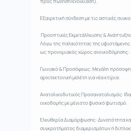
προς πώληση/ενοικίαση).
Εξαιρετική σύνδεση με τις αστικές συγκο
️ Προοπτικές Εκμετάλλευσης & Ανάπτυξη
Λόγω της παλαιότητας της υφιστάμενης 
ως προνομιακός χώρος ανοικοδόμησης:
Γωνιακό & Προσόψεως: Μεγάλη πρόσοψη 
αρχιτεκτονική μελέτη για νέα κτίρια.
Ανατολικοδυτικός Προσανατολισμός: Ιδαν
οικοδομής με μέγιστο φυσικό φωτισμό.
Ελευθερία Διαμόρφωσης: Δυνατότητα κα
συγκροτήματος διαμερισμάτων ή διπλοκα