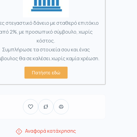
ες στεγαστικό δάνειο με σταθερό επιτόκιο
από 2%, με προσωπικό σύμβουλο, χωρίς
κόστος.
Συμπλήρωσε τα στοιχεία σου και ένας
βουλος θα σε καλέσει χωρίς καμία χρέωση.
Πατήστε εδώ
Αναφορά κατάχρησης