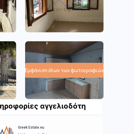
Εμφάνιση όλων των φωτογραφιών
ηροφορίες αγγελιοδότη
Greek Estate.eu