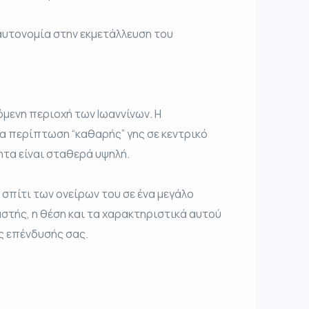
αυτονομία στην εκμετάλλευση του
όμενη περιοχή των Ιωαννίνων. Η
α περίπτωση “καθαρής” γης σε κεντρικό
ητα είναι σταθερά υψηλή.
ο σπίτι των ονείρων του σε ένα μεγάλο
στής, η θέση και τα χαρακτηριστικά αυτού
ς επένδυσής σας.