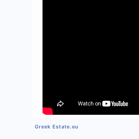
Greek Estate.eu