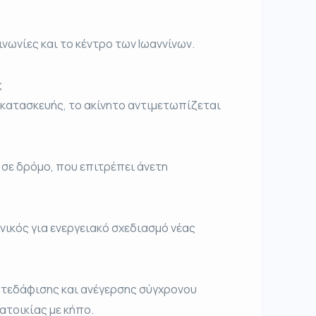
ινωνίες και το κέντρο των Ιωαννίνων.
ς
κατασκευής, το ακίνητο αντιμετωπίζεται
σε δρόμο, που επιτρέπει άνετη
ικός για ενεργειακό σχεδιασμό νέας
τεδάφισης και ανέγερσης σύγχρονου
τοικίας με κήπο.