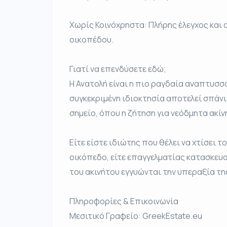
Χωρίς Κοινόχρηστα: Πλήρης έλεγχος και 
οικοπέδου.
Γιατί να επενδύσετε εδώ;
Η Ανατολή είναι η πιο ραγδαία αναπτυσσ
συγκεκριμένη ιδιοκτησία αποτελεί σπάνι
σημείο, όπου η ζήτηση για νεόδμητα ακίν
Είτε είστε ιδιώτης που θέλει να χτίσει τ
οικόπεδο, είτε επαγγελματίας κατασκευα
του ακινήτου εγγυώνται την υπεραξία τη
Πληροφορίες & Επικοινωνία
Μεσιτικό Γραφείο: GreekEstate.eu