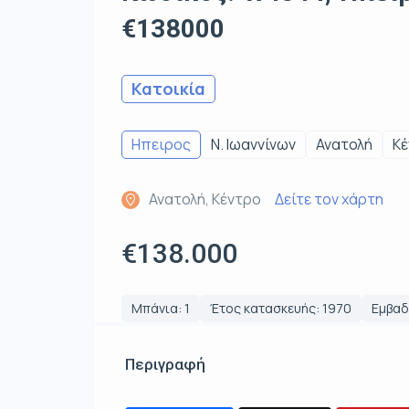
€138000
Κατοικία
Ηπειρος
Ν. Ιωαννίνων
Ανατολή
Κέ
Ανατολή, Κέντρο
Δείτε τον χάρτη
€138.000
Μπάνια: 1
Έτος κατασκευής: 1970
Εμβαδό
Περιγραφή