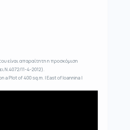
του είναι απαραίτητη η προσκόμιση
ι Ν.4072/11-4-2012).
a Plot of 400 sq.m. | East of Ioannina |