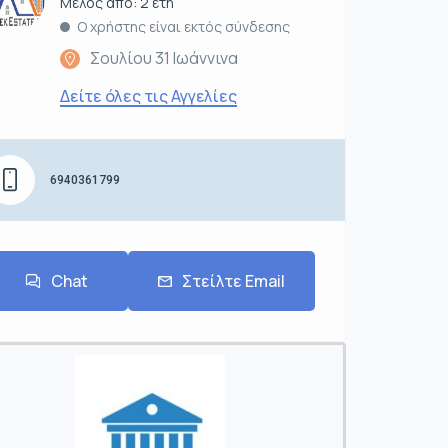
Μέλος από: 2 έτη
Ο χρήστης είναι εκτός σύνδεσης
Σουλίου 31 Ιωάννινα
Δείτε όλες τις Αγγελίες
6940361799
Chat
Στείλτε Email