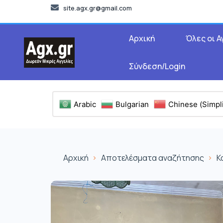
site.agx.gr@gmail.com
Αρχική
Όλες οι Α
Σύνδεση/Login
Arabic
Bulgarian
Chinese (Simpli
Αρχική
Αποτελέσματα αναζήτησης
Κ