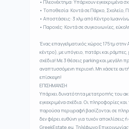
• Πλεονέκτημα: Υπάρχουν εγκεκριμένα σχ
• Τοποθεσία: Κοντά σε Πάρκο, Σχολείο, Π
• Αποστάσεις: 3 χλμ από Κέντρο Ιωαννίν
• Παροχές: Κοντά σε συγκοινωνίες, εύκο
Ένας επαγγελματικός χώρος 175τμ στην Α
κέντρο), με υπόγειο, πατάρι και ράμπες,
σχέδια! Με 3 θέσεις parking και μεγάλη 
αναπτυσσόμενη περιοχή. Μη χάσετε αυτή 
επίσκεψη!
ΕΠΙΣΗΜΑΝΣΗ
Υπάρχει δυνατότητα μετατροπής του ακι
εγκεκριμένα σχέδια. Οι πληροφορίες και
παρούσα περιγραφή βασίζονται σε πληρο
δεν φέρει ευθύνη για τυχόν αποκλίσεις ή
GreekEstate.eu, Τηλέφωνο Επικοινωνίας: