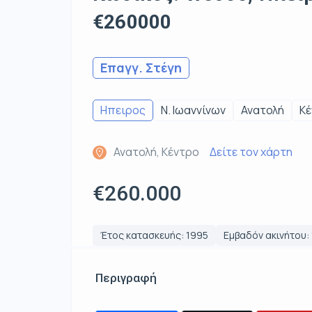
€260000
Επαγγ. Στέγη
Ηπειρος
Ν. Ιωαννίνων
Ανατολή
Κέ
Ανατολή, Κέντρο
Δείτε τον χάρτη
€260.000
Έτος κατασκευής: 1995
Εμβαδόν ακινήτου: 
Περιγραφή