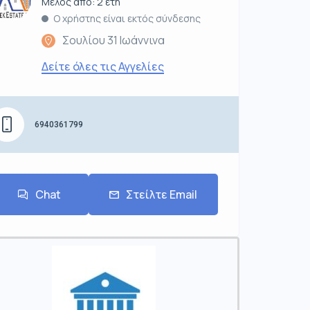
Μέλος από: 2 έτη
Ο χρήστης είναι εκτός σύνδεσης
Σουλίου 31 Ιωάννινα
Δείτε όλες τις Αγγελίες
6940361799
Chat
Στείλτε Email