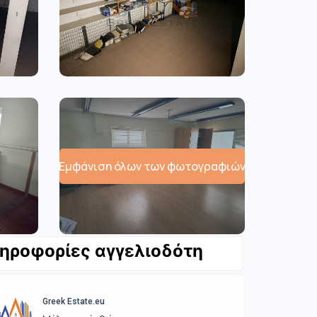
Εμφάνιση όλων των φωτογραφιών
ηροφορίες αγγελιοδότη
Greek Estate.eu