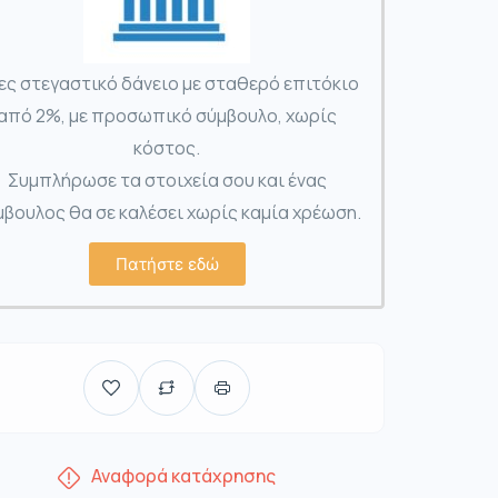
ες στεγαστικό δάνειο με σταθερό επιτόκιο
από 2%, με προσωπικό σύμβουλο, χωρίς
κόστος.
Συμπλήρωσε τα στοιχεία σου και ένας
βουλος θα σε καλέσει χωρίς καμία χρέωση.
Πατήστε εδώ
Αναφορά κατάχρησης