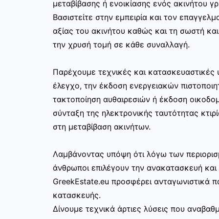
μεταβίβασης ή ενοικίασης ενός ακινήτου γ
Βασιστείτε στην εμπειρία και τον επαγγελμα
αξίας του ακινήτου καθώς και τη σωστή κα
την χρυσή τομή σε κάθε συναλλαγή.
Παρέχουμε τεχνικές και κατασκευαστικές 
έλεγχο, την έκδοση ενεργειακών πιστοποιη
τακτοποίηση αυθαιρεσιών ή έκδοση οικοδο
σύνταξη της ηλεκτρονικής ταυτότητας κτιρί
στη μεταβίβαση ακινήτων.
Λαμβάνοντας υπόψη ότι λόγω των περιορισ
άνθρωποι επιλέγουν την ανακατασκευή και 
GreekEstate.eu προσφέρει ανταγωνιστικά π
κατασκευής.
Δίνουμε τεχνικά άρτιες λύσεις που αναβαθμ