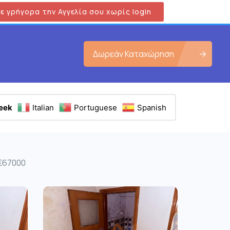
ε γρήγορα την Αγγελία σου χωρίς login
Δωρεάν Καταχώρηση
eek
Italian
Portuguese
Spanish
 €67000