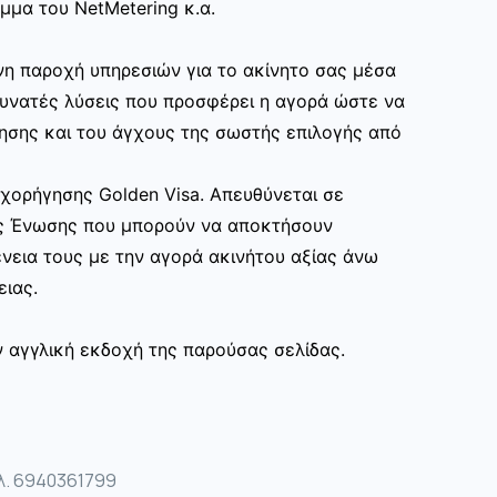
μα του NetMetering κ.α.
η παροχή υπηρεσιών για το ακίνητο σας μέσα
δυνατές λύσεις που προσφέρει η αγορά ώστε να
ησης και του άγχους της σωστής επιλογής από
ορήγησης Golden Visa. Απευθύνεται σε
ς Ένωσης που μπορούν να αποκτήσουν
γένεια τους με την αγορά ακινήτου αξίας άνω
ειας.
ν αγγλική εκδοχή της παρούσας σελίδας.
λ. 6940361799