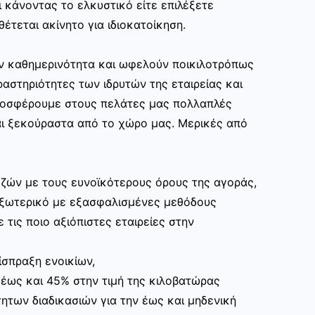
 κάνοντας το ελκυστικό είτε επιλέξετε
θέτεται ακίνητο για ιδιοκατοίκηση.
ην καθημερινότητα και ωφελούν ποικιλοτρόπως
αστηριότητες των ιδρυτών της εταιρείας και
ροσφέρουμε στους πελάτες μας πολλαπλές
ι ξεκούραστα από το χώρο μας. Μερικές από
ζών με τους ευνοϊκότερους όρους της αγοράς,
εξωτερικό με εξασφαλισμένες μεθόδους
 τις ποιο αξιόπιστες εταιρείες στην
ίσπραξη ενοικίων,
 έως και 45% στην τιμή της κιλοβατώρας
ητων διαδικασιών για την έως και μηδενική