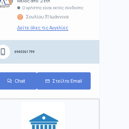
Μέλος από: 2 έτη
Ο χρήστης είναι εκτός σύνδεσης
Σουλίου 31 Ιωάννινα
Δείτε όλες τις Αγγελίες
6940361799
Chat
Στείλτε Email