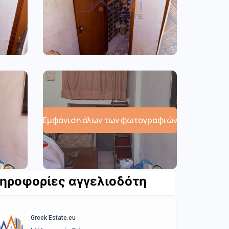
Εμφάνιση όλων των φωτογραφιών
ηροφορίες αγγελιοδότη
Greek Estate.eu