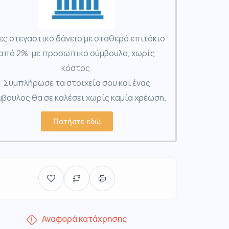
ες στεγαστικό δάνειο με σταθερό επιτόκιο
από 2%, με προσωπικό σύμβουλο, χωρίς
κόστος.
Συμπλήρωσε τα στοιχεία σου και ένας
βουλος θα σε καλέσει χωρίς καμία χρέωση.
Πατήστε εδώ
Αναφορά κατάχρησης