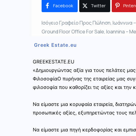
Facebook
Twitter
Pinter
Ισόγειο Γραφείο Προς Πώληση, Ιωάννινα –
Ground Floor Office For Sale, Ioannina – M
Greek Estate.eu
GREEKESTATE.EU
«Δημιουργώντας αξία για τους πελάτες μας
ΦιλοσοφίαΟ πυρήνας της εταιρείας μας συγκ
φιλοσοφία που καθορίζει τις αξίες και την 
Να είμαστε μια κορυφαία εταιρεία, διατηρ
προσωπικές αξίες, εξυπηρετώντας τους πελ
Να είμαστε μια πηγή κερδοφορίας και εμπι