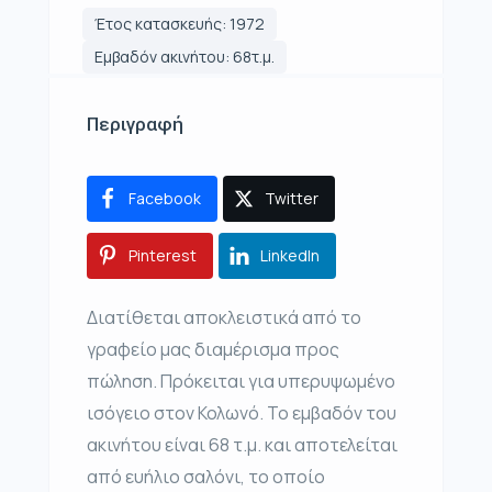
Έτος κατασκευής: 1972
Εμβαδόν ακινήτου: 68τ.μ.
Περιγραφή
Facebook
Twitter
Pinterest
LinkedIn
Διατίθεται αποκλειστικά από το
γραφείο μας διαμέρισμα προς
πώληση. Πρόκειται για υπερυψωμένο
ισόγειο στον Κολωνό. Το εμβαδόν του
ακινήτου είναι 68 τ.μ. και αποτελείται
από ευήλιο σαλόνι, το οποίο