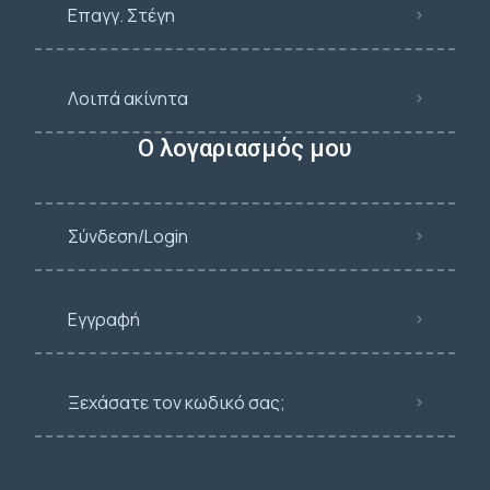
Επαγγ. Στέγη
Λοιπά ακίνητα
Ο λογαριασμός μου
Σύνδεση/Login
Εγγραφή
Ξεχάσατε τον κωδικό σας;