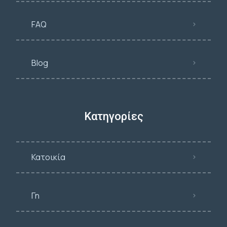
FAQ
Blog
Κατηγορίες
Κατοικία
Γη