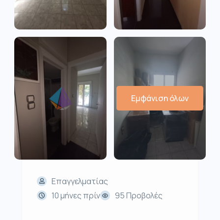
Εμφάνιση όλων
Επαγγελματίας
10 μήνες πρίν
95 Προβολές