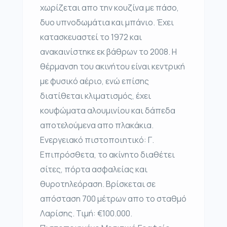
χωρίζεται απο την κουζίνα με πάσο,
δυο υπνοδωμάτια και μπάνιο. Έχει
κατασκευαστεί το 1972 και
ανακαινίστηκε εκ βάθρων το 2008. Η
θέρμανση του ακινήτου είναι κεντρική
με φυσικό αέριο, ενώ επίσης
διατίθεται κλιματισμός, έχει
κουφώματα αλουμινίου και δάπεδα
αποτελούμενα απο πλακάκια.
Ενεργειακό πιστοποιητικό: Γ.
Επιπρόσθετα, το ακίνητο διαθέτει
σίτες, πόρτα ασφαλείας και
θυροτηλεόραση. Βρίσκεται σε
απόσταση 700 μέτρων απο το σταθμό
Λαρίσης. Τιμή: €100.000.