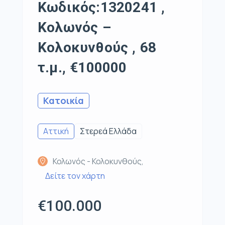
Κωδικός:1320241 ,
Κολωνός –
Κολοκυνθούς , 68
τ.μ., €100000
Κατοικία
Αττική
Στερεά Ελλάδα
Κολωνός - Κολοκυνθούς,
Δείτε τον χάρτη
€100.000