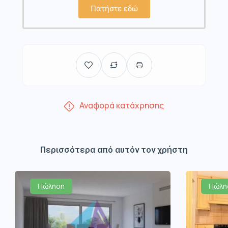
Πατήστε εδώ
Αναφορά κατάχρησης
Περισσότερα από αυτόν τον χρήστη
Πώληση
Πώλη