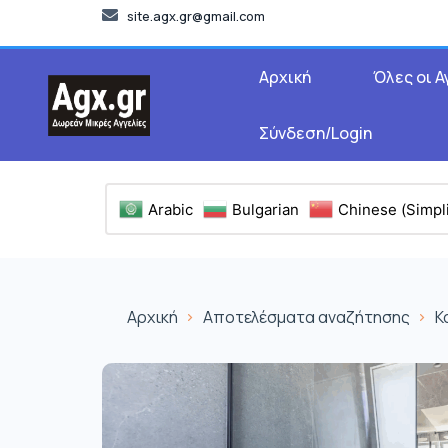
site.agx.gr@gmail.com
Αρχική
Όλες οι Α
Σύνδεση/Login
Arabic
Bulgarian
Chinese (Simpli
Αρχική
Αποτελέσματα αναζήτησης
Κ