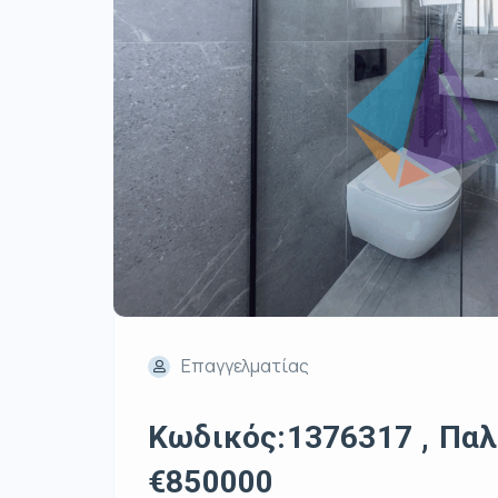
Επαγγελματίας
Κωδικός:1376317 , Παλα
€850000