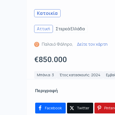
Κατοικία
Αττική
Στερεά Ελλάδα
Παλαιό Φάληρο,
Δείτε τον χάρτη
€850.000
Μπάνια: 3
Έτος κατασκευής: 2024
Εμβαδ
Περιγραφή
Facebook
Twitter
Pinter