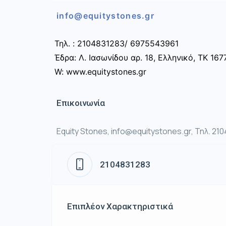
info@equitystones.gr
Τηλ. : 2104831283/ 6975543961
Έδρα: Λ. Ιασωνίδου αρ. 18, Ελληνικό, ΤΚ 167
W: www.equitystones.gr
Επικοινωνία
Equity Stones, info@equitystones.gr, Τηλ. 21
2104831283
Επιπλέον Χαρακτηριστικά