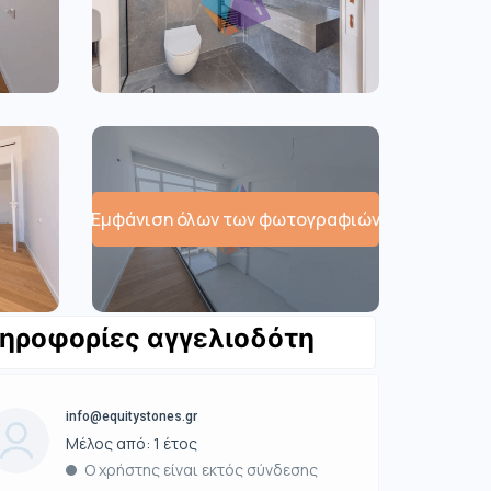
Εμφάνιση όλων των φωτογραφιών
ηροφορίες αγγελιοδότη
info@equitystones.gr
Μέλος από: 1 έτος
Ο χρήστης είναι εκτός σύνδεσης