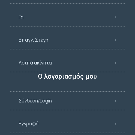
Γη
Επαγγ. Στέγη
Λοιπά ακίνητα
Ο λογαριασμός μου
Σύνδεση/Login
Εγγραφή