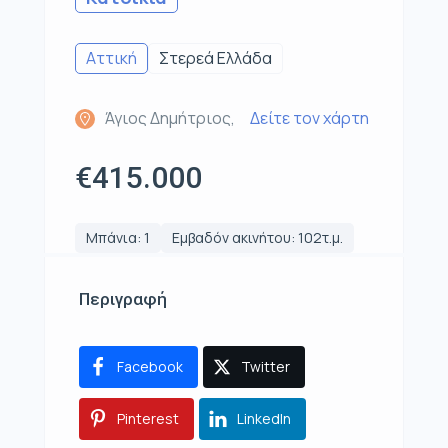
Αττική
Στερεά Ελλάδα
Άγιος Δημήτριος,
Δείτε τον χάρτη
€415.000
Μπάνια: 1
Εμβαδόν ακινήτου: 102τ.μ.
Περιγραφή
Facebook
Twitter
Pinterest
LinkedIn