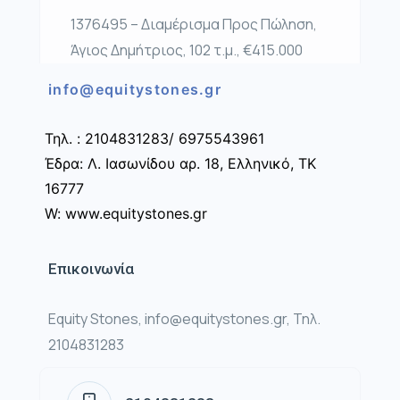
1376495 – Διαμέρισμα Προς Πώληση,
Άγιος Δημήτριος, 102 τ.μ., €415.000
info@equitystones.gr
Τηλ. : 2104831283/ 6975543961
Έδρα: Λ. Ιασωνίδου αρ. 18, Ελληνικό, ΤΚ
16777
W: www.equitystones.gr
Επικοινωνία
Equity Stones, info@equitystones.gr, Τηλ.
2104831283