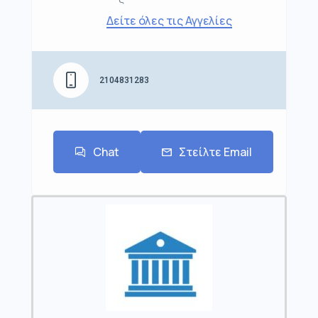
Δείτε όλες τις Αγγελίες
2104831283
Chat
Στείλτε Email