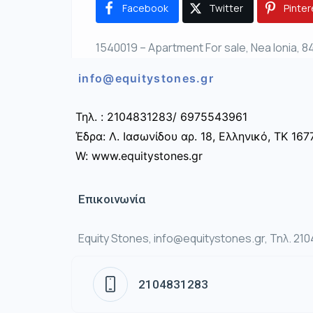
Facebook
Twitter
Pinter
1540019 – Apartment For sale, Nea Ionia, 8
info@equitystones.gr
Τηλ. : 2104831283/ 6975543961
Έδρα: Λ. Ιασωνίδου αρ. 18, Ελληνικό, ΤΚ 167
W: www.equitystones.gr
Επικοινωνία
Equity Stones, info@equitystones.gr, Τηλ. 21
2104831283