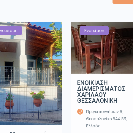
νοικίαση
Ενοικίαση
ΕΝΟΙΚΙΑΣΗ
ΔΙΑΜΕΡΙΣΜΑΤΟΣ
ΧΑΡΙΛΑΟΥ
ΘΕΣΣΑΛΟΝΙΚΗ
Πριγκιποννήσων 6,
Θεσσαλονίκη 544 53,
Ελλάδα