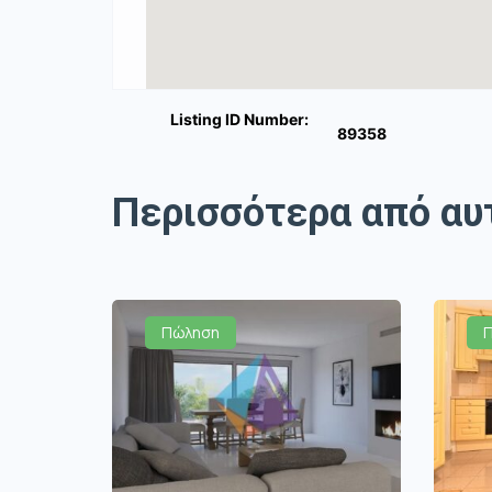
Listing ID Number:
89358
Περισσότερα από αυ
Πώληση