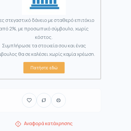
ες στεγαστικό δάνειο με σταθερό επιτόκιο
από 2%, με προσωπικό σύμβουλο, χωρίς
κόστος.
Συμπλήρωσε τα στοιχεία σου και ένας
βουλος θα σε καλέσει χωρίς καμία χρέωση.
Πατήστε εδώ
Αναφορά κατάχρησης