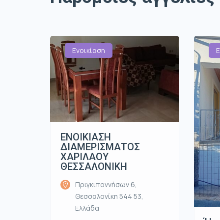
Ενοικίαση
Ε
ΕΝΟΙΚΙΑΣΗ
ΔΙΑΜΕΡΙΣΜΑΤΟΣ
ΧΑΡΙΛΑΟΥ
ΘΕΣΣΑΛΟΝΙΚΗ
Πριγκιποννήσων 6,
Θεσσαλονίκη 544 53,
Ελλάδα