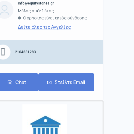
info@equitystones.gr
Μέλος από: 1 έτος
Ο χρήστης είναι εκτός σύνδεσης
Δείτε όλες τις Αγγελίες
2104831283
Chat
Στείλτε Email