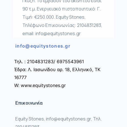
Γκύζη. Το εμβαδόν του ακινήτου είναι
90 τ.μ. Ενεργειακό πιστοποιητικό: Γ.
Τιμή: €250.000. Equity Stones,
Τηλέφωνο Επικοινωνίας: 2104831283,
email: info@equitystones.gr
info@equitystones.gr
Τηλ. : 2104831283/ 6975543961
Έδρα: Λ. Ιασωνίδου αρ. 18, Ελληνικό, ΤΚ
16777
W: www.equitystones.gr
Επικοινωνία
Equity Stones, info@equitystones.gr, Τηλ.