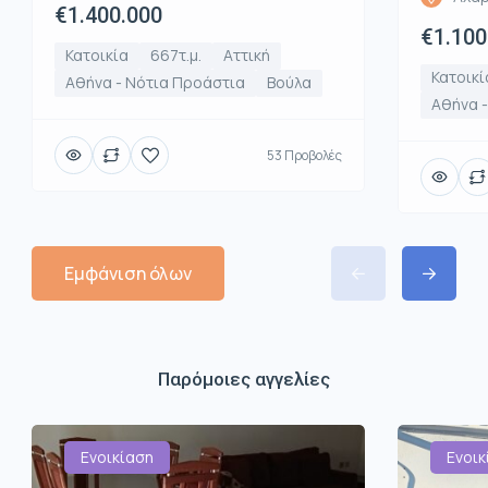
€1.400.000
€1.100
Κατοικία
667τ.μ.
Αττική
Κατοικί
Αθήνα - Νότια Προάστια
Βούλα
Αθήνα -
53 Προβολές
Εμφάνιση όλων
Παρόμοιες αγγελίες
Ενοικίαση
Ενοικ