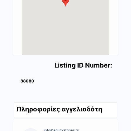
Listing ID Number:
88080
Πληροφορίες αγγελιοδότη
info@equitystones.gr