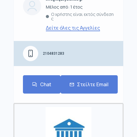
Μέλος από: 1 έτος
Ο χρήστης είναι εκτός σύνδεση
ς
Δείτε όλες τις Αγγελίες
2104831283
Chat
Στείλτε Email