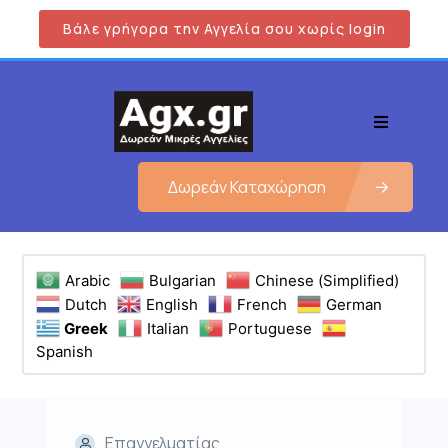
Βάλε γρήγορα την Αγγελία σου χωρίς login
Δωρεάν Καταχώρηση
Arabic
Bulgarian
Chinese (Simplified)
Dutch
English
French
German
Greek
Italian
Portuguese
Spanish
Επαγγελματίας