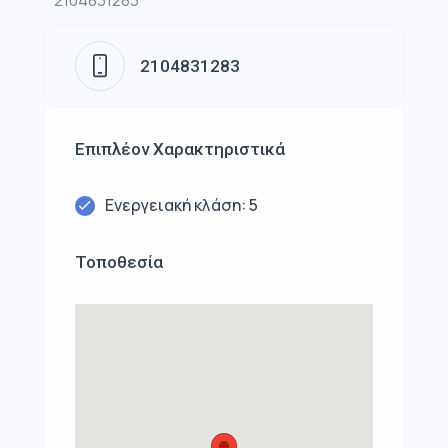
2104831283
2104831283
Επιπλέον Χαρακτηριστικά
Ενεργειακή κλάση: 5
Τοποθεσία