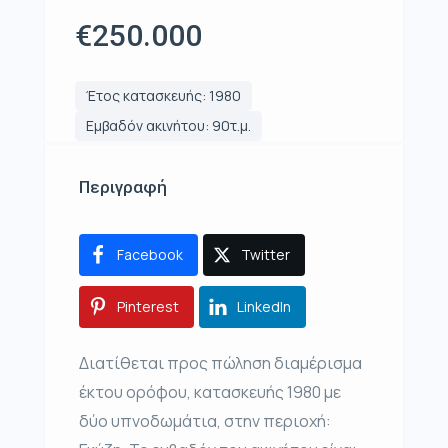
€250.000
Έτος κατασκευής: 1980
Εμβαδόν ακινήτου: 90τ.μ.
Περιγραφή
Facebook
Twitter
Pinterest
LinkedIn
Διατίθεται προς πώληση διαμέρισμα
έκτου ορόφου, κατασκευής 1980 με
δύο υπνοδωμάτια, στην περιοχή: