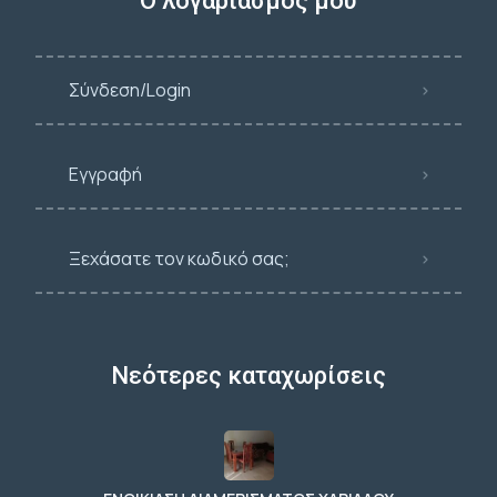
Ο λογαριασμός μου
Σύνδεση/Login
Εγγραφή
Ξεχάσατε τον κωδικό σας;
Νεότερες καταχωρίσεις