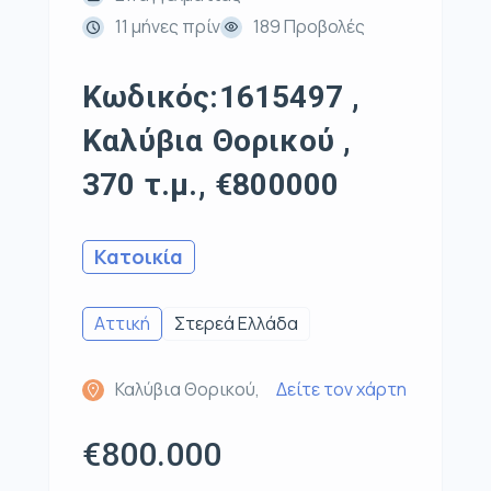
11 μήνες πρίν
189 Προβολές
Κωδικός:1615497 ,
Καλύβια Θορικού ,
370 τ.μ., €800000
Κατοικία
Αττική
Στερεά Ελλάδα
Καλύβια Θορικού,
Δείτε τον χάρτη
€800.000