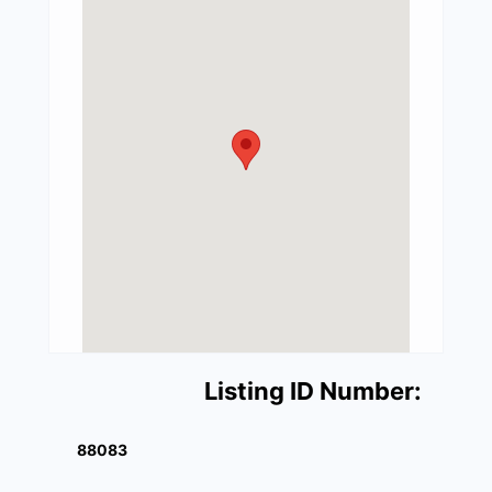
Listing ID Number:
88083