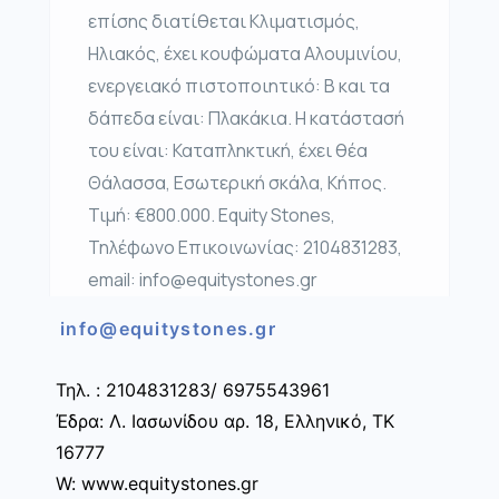
επίσης διατίθεται Κλιματισμός,
Ηλιακός, έχει κουφώματα Αλουμινίου,
ενεργειακό πιστοποιητικό: Β και τα
δάπεδα είναι: Πλακάκια. Η κατάστασή
του είναι: Καταπληκτική, έχει θέα
Θάλασσα, Εσωτερική σκάλα, Κήπος.
Τιμή: €800.000. Equity Stones,
Τηλέφωνο Επικοινωνίας: 2104831283,
email: info@equitystones.gr
info@equitystones.gr
Τηλ. : 2104831283/ 6975543961
Έδρα: Λ. Ιασωνίδου αρ. 18, Ελληνικό, ΤΚ
16777
W: www.equitystones.gr