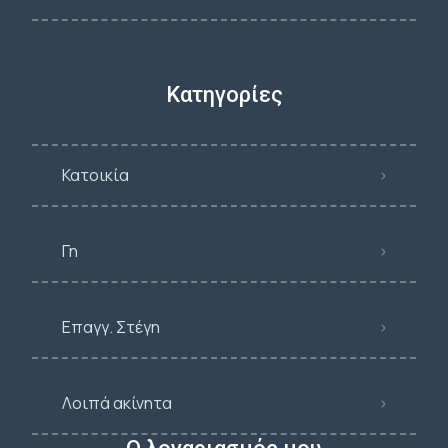
Κατηγορίες
Κατοικία
Γη
Επαγγ. Στέγη
Λοιπά ακίνητα