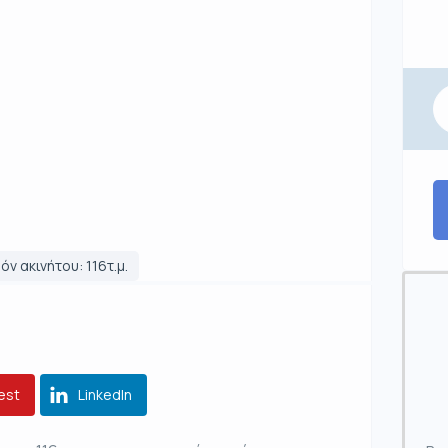
όν ακινήτου: 116τ.μ.
est
LinkedIn