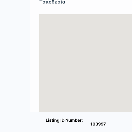
Τοποθεσία
Listing ID Number:
103997