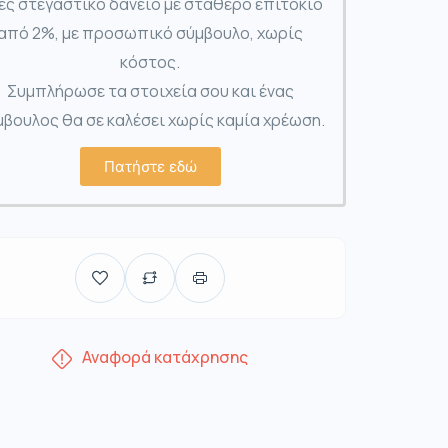
ες στεγαστικό δάνειο με σταθερό επιτόκιο
από 2%, με προσωπικό σύμβουλο, χωρίς
κόστος.
Συμπλήρωσε τα στοιχεία σου και ένας
βουλος θα σε καλέσει χωρίς καμία χρέωση.
Πατήστε εδώ
Αναφορά κατάχρησης