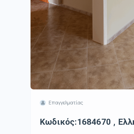
Επαγγελματίας
Κωδικός:1684670 , Ελλη