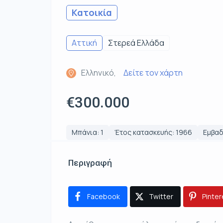
Κατοικία
Αττική
Στερεά Ελλάδα
Ελληνικό,
Δείτε τον χάρτη
€300.000
Μπάνια: 1
Έτος κατασκευής: 1966
Εμβαδ
Περιγραφή
Facebook
Twitter
Pinter