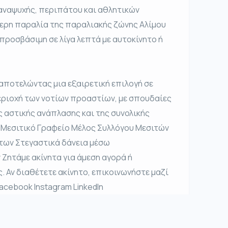
ναψυχής, περιπάτου και αθλητικών
ερη παραλία της παραλιακής ζώνης Αλίμου
, προσβάσιμη σε λίγα λεπτά με αυτοκίνητο ή
 αποτελώντας μια εξαιρετική επιλογή σε
εριοχή των νοτίων προαστίων, με σπουδαίες
 αστικής ανάπλασης και της συνολικής
 Μεσιτικό Γραφείο Μέλος Συλλόγου Μεσιτών
ήτων Στεγαστικά δάνεια μέσω
ητάμε ακίνητα για άμεση αγορά ή
. Αν διαθέτετε ακίνητο, επικοινωνήστε μαζί
Facebook Instagram LinkedIn