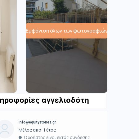
Εμφάνιση όλων των φωτογραφιών
ηροφορίες αγγελιοδότη
info@equitystones.gr
Μέλος από: 1 έτος
Ο χρήστης είναι εκτός σύνδεσης