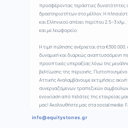
προσφέροντας τεράστιες δυνατότητες α
δραστηριοτήτων στο μέλλον. Η πλησιέστ
και Ελληνικού απέχει περίπου 2,5–3 χλμ.
και με λεωφορείο.
Η τιμή πώλησης ανέρχεται στα €300.000,
δυναμική και διαρκώς αναπτυσσόμενη π
προοπτικές υπεραξίας λόγω της μεγάλης
βελτίωσης της περιοχής. Πιστοποιημένο
Αττικής Αναλαμβάνουμε εκτιμήσεις ακιν
συνεργαζόμενων τραπεζικών συμβούλων Ζ
ενοικίαση από πελάτες της εταιρείας μας
μας! Ακολουθήστε μας στα social media: 
info@equitystones.gr