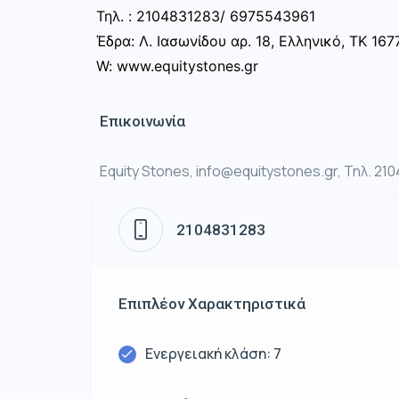
Τηλ. : 2104831283/ 6975543961
Έδρα: Λ. Ιασωνίδου αρ. 18, Ελληνικό, ΤΚ 167
W: www.equitystones.gr
Επικοινωνία
Equity Stones, info@equitystones.gr, Τηλ. 21
2104831283
Επιπλέον Χαρακτηριστικά
Ενεργειακή κλάση: 7