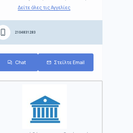
Δείτε όλες τις Αγγελίες
2104831283
Chat
Στείλτε Email