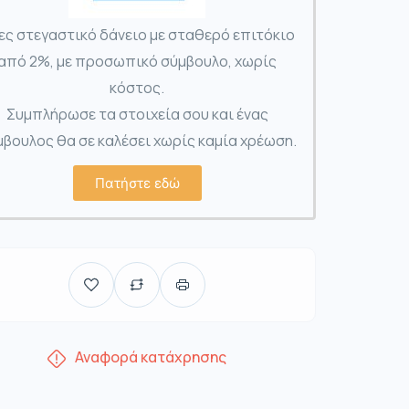
ες στεγαστικό δάνειο με σταθερό επιτόκιο
από 2%, με προσωπικό σύμβουλο, χωρίς
κόστος.
Συμπλήρωσε τα στοιχεία σου και ένας
βουλος θα σε καλέσει χωρίς καμία χρέωση.
Πατήστε εδώ
Αναφορά κατάχρησης