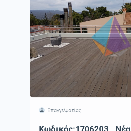
Επαγγελματίας
Κωδικός:1706203 , Νέα 