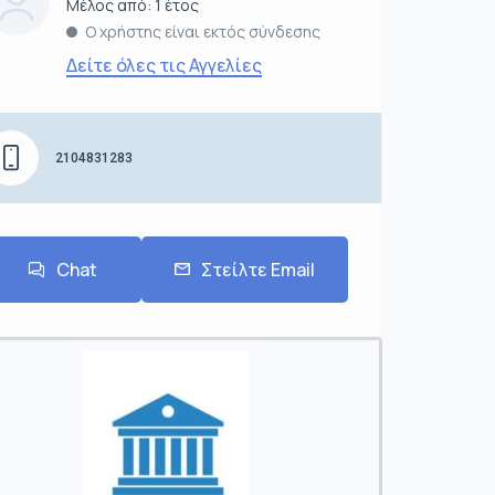
Μέλος από: 1 έτος
Ο χρήστης είναι εκτός σύνδεσης
Δείτε όλες τις Αγγελίες
2104831283
Chat
Στείλτε Email