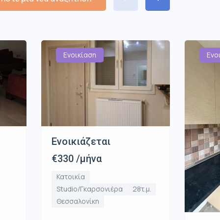
Ενοικίαση
Ενο
Ενοικιάζεται
€330 /μήνα
Κατοικία
Studio/Γκαρσονιέρα
28τ.μ.
Θεσσαλονίκη