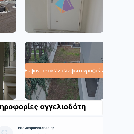
Εμφάνιση όλων των φωτογραφιών
ηροφορίες αγγελιοδότη
info@equitystones.gr