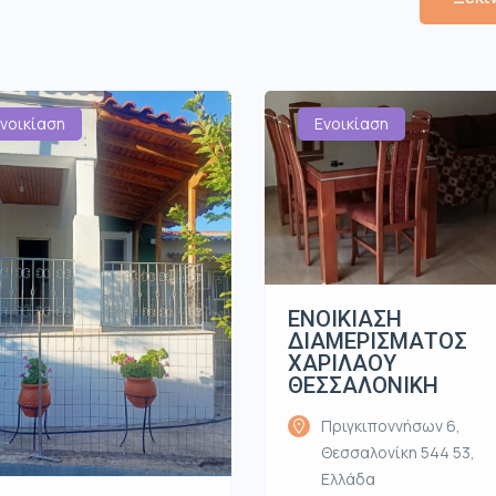
νοικίαση
Ενοικίαση
ΕΝΟΙΚΙΑΣΗ
ΔΙΑΜΕΡΙΣΜΑΤΟΣ
ΧΑΡΙΛΑΟΥ
ΘΕΣΣΑΛΟΝΙΚΗ
Πριγκιποννήσων 6,
Θεσσαλονίκη 544 53,
Ελλάδα