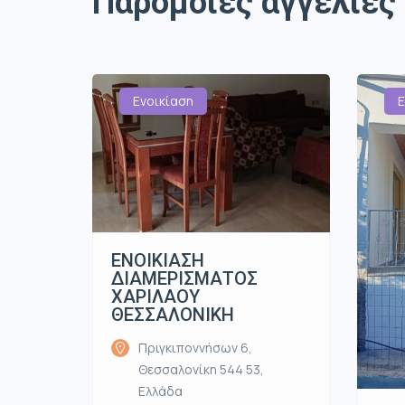
Παρόμοιες αγγελίες
Ενοικίαση
Ε
ΕΝΟΙΚΙΑΣΗ
ΔΙΑΜΕΡΙΣΜΑΤΟΣ
ΧΑΡΙΛΑΟΥ
ΘΕΣΣΑΛΟΝΙΚΗ
Πριγκιποννήσων 6,
Θεσσαλονίκη 544 53,
Ελλάδα