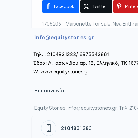
Facebook
Twitter
Pinter
1706203 – Maisonette For sale, Nea Erithrai
info@equitystones.gr
Τηλ. : 2104831283/ 6975543961
Έδρα: Λ. Ιασωνίδου αρ. 18, Ελληνικό, ΤΚ 167
W: www.equitystones.gr
Επικοινωνία
Equity Stones, info@equitystones.gr, Τηλ. 21
2104831283