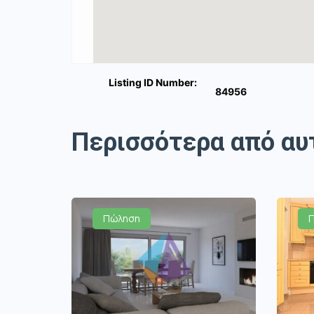
Listing ID Number:
84956
Περισσότερα από αυ
Πώληση