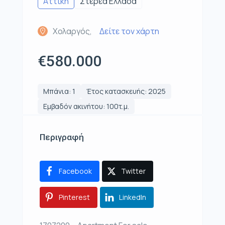
Αττική
Στερεά Ελλάδα
Χολαργός,
Δείτε τον χάρτη
€580.000
Μπάνια: 1
Έτος κατασκευής: 2025
Εμβαδόν ακινήτου: 100τ.μ.
Περιγραφή
Facebook
Twitter
Pinterest
LinkedIn