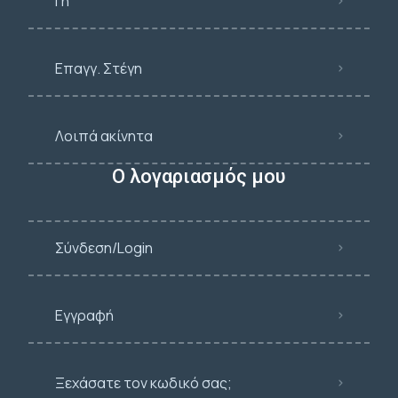
Γη
Επαγγ. Στέγη
Λοιπά ακίνητα
Ο λογαριασμός μου
Σύνδεση/Login
Εγγραφή
Ξεχάσατε τον κωδικό σας;