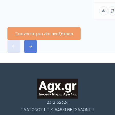
Ξεκινήστε μια νέα αναζήτηση
2312132324
ΠΛΑΤΩΝΟΣ 1 Τ.Κ. 54631 ΘΕΣΣΑΛΟΝΙΚΗ