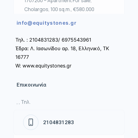
1707200 – Apartment For sale,
Cholargos, 100 sq.m., €580.000
info@equitystones.gr
Τηλ. : 2104831283/ 6975543961
Έδρα: Λ. Ιασωνίδου αρ. 18, Ελληνικό, ΤΚ
16777
W: www.equitystones.gr
Επικοινωνία
, , Τηλ.
2104831283