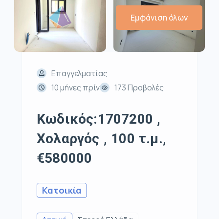
Εμφάνιση όλων
Επαγγελματίας
10 μήνες πρίν
173 Προβολές
Κωδικός:1707200 ,
Χολαργός , 100 τ.μ.,
€580000
Κατοικία