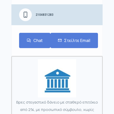
2104831283
Chat
Στείλτε Email
Βρες στεγαστικό δάνειο με σταθερό επιτόκιο
από 2%, με προσωπικό σύμβουλο, χωρίς