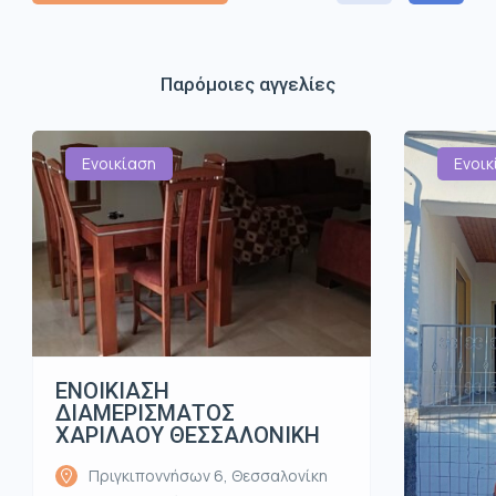
Παρόμοιες αγγελίες
Ενοικίαση
Ενοικ
ΕΝΟΙΚΙΑΣΗ
ΔΙΑΜΕΡΙΣΜΑΤΟΣ
ΧΑΡΙΛΑΟΥ ΘΕΣΣΑΛΟΝΙΚΗ
Πριγκιποννήσων 6, Θεσσαλονίκη