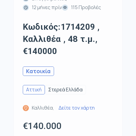
12 μήνες πρίν
115 Προβολές
Κωδικός:1714209 ,
Καλλιθέα , 48 τ.μ.,
€140000
Κατοικία
Αττική
Στερεά Ελλάδα
Καλλιθέα,
Δείτε τον χάρτη
€140.000