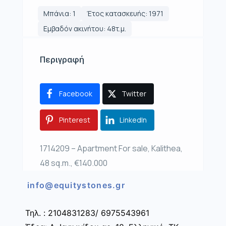
Μπάνια: 1
Έτος κατασκευής: 1971
Εμβαδόν ακινήτου: 48τ.μ.
Περιγραφή
Facebook
Twitter
Pinterest
LinkedIn
1714209 – Apartment For sale, Kalithea,
48 sq.m., €140.000
info@equitystones.gr
Τηλ. : 2104831283/ 6975543961