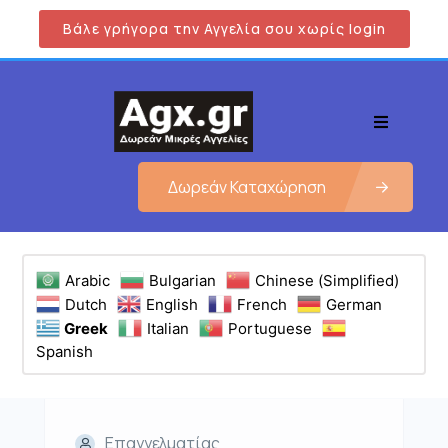
Βάλε γρήγορα την Αγγελία σου χωρίς login
Δωρεάν Καταχώρηση
Arabic
Bulgarian
Chinese (Simplified)
Dutch
English
French
German
Greek
Italian
Portuguese
Spanish
Επαγγελματίας