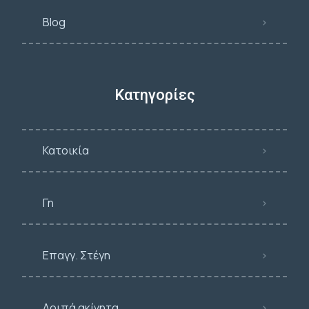
Blog
Κατηγορίες
Κατοικία
Γη
Επαγγ. Στέγη
Λοιπά ακίνητα