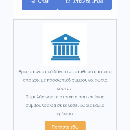
Chat
Στείλτε Email
Βρες στεγαστικό δάνειο με σταθερό επιτόκιο
από 2%, με προσωπικό σύμβουλο, χωρίς
κόστος.
Συμπλήρωσε τα στοιχεία σου και ένας
σύμβουλος θα σε καλέσει χωρίς καμία
χρέωση.
Πατήστε εδώ