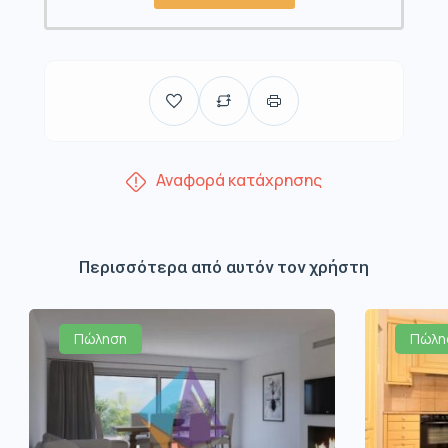
Αναφορά κατάχρησης
Περισσότερα από αυτόν τον χρήστη
Πώληση
Πώλη