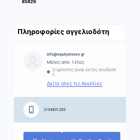
85829
Πληροφορίες αγγελιοδότη
info@equitystones.gr
Μέλος από: 1 έτος
Ο χρήστης είναι εκτός σύνδεση
ς
Δείτε όλες τις Αγγελίες
2104831283