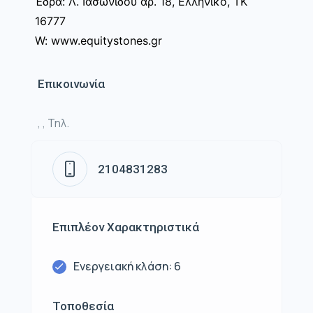
Έδρα: Λ. Ιασωνίδου αρ. 18, Ελληνικό, ΤΚ
16777
W: www.equitystones.gr
Επικοινωνία
, , Τηλ.
2104831283
Επιπλέον Χαρακτηριστικά
Ενεργειακή κλάση: 6
Τοποθεσία