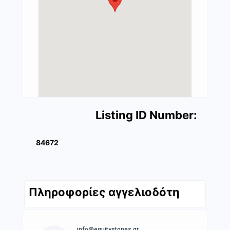
Listing ID Number:
84672
Πληροφορίες αγγελιοδότη
info@equitystones.gr