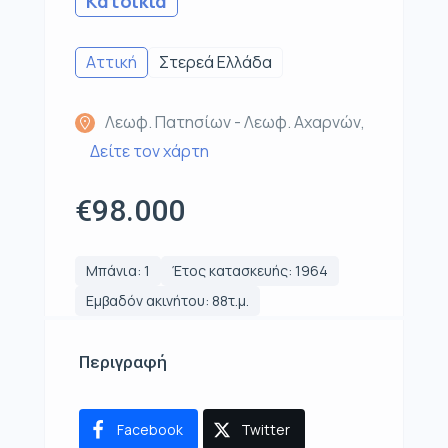
Κατοικία
Αττική
Στερεά Ελλάδα
Λεωφ. Πατησίων - Λεωφ. Αχαρνών,
Δείτε τον χάρτη
€98.000
Μπάνια: 1
Έτος κατασκευής: 1964
Εμβαδόν ακινήτου: 88τ.μ.
Περιγραφή
Facebook
Twitter