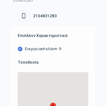
2104831283
2104831283
Επιπλέον Χαρακτηριστικά
Ενεργειακή κλάση: 9
Τοποθεσία