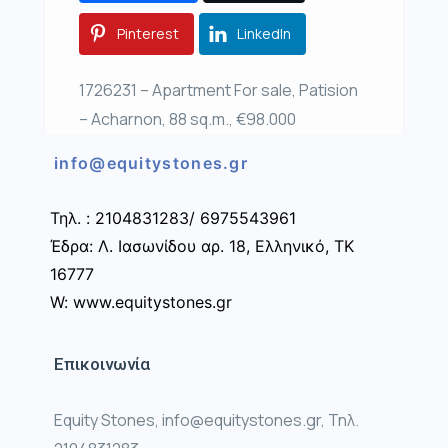
Pinterest
LinkedIn
1726231 – Apartment For sale, Patision
– Acharnon, 88 sq.m., €98.000
info@equitystones.gr
Τηλ. : 2104831283/ 6975543961
Έδρα: Λ. Ιασωνίδου αρ. 18, Ελληνικό, ΤΚ
16777
W: www.equitystones.gr
Επικοινωνία
Equity Stones, info@equitystones.gr, Τηλ.