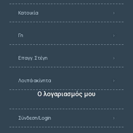
Κατοικία
Γη
Επαγγ. Στέγη
Λοιπά ακίνητα
Ο λογαριασμός μου
Σύνδεση/Login