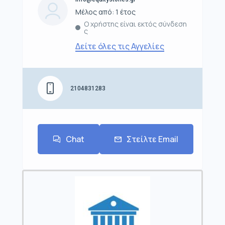
Μέλος από: 1 έτος
Ο χρήστης είναι εκτός σύνδεση
ς
Δείτε όλες τις Αγγελίες
2104831283
Chat
Στείλτε Email