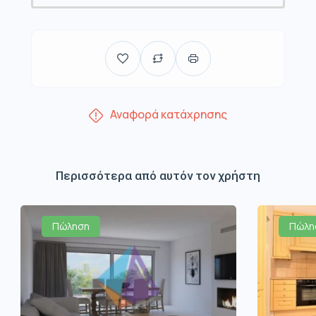
Αναφορά κατάχρησης
Περισσότερα από αυτόν τον χρήστη
Πώληση
Πώλη