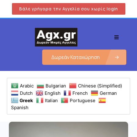
Βάλε γρήγορα την Αγγελία σου χωρίς login
Δωρεάν Καταχώρηση
Arabic
Bulgarian
Chinese (Simplified)
Dutch
English
French
German
Greek
Italian
Portuguese
Spanish