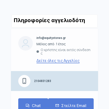
Πληροφορίες αγγελιοδότη
info@equitystones.gr
Μέλος από: 1 έτος
Ο χρήστης είναι εκτός σύνδεση
ς
Δείτε όλες τις Αγγελίες
2104831283
Chat
Στείλτε Email