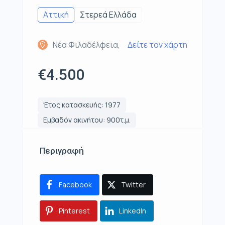
Αττική
Στερεά Ελλάδα
Νέα Φιλαδέλφεια,
Δείτε τον χάρτη
€4.500
Έτος κατασκευής: 1977
Εμβαδόν ακινήτου: 900τ.μ.
Περιγραφή
Facebook
Twitter
Pinterest
LinkedIn