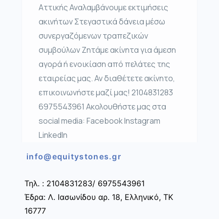
Αττικής Αναλαμβάνουμε εκτιμήσεις
ακινήτων Στεγαστικά δάνεια μέσω
συνεργαζόμενων τραπεζικών
συμβούλων Ζητάμε ακίνητα για άμεση
αγορά ή ενοικίαση από πελάτες της
εταιρείας μας. Αν διαθέτετε ακίνητο,
επικοινωνήστε μαζί μας! 2104831283
6975543961 Ακολουθήστε μας στα
social media: Facebook Instagram
LinkedIn
info@equitystones.gr
Τηλ. : 2104831283/ 6975543961
Έδρα: Λ. Ιασωνίδου αρ. 18, Ελληνικό, ΤΚ
16777