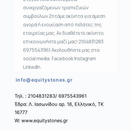
συνεργαζόμενων τραπεζικών
συμβούλων Ζητάμε ακίνητα για άμεση
αγορά ή ενοικίαση από πελάτες της
εταιρείας μας. Αν διαθέτετε ακίνητο,
επικοινωνήστε μαζί μας! 2104831283
6975543961 Ακολουθήστε μας στα
social media: Facebook Instagram
LinkedIn
info@equitystones.gr
Τηλ. : 2104831283/ 6975543961
Έδρα: Λ. Ιασωνίδου αρ. 18, Ελληνικό, ΤΚ
16777
W: www.equitystones.gr