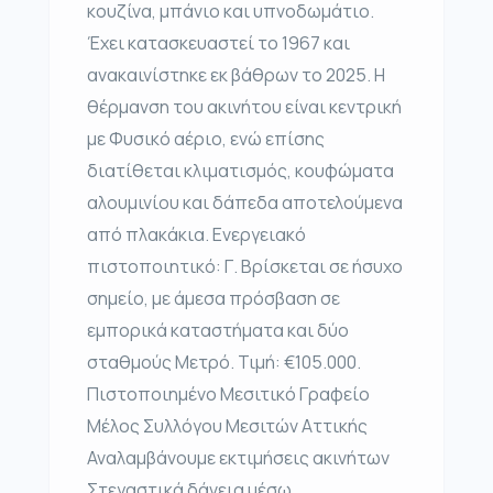
κουζίνα, μπάνιο και υπνοδωμάτιο.
Έχει κατασκευαστεί το 1967 και
ανακαινίστηκε εκ βάθρων το 2025. Η
θέρμανση του ακινήτου είναι κεντρική
με Φυσικό αέριο, ενώ επίσης
διατίθεται κλιματισμός, κουφώματα
αλουμινίου και δάπεδα αποτελούμενα
από πλακάκια. Ενεργειακό
πιστοποιητικό: Γ. Βρίσκεται σε ήσυχο
σημείο, με άμεσα πρόσβαση σε
εμπορικά καταστήματα και δύο
σταθμούς Μετρό. Τιμή: €105.000.
Πιστοποιημένο Μεσιτικό Γραφείο
Μέλος Συλλόγου Μεσιτών Αττικής
Αναλαμβάνουμε εκτιμήσεις ακινήτων
Στεγαστικά δάνεια μέσω