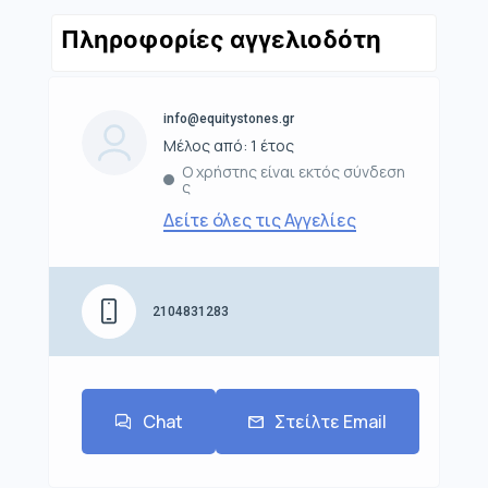
Πληροφορίες αγγελιοδότη
info@equitystones.gr
Μέλος από: 1 έτος
Ο χρήστης είναι εκτός σύνδεση
ς
Δείτε όλες τις Αγγελίες
2104831283
Chat
Στείλτε Email