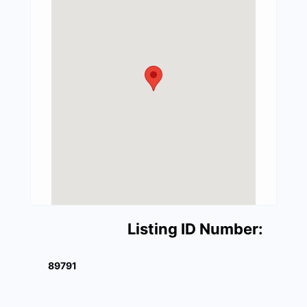
Listing ID Number:
89791